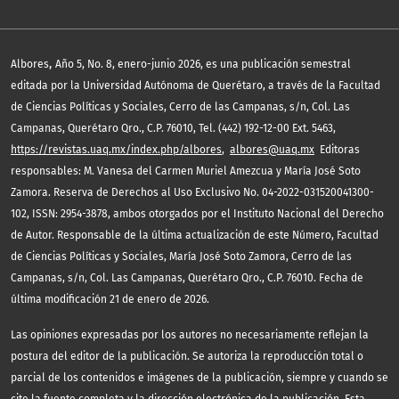
,
Albores
Año 5, No. 8, enero-junio 2026, es una publicación semestral
editada por la Universidad Autónoma de Querétaro, a través de la Facultad
de Ciencias Políticas y Sociales, Cerro de las Campanas, s/n, Col. Las
Campanas, Querétaro Qro., C.P. 76010, Tel. (442) 192-12-00 Ext. 5463,
https://revistas.uaq.mx/index.php/albores
,
albores@uaq.mx
Editoras
responsables: M. Vanesa del Carmen Muriel Amezcua y María José Soto
Zamora. Reserva de Derechos al Uso Exclusivo No. 04-2022-031520041300-
102, ISSN: 2954-3878, ambos otorgados por el Instituto Nacional del Derecho
de Autor. Responsable de la última actualización de este Número, Facultad
de Ciencias Políticas y Sociales, María José Soto Zamora, Cerro de las
Campanas, s/n, Col. Las Campanas, Querétaro Qro., C.P. 76010. Fecha de
última modificación 21 de enero de 2026.
Las opiniones expresadas por los autores no necesariamente reflejan la
postura del editor de la publicación. Se autoriza la reproducción total o
parcial de los contenidos e imágenes de la publicación, siempre y cuando se