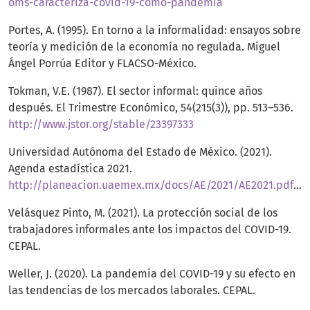
oms-caracteriza-covid-19-como-pandemia
Portes, A. (1995). En torno a la informalidad: ensayos sobre
teoría y medición de la economía no regulada. Miguel
Ángel Porrúa Editor y FLACSO-México.
Tokman, V.E. (1987). El sector informal: quince años
después. El Trimestre Económico, 54(215(3)), pp. 513–536.
http://www.jstor.org/stable/23397333
Universidad Autónoma del Estado de México. (2021).
Agenda estadística 2021.
http://planeacion.uaemex.mx/docs/AE/2021/AE2021.pdf#page=39
Velásquez Pinto, M. (2021). La protección social de los
trabajadores informales ante los impactos del COVID-19.
CEPAL.
Weller, J. (2020). La pandemia del COVID-19 y su efecto en
las tendencias de los mercados laborales. CEPAL.