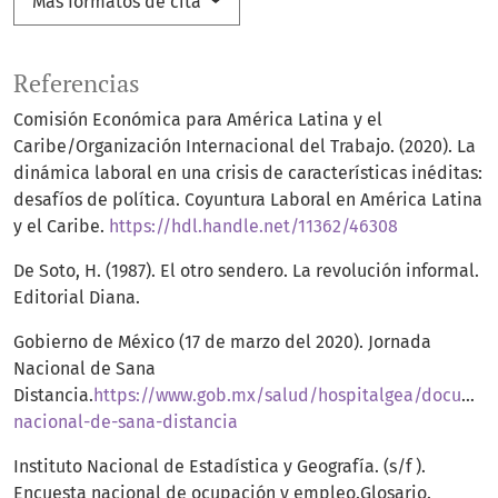
Más formatos de cita
Referencias
Comisión Económica para América Latina y el
Caribe/Organización Internacional del Trabajo. (2020). La
dinámica laboral en una crisis de características inéditas:
desafíos de política. Coyuntura Laboral en América Latina
y el Caribe.
https://hdl.handle.net/11362/46308
De Soto, H. (1987). El otro sendero. La revolución informal.
Editorial Diana.
Gobierno de México (17 de marzo del 2020). Jornada
Nacional de Sana
Distancia.
https://www.gob.mx/salud/hospitalgea/documen
nacional-de-sana-distancia
Instituto Nacional de Estadística y Geografía. (s/f ).
Encuesta nacional de ocupación y empleo.Glosario.