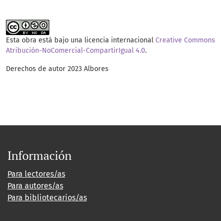
Esta obra está bajo una licencia internacional
Creative Commons
Atribución-NoComercial-CompartirIgual 4.0
.
Derechos de autor 2023 Albores
Información
Para lectores/as
Para autores/as
Para bibliotecarios/as