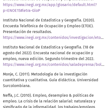
https://www.inegi.org.mx/app/glosario/default.html?
p=ENOE15#letra-GloP
Instituto Nacional de Estadística y Geografía. (2020).
Encuesta Telefónica de Ocupación y Empleo (ETOE).
Presentación de resultados.
https://www.inegi.org.mx/contenidos/investigacion/etoe/doc/etoe_presentacion_resultados_abril_2020.pdf
Instituto Nacional de Estadística y Geografía. (18 de
agosto del 2022). Encuesta nacional de ocupación y
empleo, nueva edición. Segundo trimestre del 2022.
https://www.inegi.org.mx/contenidos/saladeprensa/boletines/2022/enoent/enoe_ie2022_08.pdf
Monje, C. (2011). Metodología de la investigación
cuantitativa y cualitativa. Guía didáctica. Universidad
Surcolombiana.
Neffa, J.C. (2010). Empleo, desempleo & políticas de
empleo. La crisis de la relación salarial: naturaleza y
significado de la informalidad, los trabajos/empleos