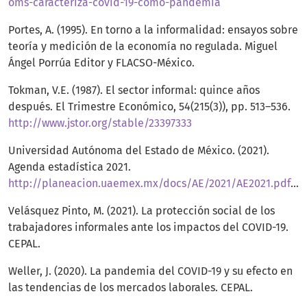
oms-caracteriza-covid-19-como-pandemia
Portes, A. (1995). En torno a la informalidad: ensayos sobre
teoría y medición de la economía no regulada. Miguel
Ángel Porrúa Editor y FLACSO-México.
Tokman, V.E. (1987). El sector informal: quince años
después. El Trimestre Económico, 54(215(3)), pp. 513–536.
http://www.jstor.org/stable/23397333
Universidad Autónoma del Estado de México. (2021).
Agenda estadística 2021.
http://planeacion.uaemex.mx/docs/AE/2021/AE2021.pdf#page=39
Velásquez Pinto, M. (2021). La protección social de los
trabajadores informales ante los impactos del COVID-19.
CEPAL.
Weller, J. (2020). La pandemia del COVID-19 y su efecto en
las tendencias de los mercados laborales. CEPAL.