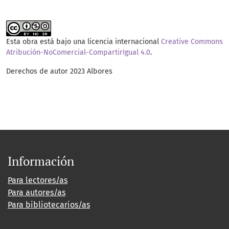
Esta obra está bajo una licencia internacional
Creative Commons
Atribución-NoComercial-CompartirIgual 4.0
.
Derechos de autor 2023 Albores
Información
Para lectores/as
Para autores/as
Para bibliotecarios/as