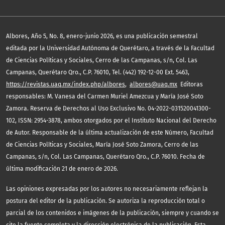
,
Albores
Año 5, No. 8, enero-junio 2026, es una publicación semestral
editada por la Universidad Autónoma de Querétaro, a través de la Facultad
de Ciencias Políticas y Sociales, Cerro de las Campanas, s/n, Col. Las
Campanas, Querétaro Qro., C.P. 76010, Tel. (442) 192-12-00 Ext. 5463,
https://revistas.uaq.mx/index.php/albores
,
albores@uaq.mx
Editoras
responsables: M. Vanesa del Carmen Muriel Amezcua y María José Soto
Zamora. Reserva de Derechos al Uso Exclusivo No. 04-2022-031520041300-
102, ISSN: 2954-3878, ambos otorgados por el Instituto Nacional del Derecho
de Autor. Responsable de la última actualización de este Número, Facultad
de Ciencias Políticas y Sociales, María José Soto Zamora, Cerro de las
Campanas, s/n, Col. Las Campanas, Querétaro Qro., C.P. 76010. Fecha de
última modificación 21 de enero de 2026.
Las opiniones expresadas por los autores no necesariamente reflejan la
postura del editor de la publicación. Se autoriza la reproducción total o
parcial de los contenidos e imágenes de la publicación, siempre y cuando se