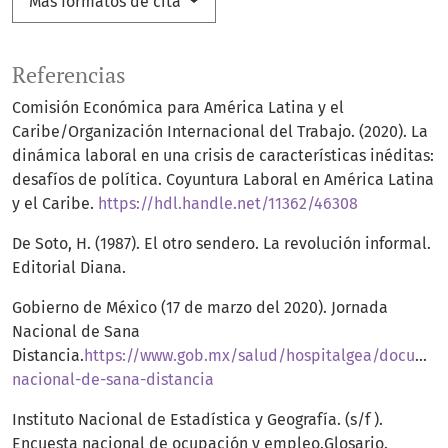
Más formatos de cita
Referencias
Comisión Económica para América Latina y el
Caribe/Organización Internacional del Trabajo. (2020). La
dinámica laboral en una crisis de características inéditas:
desafíos de política. Coyuntura Laboral en América Latina
y el Caribe.
https://hdl.handle.net/11362/46308
De Soto, H. (1987). El otro sendero. La revolución informal.
Editorial Diana.
Gobierno de México (17 de marzo del 2020). Jornada
Nacional de Sana
Distancia.
https://www.gob.mx/salud/hospitalgea/documen
nacional-de-sana-distancia
Instituto Nacional de Estadística y Geografía. (s/f ).
Encuesta nacional de ocupación y empleo.Glosario.