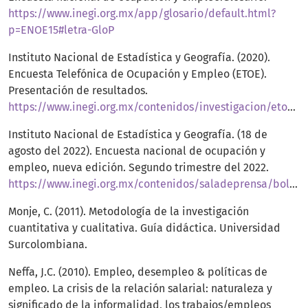
https://www.inegi.org.mx/app/glosario/default.html?
p=ENOE15#letra-GloP
Instituto Nacional de Estadística y Geografía. (2020).
Encuesta Telefónica de Ocupación y Empleo (ETOE).
Presentación de resultados.
https://www.inegi.org.mx/contenidos/investigacion/etoe/doc/etoe_presentacion_resultados_abril_2020.pdf
Instituto Nacional de Estadística y Geografía. (18 de
agosto del 2022). Encuesta nacional de ocupación y
empleo, nueva edición. Segundo trimestre del 2022.
https://www.inegi.org.mx/contenidos/saladeprensa/boletines/2022/enoent/enoe_ie2022_08.pdf
Monje, C. (2011). Metodología de la investigación
cuantitativa y cualitativa. Guía didáctica. Universidad
Surcolombiana.
Neffa, J.C. (2010). Empleo, desempleo & políticas de
empleo. La crisis de la relación salarial: naturaleza y
significado de la informalidad, los trabajos/empleos