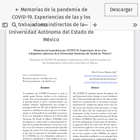
Volver a los detalles del artículo
←
Memorias de la pandemia de
Descargar
COVID-19. Experiencias de las y los
trabajadores indirectos de la
Universidad Autónoma del Estado de
México