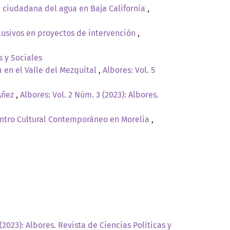
 ciudadana del agua en Baja California
,
lusivos en proyectos de intervención
,
s y Sociales
 en el Valle del Mezquital
,
Albores: Vol. 5
 Añez
,
Albores: Vol. 2 Núm. 3 (2023): Albores.
Centro Cultural Contemporáneo en Morelia
,
(2023): Albores. Revista de Ciencias Políticas y