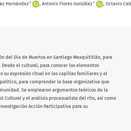
+
+
vez Hernández
Antonio Flores González
Octavio Cab
ón del Día de Muertos en Santiago Mexquititlán, para
 Desde el cultural, para conocer los elementos
o su expresión ritual en las capillas familiares y el
opolítico, para comprender la base organizativa que
comunidad. Se emplearon argumentos teóricos de la
l Cultural y el análisis procesualista del rito, así como
nvestigación Acción Participativa para su