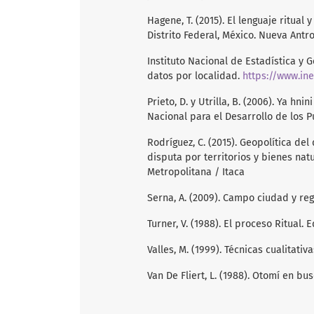
Hagene, T. (2015). El lenguaje ritual 
Distrito Federal, México. Nueva Antro
Instituto Nacional de Estadística y G
datos por localidad.
https://www.in
Prieto, D. y Utrilla, B. (2006). Ya hn
Nacional para el Desarrollo de los P
Rodríguez, C. (2015). Geopolítica de
disputa por territorios y bienes nat
Metropolitana / Itaca
Serna, A. (2009). Campo ciudad y reg
Turner, V. (1988). El proceso Ritual. 
Valles, M. (1999). Técnicas cualitativa
Van De Fliert, L. (1988). Otomí en bu