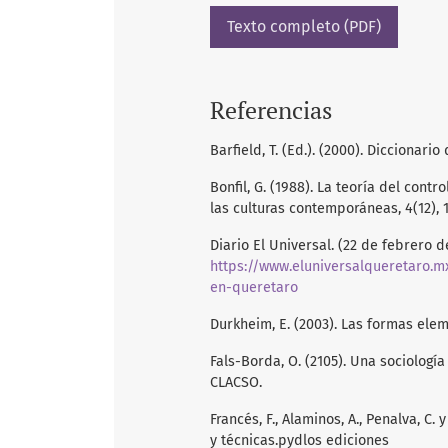
Texto completo (PDF)
Referencias
Barfield, T. (Ed.). (2000). Diccionario
Bonfil, G. (1988). La teoría del cont
las culturas contemporáneas, 4(12), 
Diario El Universal. (22 de febrero d
https://www.eluniversalqueretaro.m
en-queretaro
Durkheim, E. (2003). Las formas eleme
Fals-Borda, O. (2105). Una sociología
CLACSO.
Francés, F., Alaminos, A., Penalva, C.
y técnicas.pydlos ediciones