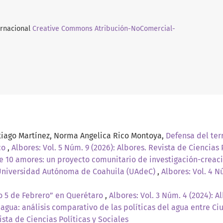
ernacional
Creative Commons Atribución-NoComercial-
ntiago Martínez, Norma Angelica Rico Montoya,
Defensa del ter
co
,
Albores: Vol. 5 Núm. 9 (2026): Albores. Revista de Ciencias 
e 10 amores: un proyecto comunitario de investigación-creaci
 Universidad Autónoma de Coahuila (UAdeC)
,
Albores: Vol. 4 N
o 5 de Febrero” en Querétaro
,
Albores: Vol. 3 Núm. 4 (2024): A
 agua: análisis comparativo de las políticas del agua entre C
ista de Ciencias Políticas y Sociales