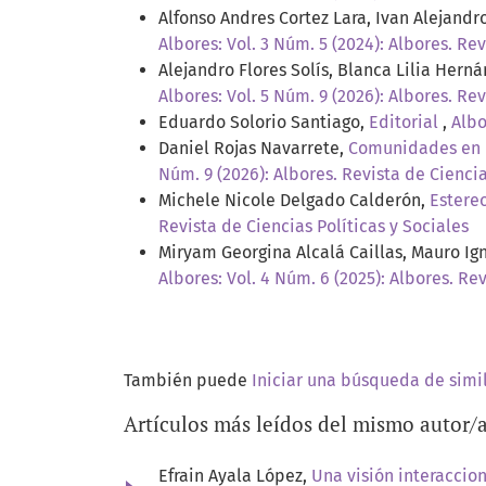
Alfonso Andres Cortez Lara, Ivan Alejandr
Albores: Vol. 3 Núm. 5 (2024): Albores. Rev
Alejandro Flores Solís, Blanca Lilia Hern
Albores: Vol. 5 Núm. 9 (2026): Albores. Rev
Eduardo Solorio Santiago,
Editorial
,
Albo
Daniel Rojas Navarrete,
Comunidades en m
Núm. 9 (2026): Albores. Revista de Ciencia
Michele Nicole Delgado Calderón,
Estere
Revista de Ciencias Políticas y Sociales
Miryam Georgina Alcalá Caillas, Mauro Ig
Albores: Vol. 4 Núm. 6 (2025): Albores. Re
También puede
Iniciar una búsqueda de simi
Artículos más leídos del mismo autor/
Efrain Ayala López,
Una visión interaccio