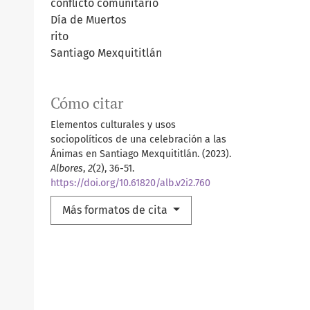
conflicto comunitario
Día de Muertos
rito
Santiago Mexquititlán
Cómo citar
Elementos culturales y usos
sociopolíticos de una celebración a las
Ánimas en Santiago Mexquititlán. (2023).
Albores
,
2
(2), 36-51.
https://doi.org/10.61820/alb.v2i2.760
Más formatos de cita