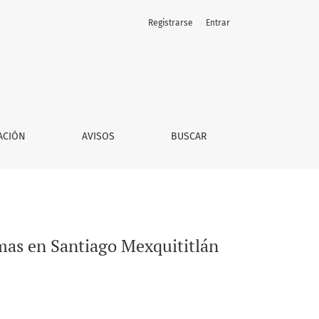
Registrarse
Entrar
ACIÓN
AVISOS
BUSCAR
imas en Santiago Mexquititlán