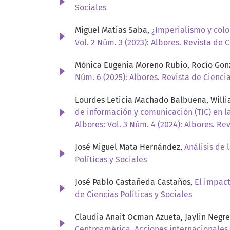
Sociales
Miguel Matias Saba,
¿Imperialismo y col
Vol. 2 Núm. 3 (2023): Albores. Revista de C
Mónica Eugenia Moreno Rubio, Rocío Gon
Núm. 6 (2025): Albores. Revista de Ciencia
Lourdes Leticia Machado Balbuena, Willi
de información y comunicación (TIC) en l
Albores: Vol. 3 Núm. 4 (2024): Albores. Re
José Miguel Mata Hernández,
Análisis de
Políticas y Sociales
José Pablo Castañeda Castaños,
El impact
de Ciencias Políticas y Sociales
Claudia Anait Ocman Azueta, Jaylin Negre
Centroamérica. Acciones internacionales,