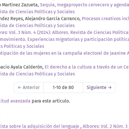
o Martínez Zazueta,
Sequía, megaproyecto cervecero y agenda
ista de Ciencias Políticas y Sociales
ández Reyes, Alejandro García Carranco,
Procesos creativos inc
ista de Ciencias Políticas y Sociales
res: Vol. 3 Núm. 4 (2024): Albores. Revista de Ciencias Política
ovimiento. Experiencias migratorias y participación política
s Políticas y Sociales
otipación de las mujeres en la campaña electoral de Jeanine
nacio Ayala Calderón,
El derecho a la cultura a través de un 
vista de Ciencias Políticas y Sociales
←
Anterior
1-10 de 80
Siguiente
→
litud avanzada
para este artículo.
a
nista sobre la adquisición del lenguaje
,
Albores: Vol. 2 Núm. 3 