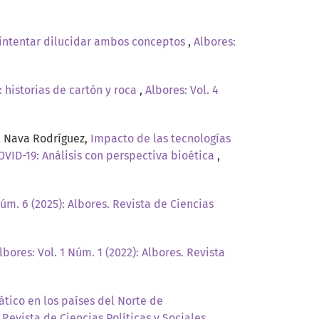
 intentar dilucidar ambos conceptos
,
Albores:
historias de cartón y roca
,
Albores: Vol. 4
l Nava Rodríguez,
Impacto de las tecnologías
OVID-19: Análisis con perspectiva bioética
,
Núm. 6 (2025): Albores. Revista de Ciencias
lbores: Vol. 1 Núm. 1 (2022): Albores. Revista
ico en los países del Norte de
. Revista de Ciencias Políticas y Sociales