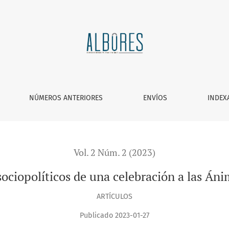
 una celebración a las Ánimas en Santiago Mexquititlán
NÚMEROS ANTERIORES
ENVÍOS
INDEX
Vol. 2 Núm. 2 (2023)
ociopolíticos de una celebración a las Án
ARTÍCULOS
Publicado 2023-01-27