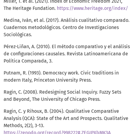
Miller, T. et al. (2021). Index of Economic Freedom 2021,
The Heritage Fundation.
https://www.heritage.org/index/
Medina, Iván, et al. (2017). Análisis cualitativo comparado.
Cuadernos metodológicos. Centro de Investigaciones
Sociológicas.
Pérez-Liñan, A. (2010). El método comparativo y el análisis
de configuraciones causales. Revista Latinoamericana de
Política Comparada, 3.
Putnam, R. (1993). Democracy work. Civic traditions in
modern Italy, Princeton University Press.
Ragin, C. (2008). Redesigning Social Inquiry. Fuzzy Sets
and Beyond, The University of Chicago Press.
Ragin, C. y Rihoux, B. (2004). Qualitative Comparative
Analysis (QCA): State of the Art and Prospects. Qualitative
Methods, 2(2), 3-13.
https://zenodo.org/record/998222#.ZEGIPXbMK3A