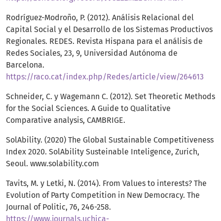
Rodríguez-Modroño, P. (2012). Análisis Relacional del
Capital Social y el Desarrollo de los Sistemas Productivos
Regionales. REDES. Revista Hispana para el análisis de
Redes Sociales, 23, 9, Universidad Autónoma de
Barcelona.
https://raco.cat/index.php/Redes/article/view/264613
Schneider, C. y Wagemann C. (2012). Set Theoretic Methods
for the Social Sciences. A Guide to Qualitative
Comparative analysis, CAMBRIGE.
SolAbility. (2020) The Global Sustainable Competitiveness
Index 2020. SolAbility Susteinable Inteligence, Zurich,
Seoul. www.solability.com
Tavits, M. y Letki, N. (2014). From Values to interests? The
Evolution of Party Competition in New Democracy. The
Journal of Politic, 76, 246-258.
https://www.journals.uchica-