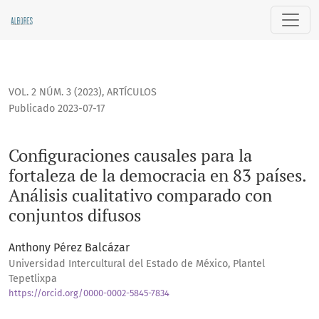
Configuraciones causales para la fortaleza de la democracia
VOL. 2 NÚM. 3 (2023)
,
ARTÍCULOS
Publicado 2023-07-17
Configuraciones causales para la
fortaleza de la democracia en 83 países.
Análisis cualitativo comparado con
conjuntos difusos
Anthony Pérez Balcázar
Universidad Intercultural del Estado de México, Plantel
Tepetlixpa
https://orcid.org/0000-0002-5845-7834