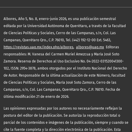
,
Albores
Año 5, No. 8, enero-junio 2026, es una publicación semestral
editada por la Universidad Autónoma de Querétaro, a través de la Facultad
de Ciencias Políticas y Sociales, Cerro de las Campanas, s/n, Col. Las
Campanas, Querétaro Qro., C.P. 76010, Tel. (442) 192-12-00 Ext. 5463,
https://revistas.uaq.mx/index.php/albores
,
albores@uaq.mx
Editoras
responsables: M. Vanesa del Carmen Muriel Amezcua y María José Soto
Zamora. Reserva de Derechos al Uso Exclusivo No. 04-2022-031520041300-
102, ISSN: 2954-3878, ambos otorgados por el Instituto Nacional del Derecho
de Autor. Responsable de la última actualización de este Número, Facultad
de Ciencias Políticas y Sociales, María José Soto Zamora, Cerro de las
Campanas, s/n, Col. Las Campanas, Querétaro Qro., C.P. 76010. Fecha de
última modificación 21 de enero de 2026.
Las opiniones expresadas por los autores no necesariamente reflejan la
postura del editor de la publicación. Se autoriza la reproducción total o
parcial de los contenidos e imágenes de la publicación, siempre y cuando se
cite la fuente completa y la dirección electrónica de la publicación. Esta