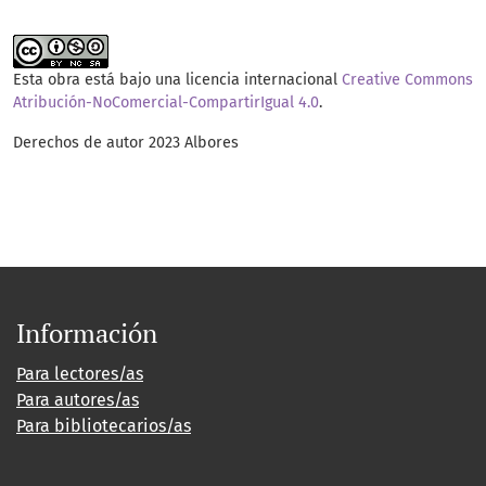
Esta obra está bajo una licencia internacional
Creative Commons
Atribución-NoComercial-CompartirIgual 4.0
.
Derechos de autor 2023 Albores
Información
Para lectores/as
Para autores/as
Para bibliotecarios/as