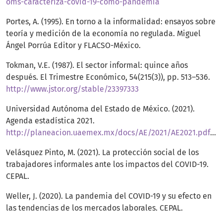
oms-caracteriza-covid-19-como-pandemia
Portes, A. (1995). En torno a la informalidad: ensayos sobre
teoría y medición de la economía no regulada. Miguel
Ángel Porrúa Editor y FLACSO-México.
Tokman, V.E. (1987). El sector informal: quince años
después. El Trimestre Económico, 54(215(3)), pp. 513–536.
http://www.jstor.org/stable/23397333
Universidad Autónoma del Estado de México. (2021).
Agenda estadística 2021.
http://planeacion.uaemex.mx/docs/AE/2021/AE2021.pdf#page=39
Velásquez Pinto, M. (2021). La protección social de los
trabajadores informales ante los impactos del COVID-19.
CEPAL.
Weller, J. (2020). La pandemia del COVID-19 y su efecto en
las tendencias de los mercados laborales. CEPAL.