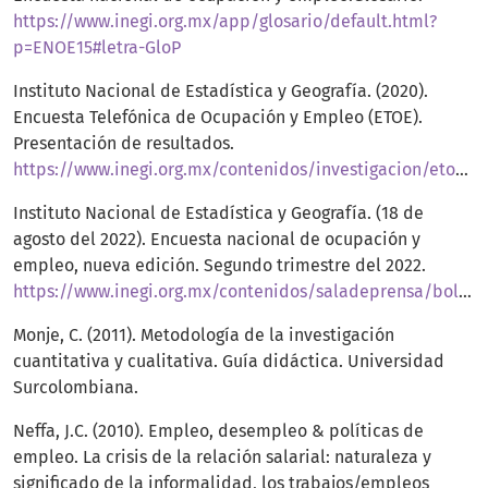
https://www.inegi.org.mx/app/glosario/default.html?
p=ENOE15#letra-GloP
Instituto Nacional de Estadística y Geografía. (2020).
Encuesta Telefónica de Ocupación y Empleo (ETOE).
Presentación de resultados.
https://www.inegi.org.mx/contenidos/investigacion/etoe/doc/etoe_presentacion_resultados_abril_2020.pdf
Instituto Nacional de Estadística y Geografía. (18 de
agosto del 2022). Encuesta nacional de ocupación y
empleo, nueva edición. Segundo trimestre del 2022.
https://www.inegi.org.mx/contenidos/saladeprensa/boletines/2022/enoent/enoe_ie2022_08.pdf
Monje, C. (2011). Metodología de la investigación
cuantitativa y cualitativa. Guía didáctica. Universidad
Surcolombiana.
Neffa, J.C. (2010). Empleo, desempleo & políticas de
empleo. La crisis de la relación salarial: naturaleza y
significado de la informalidad, los trabajos/empleos