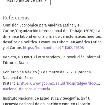
Más formatos de cita
Referencias
Comisión Económica para América Latina y el
Caribe/Organización Internacional del Trabajo. (2020). La
dinámica laboral en una crisis de características inéditas:
desafíos de política. Coyuntura Laboral en América Latina
y el Caribe.
https://hdl.handle.net/11362/46308
De Soto, H. (1987). El otro sendero. La revolución informal.
Editorial Diana.
Gobierno de México (17 de marzo del 2020). Jornada
Nacional de Sana
Distancia.
https://www.gob.mx/salud/hospitalgea/documen
nacional-de-sana-distancia
Instituto Nacional de Estadística y Geografía. (s/f ).
Encuesta nacional de ocupación y empleo.Glosario.