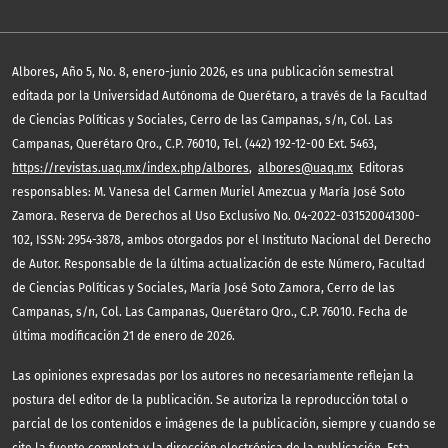
,
Albores
Año 5, No. 8, enero-junio 2026, es una publicación semestral
editada por la Universidad Autónoma de Querétaro, a través de la Facultad
de Ciencias Políticas y Sociales, Cerro de las Campanas, s/n, Col. Las
Campanas, Querétaro Qro., C.P. 76010, Tel. (442) 192-12-00 Ext. 5463,
https://revistas.uaq.mx/index.php/albores
,
albores@uaq.mx
Editoras
responsables: M. Vanesa del Carmen Muriel Amezcua y María José Soto
Zamora. Reserva de Derechos al Uso Exclusivo No. 04-2022-031520041300-
102, ISSN: 2954-3878, ambos otorgados por el Instituto Nacional del Derecho
de Autor. Responsable de la última actualización de este Número, Facultad
de Ciencias Políticas y Sociales, María José Soto Zamora, Cerro de las
Campanas, s/n, Col. Las Campanas, Querétaro Qro., C.P. 76010. Fecha de
última modificación 21 de enero de 2026.
Las opiniones expresadas por los autores no necesariamente reflejan la
postura del editor de la publicación. Se autoriza la reproducción total o
parcial de los contenidos e imágenes de la publicación, siempre y cuando se