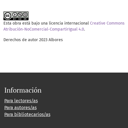
Esta obra está bajo una licencia internacional
Creative Commons
Atribución-NoComercial-CompartirIgual 4.0
.
Derechos de autor 2023 Albores
Información
Para lectores/as
Para autores/as
Para bibliotecarios/as