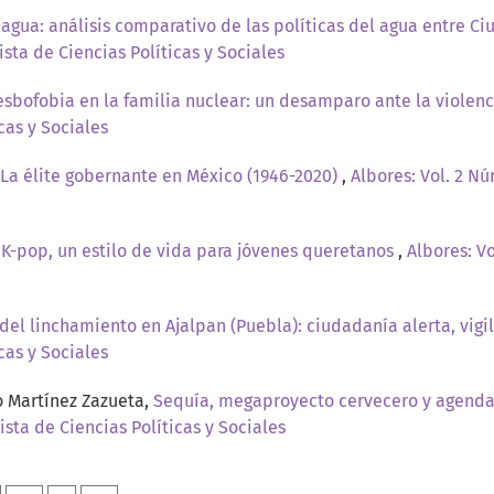
 agua: análisis comparativo de las políticas del agua entre C
ista de Ciencias Políticas y Sociales
esbofobia en la familia nuclear: un desamparo ante la violenc
cas y Sociales
o. La élite gobernante en México (1946-2020)
,
Albores: Vol. 2 Nú
: K-pop, un estilo de vida para jóvenes queretanos
,
Albores: Vo
del linchamiento en Ajalpan (Puebla): ciudadanía alerta, vigi
cas y Sociales
o Martínez Zazueta,
Sequía, megaproyecto cervecero y agenda
ista de Ciencias Políticas y Sociales