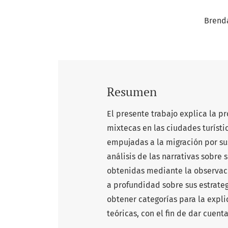
Brenda
Resumen
El presente trabajo explica la p
mixtecas en las ciudades turísti
empujadas a la migración por s
análisis de las narrativas sobre 
obtenidas mediante la observacio
a profundidad sobre sus estrategi
obtener categorías para la expli
teóricas, con el fin de dar cuent