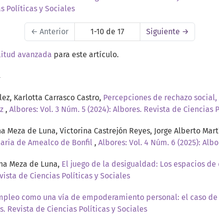
s Políticas y Sociales
←
Anterior
1-10 de 17
Siguiente
→
litud avanzada
para este artículo.
a
lez, Karlotta Carrasco Castro,
Percepciones de rechazo social
ez
,
Albores: Vol. 3 Núm. 5 (2024): Albores. Revista de Ciencias P
a Meza de Luna, Victorina Castrejón Reyes, Jorge Alberto Mar
daria de Amealco de Bonfil
,
Albores: Vol. 4 Núm. 6 (2025): Albo
ena Meza de Luna,
El juego de la desigualdad: Los espacios de 
vista de Ciencias Políticas y Sociales
mpleo como una vía de empoderamiento personal: el caso de 
s. Revista de Ciencias Políticas y Sociales