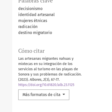
Palabras clave
decisionismo
identidad artesanal
mujeres étnicas
radicación
destino migratorio
Cómo citar
Las artesanas migrantes nahuas y
mixtecas en su integración de los
servicios al turismo en las playas de
Sonora y sus problemas de radicación.
(2023).
Albores
,
2
(3), 67-77.
https://doi.org/10.61820/alb.23.1125
Más formatos de cita