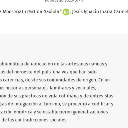
Publicado 2023-07-17
+
 Monserrath Partida Gaxiola
Jesús Ignacio Ibarra Carme
roblemática de radicación de las artesanas nahuas y
cas del noroeste del país, una vez que han sido
us carencias, desde sus comunidades de origen. En un
sus historias personales, familiares y vecinales,
́n de sus prácticas de vida cotidiana y de entrevistas
as de integración al turismo, se procedió a codificar y
cación empírica y se establecieron generalizaciones
a de las contradicciones sociales.