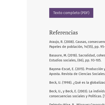
Texto completo (PDF)
Referencias
Araujo, R. (2008). Causas, consecuen
Papeles de población, 14(55), pp. 95-
Basaure, M. (2018). Sacralidad, coh
Estudios sociales, (66), pp. 93-105.
Bayona-Escat, E. (2015). Producción 
Aposta. Revista de Ciencias Sociales,
Beck, U. (1998). ¿Qué es la globaliza
Beck, U., y Beck, E. (2003). La indivi
consecuencias sociales y Políticas. 
Delgado-Wise, R., Márquez Covarrubia