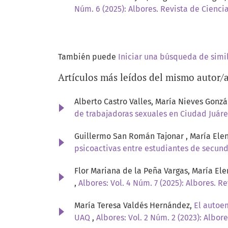
Núm. 6 (2025): Albores. Revista de Ciencia
También puede
Iniciar una búsqueda de simi
Artículos más leídos del mismo autor/
Alberto Castro Valles, María Nieves Gonzá
de trabajadoras sexuales en Ciudad Juár
Guillermo San Román Tajonar , María Elen
psicoactivas entre estudiantes de secun
Flor Mariana de la Peña Vargas, María El
,
Albores: Vol. 4 Núm. 7 (2025): Albores. Re
María Teresa Valdés Hernández,
El autoe
UAQ
,
Albores: Vol. 2 Núm. 2 (2023): Albore