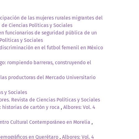
icipación de las mujeres rurales migrantes del
a de Ciencias Políticas y Sociales
 en funcionarios de seguridad pública de un
Políticas y Sociales
discriminación en el futbol femenil en México
zgo: rompiendo barreras, construyendo el
las productoras del Mercado Universitario
as y Sociales
ores. Revista de Ciencias Políticas y Sociales
historias de cartón y roca
,
Albores: Vol. 4
Centro Cultural Contemporáneo en Morelia
,
 demográficos en Querétaro
,
Albores: Vol. 4