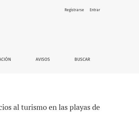
Registrarse
Entrar
onora y sus problemas de radicación
ACIÓN
AVISOS
BUSCAR
ios al turismo en las playas de