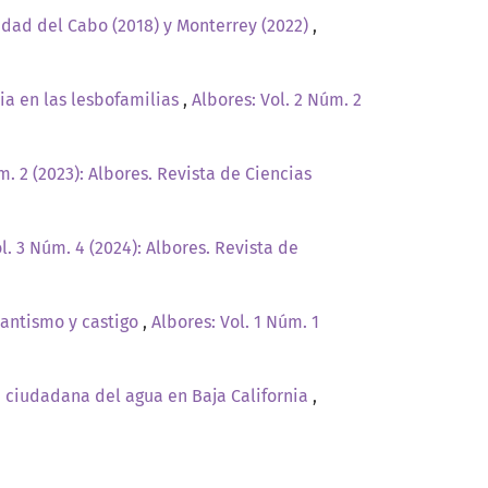
iudad del Cabo (2018) y Monterrey (2022)
,
ia en las lesbofamilias
,
Albores: Vol. 2 Núm. 2
m. 2 (2023): Albores. Revista de Ciencias
l. 3 Núm. 4 (2024): Albores. Revista de
lantismo y castigo
,
Albores: Vol. 1 Núm. 1
 ciudadana del agua en Baja California
,