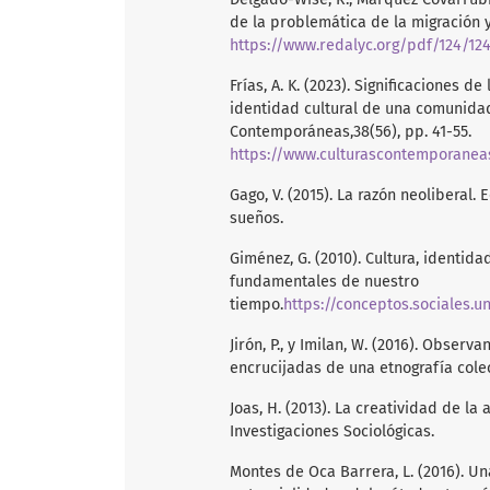
de la problemática de la migración y
https://www.redalyc.org/pdf/124/124
Frías, A. K. (2023). Significaciones d
identidad cultural de una comunidad
Contemporáneas,38(56), pp. 41-55.
https://www.culturascontemporanea
Gago, V. (2015). La razón neoliberal
sueños.
Giménez, G. (2010). Cultura, identid
fundamentales de nuestro
tiempo.
https://conceptos.sociales.
Jirón, P., y Imilan, W. (2016). Obser
encrucijadas de una etnografía colect
Joas, H. (2013). La creatividad de la 
Investigaciones Sociológicas.
Montes de Oca Barrera, L. (2016). Un