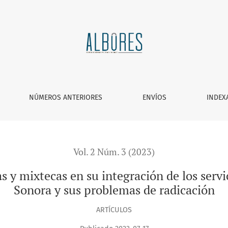
su integración de los servicios al turismo en las playas de S
NÚMEROS ANTERIORES
ENVÍOS
INDEX
Vol. 2 Núm. 3 (2023)
 y mixtecas en su integración de los servic
Sonora y sus problemas de radicación
ARTÍCULOS