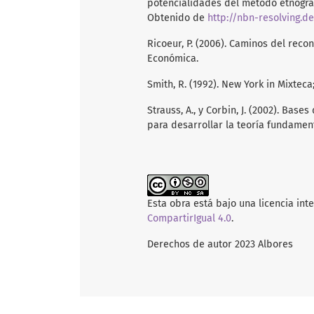
potencialidades del método etnográfic
Obtenido de
http://nbn-resolving.d
Ricoeur, P. (2006). Caminos del recon
Económica.
Smith, R. (1992). New York in Mixteca
Strauss, A., y Corbin, J. (2002). Base
para desarrollar la teoría fundament
Esta obra está bajo una licencia int
CompartirIgual 4.0
.
Derechos de autor 2023 Albores