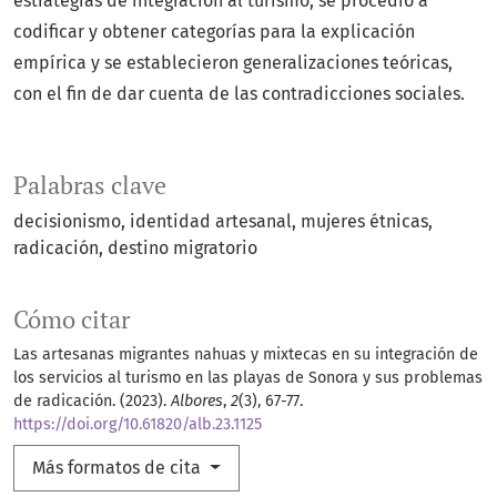
estrategias de integración al turismo, se procedió a
codificar y obtener categorías para la explicación
empírica y se establecieron generalizaciones teóricas,
con el fin de dar cuenta de las contradicciones sociales.
Palabras clave
decisionismo
identidad artesanal
mujeres étnicas
radicación
destino migratorio
Cómo citar
Las artesanas migrantes nahuas y mixtecas en su integración de
los servicios al turismo en las playas de Sonora y sus problemas
de radicación. (2023).
Albores
,
2
(3), 67-77.
https://doi.org/10.61820/alb.23.1125
Más formatos de cita