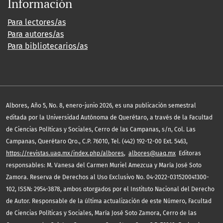
Información
Para lectores/as
Para autores/as
Para bibliotecarios/as
,
Albores
Año 5, No. 8, enero-junio 2026, es una publicación semestral
editada por la Universidad Autónoma de Querétaro, a través de la Facultad
de Ciencias Políticas y Sociales, Cerro de las Campanas, s/n, Col. Las
Campanas, Querétaro Qro., C.P. 76010, Tel. (442) 192-12-00 Ext. 5463,
https://revistas.uaq.mx/index.php/albores
,
albores@uaq.mx
Editoras
responsables: M. Vanesa del Carmen Muriel Amezcua y María José Soto
Zamora. Reserva de Derechos al Uso Exclusivo No. 04-2022-031520041300-
102, ISSN: 2954-3878, ambos otorgados por el Instituto Nacional del Derecho
de Autor. Responsable de la última actualización de este Número, Facultad
de Ciencias Políticas y Sociales, María José Soto Zamora, Cerro de las