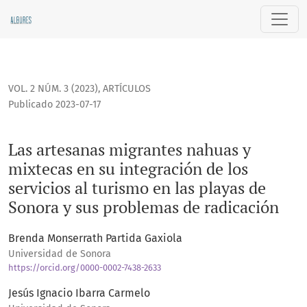
Las artesanas migrantes nahuas y mixtecas en su integración
VOL. 2 NÚM. 3 (2023)
,
ARTÍCULOS
Publicado 2023-07-17
Las artesanas migrantes nahuas y
mixtecas en su integración de los
servicios al turismo en las playas de
Sonora y sus problemas de radicación
Brenda Monserrath Partida Gaxiola
Universidad de Sonora
https://orcid.org/0000-0002-7438-2633
Jesús Ignacio Ibarra Carmelo