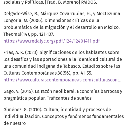
sociales y Políticas. [Trad. B. Moreno] PAIDÓS.
Delgado-Wise, R., Márquez Covarrubias, H., y Moctezuma
Longoria, M. (2006). Dimensiones críticas de la
problemática de la migración y el desarrollo en México.
Theomai(14), pp. 121-137.
https://www.redalyc.org/pdf/124/12401411.pdf
Frías, A. K. (2023). Significaciones de los hablantes sobre
los desafíos y las aportaciones a la identidad cultural de
una comunidad indígena de Tabasco. Estudios sobre las
Culturas Contemporáneas,38(56), pp. 41-55.
https://www.culturascontemporaneas.com/culturascontemporaneas/contenidos/04_Yokotan.pdf
Gago, V. (2015). La razón neoliberal. Economías barrocas y
pragmática popular. Traficantes de sueños.
Giménez, G. (2010). Cultura, identidad y procesos de
individualización. Conceptos y fenómenos fundamentales
de nuestro