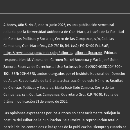
,
Albores
Año 5, No. 8, enero-junio 2026, es una publicación semestral
editada por la Universidad Autónoma de Querétaro, a través de la Facultad
de Ciencias Políticas y Sociales, Cerro de las Campanas, s/n, Col. Las
Campanas, Querétaro Qro., C.P. 76010, Tel. (442) 192-12-00 Ext. 5463,
https://revistas.uaq.mx/index.php/albores
,
albores@uaq.mx
Editoras
responsables: M. Vanesa del Carmen Muriel Amezcua y María José Soto
Zamora. Reserva de Derechos al Uso Exclusivo No. 04-2022-031520041300-
102, ISSN: 2954-3878, ambos otorgados por el Instituto Nacional del Derecho
de Autor. Responsable de la última actualización de este Número, Facultad
de Ciencias Políticas y Sociales, María José Soto Zamora, Cerro de las
Campanas, s/n, Col. Las Campanas, Querétaro Qro., C.P. 76010. Fecha de
última modificación 21 de enero de 2026.
Las opiniones expresadas por los autores no necesariamente reflejan la
postura del editor de la publicación. Se autoriza la reproducción total o
parcial de los contenidos e imágenes de la publicación, siempre y cuando se