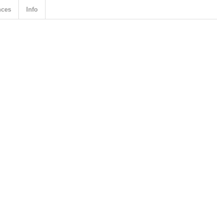
nces
Info