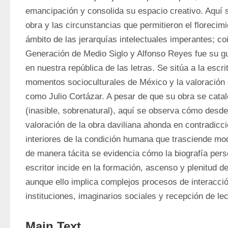
emancipación y consolida su espacio creativo. Aquí s
obra y las circunstancias que permitieron el florecimi
ámbito de las jerarquías intelectuales imperantes; coi
Generación de Medio Siglo y Alfonso Reyes fue su guía
en nuestra república de las letras. Se sitúa a la escr
momentos socioculturales de México y la valoración d
como Julio Cortázar. A pesar de que su obra se catal
(inasible, sobrenatural), aquí se observa cómo desde 
valoración de la obra daviliana ahonda en contradicc
interiores de la condición humana que trasciende mod
de manera tácita se evidencia cómo la biografía perso
escritor incide en la formación, ascenso y plenitud de
aunque ello implica complejos procesos de interacció
instituciones, imaginarios sociales y recepción de lec
Main Text