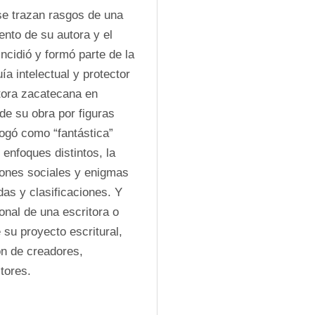
e trazan rasgos de una 
ento de su autora y el 
ncidió y formó parte de la 
 intelectual y protector 
itora zacatecana en 
e su obra por figuras 
ogó como “fantástica” 
enfoques distintos, la 
iones sociales y enigmas 
as y clasificaciones. Y 
nal de una escritora o 
 su proyecto escritural, 
n de creadores, 
tores.