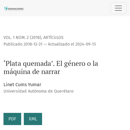
‘Plata quemada’. El género o la máquina de narrar
VOL. 1 NÚM. 2 (2018)
,
ARTÍCULOS
Publicado 2018-12-31 — Actualizado el 2024-09-13
‘Plata quemada’. El género o la
máquina de narrar
Linet Cums Yumar
Universidad Autónoma de Querétaro
PDF
XML