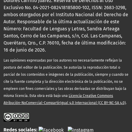
Dolores Carrillo Juárez. Reserva de Derechos al Uso
Exclusivo No. 04-2021-082418185800-102, ISSN: 2683-3298,
ambos otorgados por el Instituto Nacional del Derecho de
Autor. Responsable de la última actualización de este
Número: Facultad de Lenguas y Letras, Sandra Arteaga
Santos, Cerro de las Campanas, s/n, Col. Las Campanas,
Querétaro, Qro., C.P. 76010, fecha de última modificación:
16 de junio de 2026.
Las opiniones expresadas por los autores no necesariamente reflejan la
postura del editor de la publicación. Se autoriza la reproducción total o
parcial de los contenidos e imágenes de la publicación, siempre y cuando se
cite la fuente completa y la dirección electrónica de la publicación, no se
empleen con fines comerciales y las obras derivadas se distribuyan bajo la
misma licencia. Esta obra está bajo una
Licencia Creative Commons
Atribución-NoComercial-CompartirIgual 4.0 Internacional (CC BY-NC-SA 4.0)
.
Redes sociales: