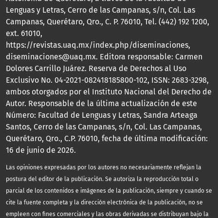
Lenguas y Letras, Cerro de las Campanas, s/n, Col. Las
Campanas, Querétaro, Qro., C. P. 76010, Tel. (442) 192 1200,
ext. 61010,
https://revistas.uaq.mx/index.php/diseminaciones,
diseminaciones@uaq.mx. Editora responsable: Carmen
Dolores Carrillo Juárez. Reserva de Derechos al Uso
Exclusivo No. 04-2021-082418185800-102, ISSN: 2683-3298,
ambos otorgados por el Instituto Nacional del Derecho de
Autor. Responsable de la última actualización de este
Número: Facultad de Lenguas y Letras, Sandra Arteaga
Santos, Cerro de las Campanas, s/n, Col. Las Campanas,
Querétaro, Qro., C.P. 76010, fecha de última modificación:
16 de junio de 2026.
Las opiniones expresadas por los autores no necesariamente reflejan la
postura del editor de la publicación. Se autoriza la reproducción total o
parcial de los contenidos e imágenes de la publicación, siempre y cuando se
cite la fuente completa y la dirección electrónica de la publicación, no se
empleen con fines comerciales y las obras derivadas se distribuyan bajo la