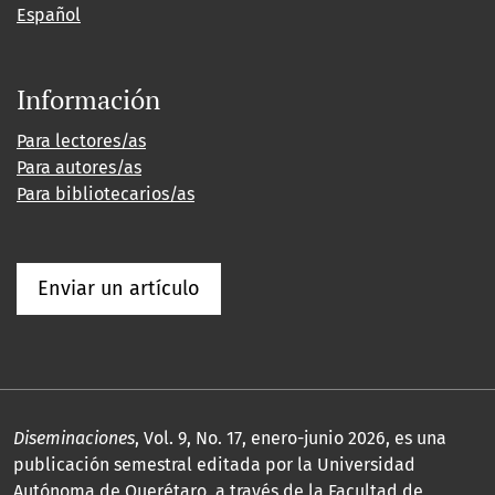
Español
Información
Para lectores/as
Para autores/as
Para bibliotecarios/as
Enviar un artículo
Diseminaciones
, Vol. 9, No. 17, enero-junio 2026, es una
publicación semestral editada por la Universidad
Autónoma de Querétaro, a través de la Facultad de