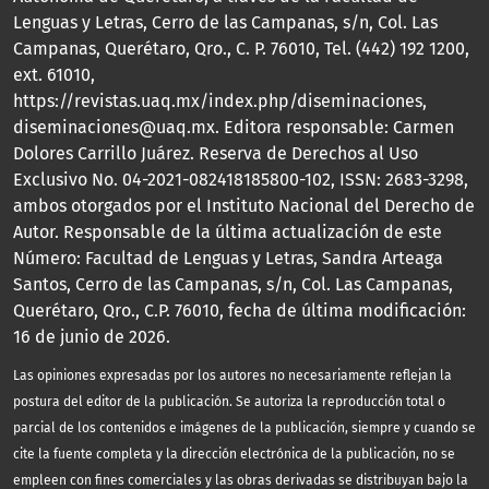
Lenguas y Letras, Cerro de las Campanas, s/n, Col. Las
Campanas, Querétaro, Qro., C. P. 76010, Tel. (442) 192 1200,
ext. 61010,
https://revistas.uaq.mx/index.php/diseminaciones,
diseminaciones@uaq.mx. Editora responsable: Carmen
Dolores Carrillo Juárez. Reserva de Derechos al Uso
Exclusivo No. 04-2021-082418185800-102, ISSN: 2683-3298,
ambos otorgados por el Instituto Nacional del Derecho de
Autor. Responsable de la última actualización de este
Número: Facultad de Lenguas y Letras, Sandra Arteaga
Santos, Cerro de las Campanas, s/n, Col. Las Campanas,
Querétaro, Qro., C.P. 76010, fecha de última modificación:
16 de junio de 2026.
Las opiniones expresadas por los autores no necesariamente reflejan la
postura del editor de la publicación. Se autoriza la reproducción total o
parcial de los contenidos e imágenes de la publicación, siempre y cuando se
cite la fuente completa y la dirección electrónica de la publicación, no se
empleen con fines comerciales y las obras derivadas se distribuyan bajo la