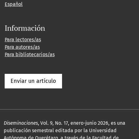
Español
Información
Para lectores/as
Para autores/as
Para bibliotecarios/as
Enviar un artículo
Diseminaciones
, Vol. 9, No. 17, enero-junio 2026, es una
publicación semestral editada por la Universidad
Autónoma de Querétaro, a través de la Facultad de