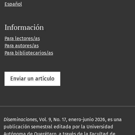
Español
Información
Para lectores/as
Para autores/as
Para bibliotecarios/as
Enviar un artículo
Diseminaciones
, Vol. 9, No. 17, enero-junio 2026, es una
publicación semestral editada por la Universidad
Autónoma de Querétaro, a través de la Facultad de