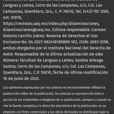
Lenguas y Letras, Cerro de las Campanas, s/n, Col. Las
Campanas, Querétaro, Qro., C. P. 76010, Tel. (442) 192 1200,
ext. 61010,
https://revistas.uaq.mx/index.php/diseminaciones,
diseminaciones@uaq.mx. Editora responsable: Carmen
Dolores Carrillo Juárez. Reserva de Derechos al Uso
Exclusivo No. 04-2021-082418185800-102, ISSN: 2683-3298,
ambos otorgados por el Instituto Nacional del Derecho de
Autor. Responsable de la última actualización de este
Número: Facultad de Lenguas y Letras, Sandra Arteaga
Santos, Cerro de las Campanas, s/n, Col. Las Campanas,
Querétaro, Qro., C.P. 76010, fecha de última modificación:
16 de junio de 2026.
Las opiniones expresadas por los autores no necesariamente reflejan la
postura del editor de la publicación. Se autoriza la reproducción total o
parcial de los contenidos e imágenes de la publicación, siempre y cuando se
cite la fuente completa y la dirección electrónica de la publicación, no se
empleen con fines comerciales y las obras derivadas se distribuyan bajo la