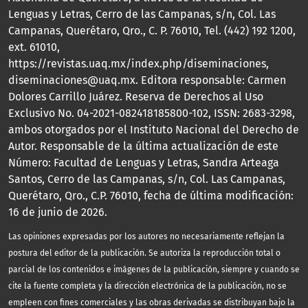
Lenguas y Letras, Cerro de las Campanas, s/n, Col. Las
Campanas, Querétaro, Qro., C. P. 76010, Tel. (442) 192 1200,
ext. 61010,
https://revistas.uaq.mx/index.php/diseminaciones,
diseminaciones@uaq.mx. Editora responsable: Carmen
Dolores Carrillo Juárez. Reserva de Derechos al Uso
Exclusivo No. 04-2021-082418185800-102, ISSN: 2683-3298,
ambos otorgados por el Instituto Nacional del Derecho de
Autor. Responsable de la última actualización de este
Número: Facultad de Lenguas y Letras, Sandra Arteaga
Santos, Cerro de las Campanas, s/n, Col. Las Campanas,
Querétaro, Qro., C.P. 76010, fecha de última modificación:
16 de junio de 2026.
Las opiniones expresadas por los autores no necesariamente reflejan la
postura del editor de la publicación. Se autoriza la reproducción total o
parcial de los contenidos e imágenes de la publicación, siempre y cuando se
cite la fuente completa y la dirección electrónica de la publicación, no se
empleen con fines comerciales y las obras derivadas se distribuyan bajo la