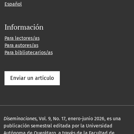
Español
Información
Para lectores/as
Para autores/as
Para bibliotecarios/as
Enviar un artículo
Diseminaciones
, Vol. 9, No. 17, enero-junio 2026, es una
publicación semestral editada por la Universidad
Autónoma de Querétaro, a través de la Facultad de