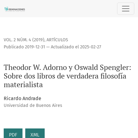
Theodor W. Adorno y Oswald Spengler: Sobre dos libros de v
VOL. 2 NÚM. 4 (2019)
,
ARTÍCULOS
Publicado 2019-12-31 — Actualizado el 2025-02-27
Theodor W. Adorno y Oswald Spengler:
Sobre dos libros de verdadera filosofía
materialista
Ricardo Andrade
Universidad de Buenos Aires
PDF
XML