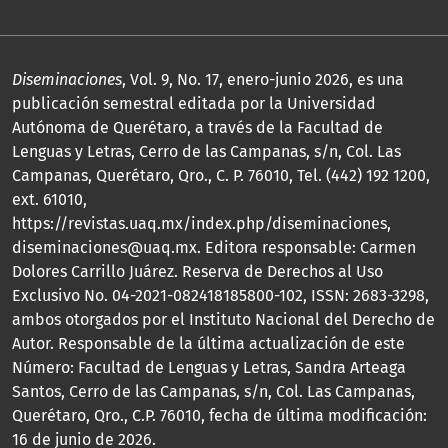
Diseminaciones
, Vol. 9, No. 17, enero-junio 2026, es una
publicación semestral editada por la Universidad
Autónoma de Querétaro, a través de la Facultad de
Lenguas y Letras, Cerro de las Campanas, s/n, Col. Las
Campanas, Querétaro, Qro., C. P. 76010, Tel. (442) 192 1200,
ext. 61010,
https://revistas.uaq.mx/index.php/diseminaciones,
diseminaciones@uaq.mx. Editora responsable: Carmen
Dolores Carrillo Juárez. Reserva de Derechos al Uso
Exclusivo No. 04-2021-082418185800-102, ISSN: 2683-3298,
ambos otorgados por el Instituto Nacional del Derecho de
Autor. Responsable de la última actualización de este
Número: Facultad de Lenguas y Letras, Sandra Arteaga
Santos, Cerro de las Campanas, s/n, Col. Las Campanas,
Querétaro, Qro., C.P. 76010, fecha de última modificación:
16 de junio de 2026.