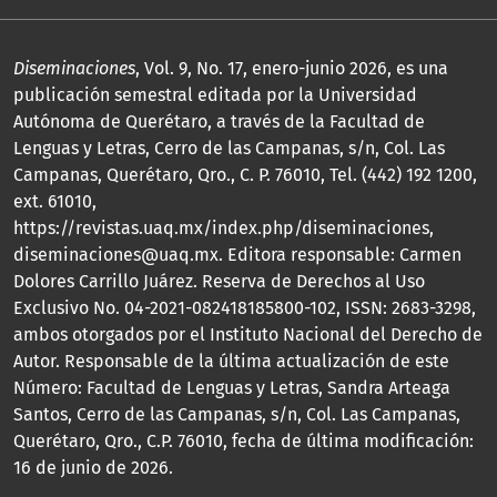
Diseminaciones
, Vol. 9, No. 17, enero-junio 2026, es una
publicación semestral editada por la Universidad
Autónoma de Querétaro, a través de la Facultad de
Lenguas y Letras, Cerro de las Campanas, s/n, Col. Las
Campanas, Querétaro, Qro., C. P. 76010, Tel. (442) 192 1200,
ext. 61010,
https://revistas.uaq.mx/index.php/diseminaciones,
diseminaciones@uaq.mx. Editora responsable: Carmen
Dolores Carrillo Juárez. Reserva de Derechos al Uso
Exclusivo No. 04-2021-082418185800-102, ISSN: 2683-3298,
ambos otorgados por el Instituto Nacional del Derecho de
Autor. Responsable de la última actualización de este
Número: Facultad de Lenguas y Letras, Sandra Arteaga
Santos, Cerro de las Campanas, s/n, Col. Las Campanas,
Querétaro, Qro., C.P. 76010, fecha de última modificación:
16 de junio de 2026.