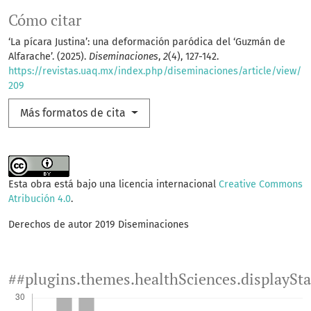
Cómo citar
‘La pícara Justina’: una deformación paródica del ‘Guzmán de
Alfarache’. (2025).
Diseminaciones
,
2
(4), 127-142.
https://revistas.uaq.mx/index.php/diseminaciones/article/view/
209
Más formatos de cita
Esta obra está bajo una licencia internacional
Creative Commons
Atribución 4.0
.
Derechos de autor 2019 Diseminaciones
##plugins.themes.healthSciences.displaySt