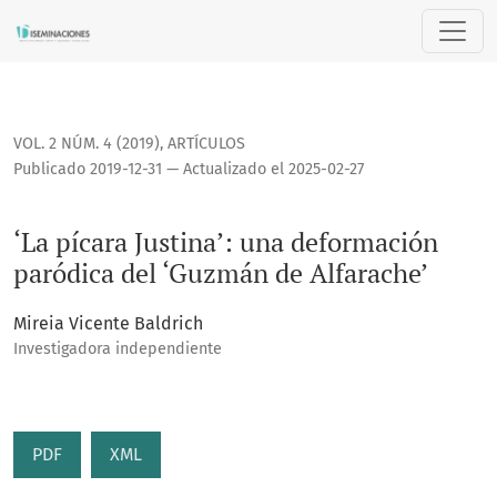
‘La pícara Justina’: una deformación paródica del ‘Guzmán d
VOL. 2 NÚM. 4 (2019)
,
ARTÍCULOS
Publicado 2019-12-31 — Actualizado el 2025-02-27
‘La pícara Justina’: una deformación
paródica del ‘Guzmán de Alfarache’
Mireia Vicente Baldrich
Investigadora independiente
PDF
XML