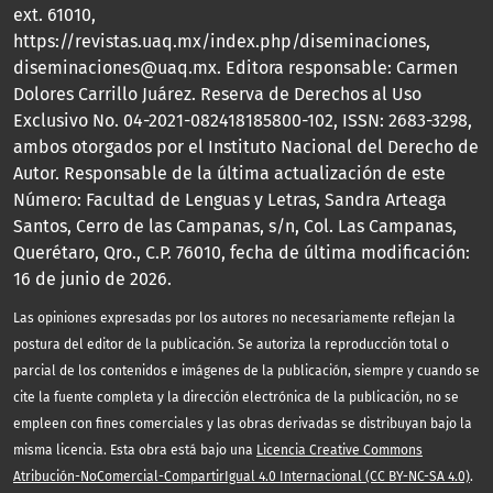
ext. 61010,
https://revistas.uaq.mx/index.php/diseminaciones,
diseminaciones@uaq.mx. Editora responsable: Carmen
Dolores Carrillo Juárez. Reserva de Derechos al Uso
Exclusivo No. 04-2021-082418185800-102, ISSN: 2683-3298,
ambos otorgados por el Instituto Nacional del Derecho de
Autor. Responsable de la última actualización de este
Número: Facultad de Lenguas y Letras, Sandra Arteaga
Santos, Cerro de las Campanas, s/n, Col. Las Campanas,
Querétaro, Qro., C.P. 76010, fecha de última modificación:
16 de junio de 2026.
Las opiniones expresadas por los autores no necesariamente reflejan la
postura del editor de la publicación. Se autoriza la reproducción total o
parcial de los contenidos e imágenes de la publicación, siempre y cuando se
cite la fuente completa y la dirección electrónica de la publicación, no se
empleen con fines comerciales y las obras derivadas se distribuyan bajo la
misma licencia. Esta obra está bajo una
Licencia Creative Commons
Atribución-NoComercial-CompartirIgual 4.0 Internacional (CC BY-NC-SA 4.0)
.