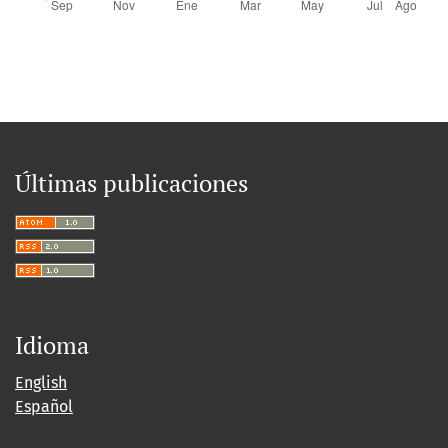
Últimas publicaciones
Idioma
English
Español