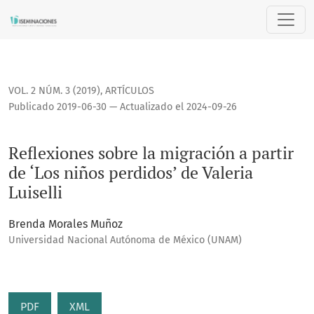
Reflexiones sobre la migración a partir de ‘Los niños perdido
VOL. 2 NÚM. 3 (2019)
,
ARTÍCULOS
Publicado 2019-06-30 — Actualizado el 2024-09-26
Reflexiones sobre la migración a partir
de ‘Los niños perdidos’ de Valeria
Luiselli
Brenda Morales Muñoz
Universidad Nacional Autónoma de México (UNAM)
PDF
XML