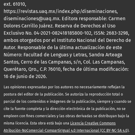
ext. 61010,
https://revistas.uaq.mx/index.php/diseminaciones,
diseminaciones@uaq.mx. Editora responsable: Carmen
Dolores Carrillo Juárez. Reserva de Derechos al Uso
Exclusivo No. 04-2021-082418185800-102, ISSN: 2683-3298,
ambos otorgados por el Instituto Nacional del Derecho de
Autor. Responsable de la última actualización de este
Número: Facultad de Lenguas y Letras, Sandra Arteaga
Santos, Cerro de las Campanas, s/n, Col. Las Campanas,
Querétaro, Qro., C.P. 76010, fecha de última modificación:
16 de junio de 2026.
Las opiniones expresadas por los autores no necesariamente reflejan la
postura del editor de la publicación. Se autoriza la reproducción total o
parcial de los contenidos e imágenes de la publicación, siempre y cuando se
cite la fuente completa y la dirección electrónica de la publicación, no se
empleen con fines comerciales y las obras derivadas se distribuyan bajo la
misma licencia. Esta obra está bajo una
Licencia Creative Commons
Atribución-NoComercial-CompartirIgual 4.0 Internacional (CC BY-NC-SA 4.0)
.