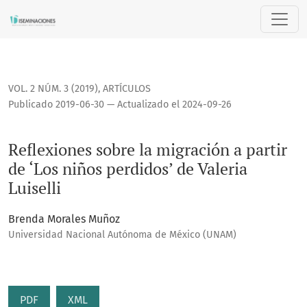
Reflexiones sobre la migración a partir de ‘Los niños perdido
VOL. 2 NÚM. 3 (2019)
,
ARTÍCULOS
Publicado 2019-06-30 — Actualizado el 2024-09-26
Reflexiones sobre la migración a partir
de ‘Los niños perdidos’ de Valeria
Luiselli
Brenda Morales Muñoz
Universidad Nacional Autónoma de México (UNAM)
PDF
XML