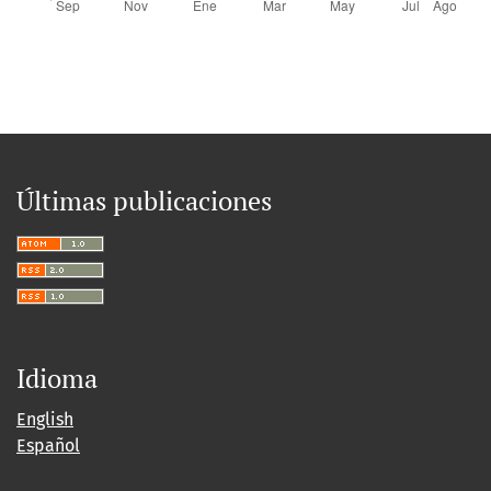
Últimas publicaciones
Idioma
English
Español