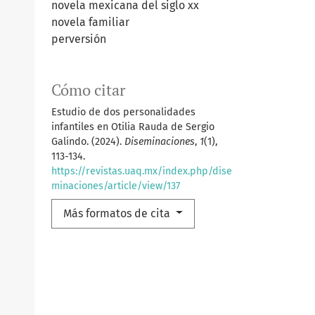
novela mexicana del siglo xx
novela familiar
perversión
Cómo citar
Estudio de dos personalidades
infantiles en Otilia Rauda de Sergio
Galindo. (2024).
Diseminaciones
,
1
(1),
113-134.
https://revistas.uaq.mx/index.php/dise
minaciones/article/view/137
Más formatos de cita