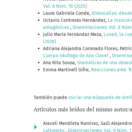
Vol. 8 Núm. 16 (2025)
Laura Gabriela Conde,
Didascalias: desubj
Octavio Contreras Hernández,
La masculin
antagónicas
,
Diseminaciones: Vol. 8 Núm.
Julio María Fernández Meza,
Luned, la cue
(2026)
Adriana Alejandra Coronado Flores, Patri
Cuerpo náufrago de Ana Clavel
,
Diseminac
Ana Rita Sousa,
Gramáticas de una obsesi
Emma Martinell Gifre,
Reacciones ante ‘R
También puede
Iniciar una búsqueda de simi
Artículos más leídos del mismo autor/
Araceli Mendieta Ramírez, Saúl Alejandro
culturales
,
Diseminaciones: Vol. 6 Núm. 1