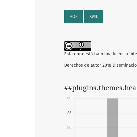
PDF
XML
Esta obra está bajo una licencia int
Derechos de autor 2018 Diseminaci
##plugins.themes.hea