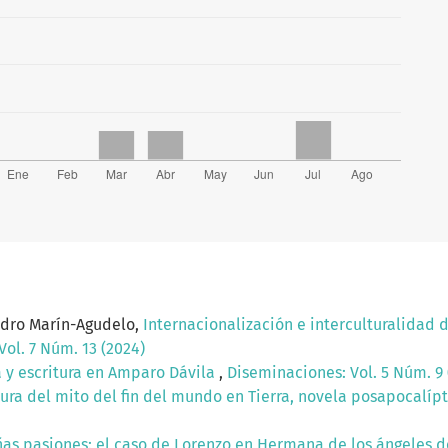
ndro Marín-Agudelo,
Internacionalización e interculturalidad 
ol. 7 Núm. 13 (2024)
ia y escritura en Amparo Dávila
,
Diseminaciones: Vol. 5 Núm. 9 
ura del mito del fin del mundo en Tierra, novela posapocalíp
ñas pasiones: el caso de Lorenzo en Hermana de los ángeles de