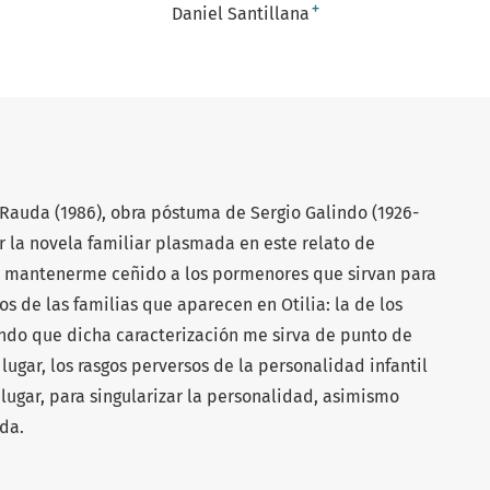
+
Daniel Santillana
a Rauda (1986), obra póstuma de Sergio Galindo (1926-
ar la novela familiar plasmada en este relato de
ré mantenerme ceñido a los pormenores que sirvan para
os de las familias que aparecen en Otilia: la de los
endo que dicha caracterización me sirva de punto de
lugar, los rasgos perversos de la personalidad infantil
lugar, para singularizar la personalidad, asimismo
uda.