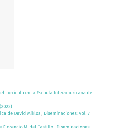
del currículo en la Escuela Interamericana de
(2022)
tica de David Miklos
,
Diseminaciones: Vol. 7
 Florencio M. del Castillo
,
Diseminaciones: