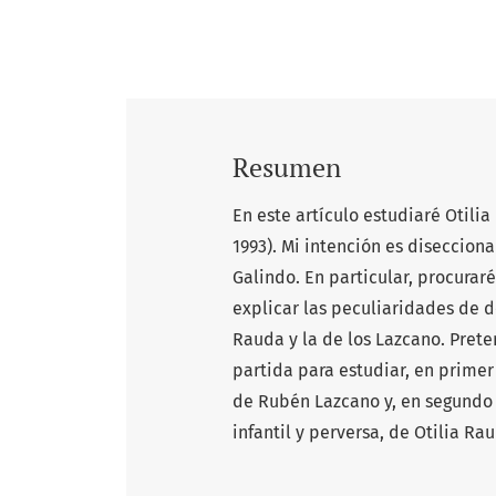
Resumen
En este artículo estudiaré Otili
1993). Mi intención es diseccion
Galindo. En particular, procura
explicar las peculiaridades de d
Rauda y la de los Lazcano. Pret
partida para estudiar, en primer 
de Rubén Lazcano y, en segundo 
infantil y perversa, de Otilia Ra