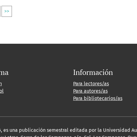
>>
oma
Información
h
Para lectores/as
ol
Para autores/as
Para bibliotecarios/as
2026, es una publicación semestral editada por la Universidad 