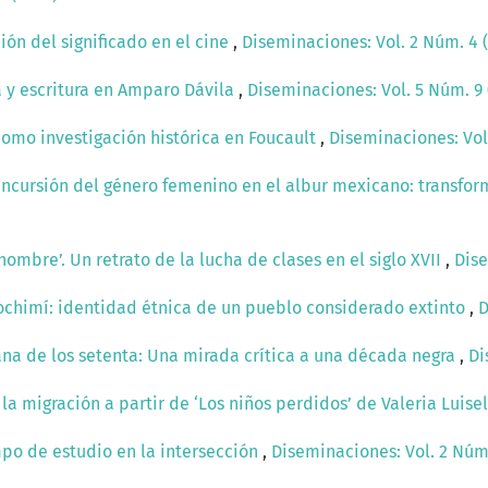
ión del significado en el cine
,
Diseminaciones: Vol. 2 Núm. 4 
ia y escritura en Amparo Dávila
,
Diseminaciones: Vol. 5 Núm. 9 
como investigación histórica en Foucault
,
Diseminaciones: Vol.
Incursión del género femenino en el albur mexicano: transfor
 hombre’. Un retrato de la lucha de clases en el siglo XVII
,
Dise
ochimí: identidad étnica de un pueblo considerado extinto
,
D
ana de los setenta: Una mirada crítica a una década negra
,
Di
la migración a partir de ‘Los niños perdidos’ de Valeria Luisel
mpo de estudio en la intersección
,
Diseminaciones: Vol. 2 Núm.