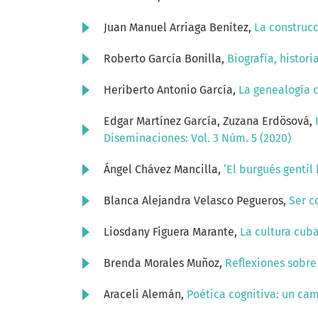
Juan Manuel Arriaga Benítez,
La construcc
Roberto García Bonilla,
Biografía, histor
Heriberto Antonio García,
La genealogía 
Edgar Martínez García, Zuzana Erdösová,
Diseminaciones: Vol. 3 Núm. 5 (2020)
Ángel Chávez Mancilla,
‘El burgués gentil
Blanca Alejandra Velasco Pegueros,
Ser c
Liosdany Figuera Marante,
La cultura cub
Brenda Morales Muñoz,
Reflexiones sobre 
Araceli Alemán,
Poética cognitiva: un ca