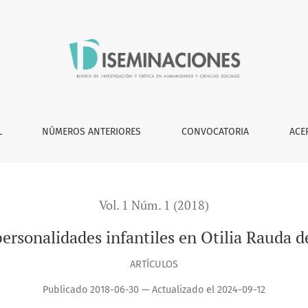
Otilia Rauda de Sergio Galindo
L
NÚMEROS ANTERIORES
CONVOCATORIA
ACE
Vol. 1 Núm. 1 (2018)
personalidades infantiles en Otilia Rauda d
ARTÍCULOS
Publicado 2018-06-30 — Actualizado el 2024-09-12