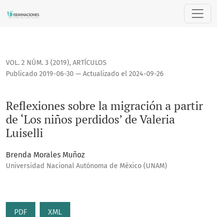
Reflexiones sobre la migración a partir de ‘Los niños perdido
VOL. 2 NÚM. 3 (2019)
,
ARTÍCULOS
Publicado 2019-06-30 — Actualizado el 2024-09-26
Reflexiones sobre la migración a partir
de ‘Los niños perdidos’ de Valeria
Luiselli
Brenda Morales Muñoz
Universidad Nacional Autónoma de México (UNAM)
PDF
XML