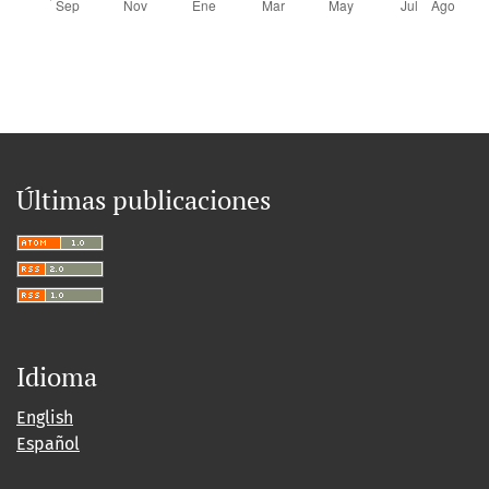
Últimas publicaciones
Idioma
English
Español