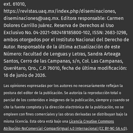
ext. 61010,
https://revistas.uaq.mx/index.php/diseminaciones,
diseminaciones@uaq.mx. Editora responsable: Carmen
Dolores Carrillo Juárez. Reserva de Derechos al Uso
Exclusivo No. 04-2021-082418185800-102, ISSN: 2683-3298,
ambos otorgados por el Instituto Nacional del Derecho de
Autor. Responsable de la última actualización de este
Número: Facultad de Lenguas y Letras, Sandra Arteaga
Santos, Cerro de las Campanas, s/n, Col. Las Campanas,
Querétaro, Qro., C.P. 76010, fecha de última modificación:
16 de junio de 2026.
Las opiniones expresadas por los autores no necesariamente reflejan la
postura del editor de la publicación. Se autoriza la reproducción total o
parcial de los contenidos e imágenes de la publicación, siempre y cuando se
cite la fuente completa y la dirección electrónica de la publicación, no se
empleen con fines comerciales y las obras derivadas se distribuyan bajo la
misma licencia. Esta obra está bajo una
Licencia Creative Commons
Atribución-NoComercial-CompartirIgual 4.0 Internacional (CC BY-NC-SA 4.0)
.