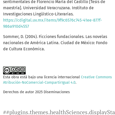
sentimentales de Florencio María del Castillo [Tesis de
maestría]. Universidad Veracruzana. Instituto de
Investigaciones Lingüístico-Literarias.
https://cdigital.uv.mx/items/9f9c6576c745-41ee-877f-
986a910d4557
Sommer, D. (2004). Ficciones fundacionales. Las novelas
nacionales de América Latina. Ciudad de México: Fondo
de Cultura Económica.
Esta obra está bajo una licencia internacional
Creative Commons
Atribución-NoComercial-CompartirIgual 4.0
.
Derechos de autor 2025 Diseminaciones
##plugins.themes.healthSciences.displaySt