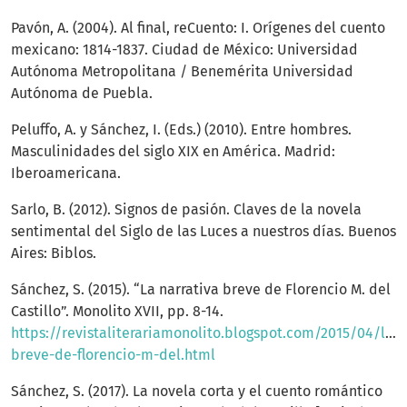
Pavón, A. (2004). Al final, reCuento: I. Orígenes del cuento
mexicano: 1814-1837. Ciudad de México: Universidad
Autónoma Metropolitana / Benemérita Universidad
Autónoma de Puebla.
Peluffo, A. y Sánchez, I. (Eds.) (2010). Entre hombres.
Masculinidades del siglo XIX en América. Madrid:
Iberoamericana.
Sarlo, B. (2012). Signos de pasión. Claves de la novela
sentimental del Siglo de las Luces a nuestros días. Buenos
Aires: Biblos.
Sánchez, S. (2015). “La narrativa breve de Florencio M. del
Castillo”. Monolito XVII, pp. 8-14.
https://revistaliterariamonolito.blogspot.com/2015/04/lana
breve-de-florencio-m-del.html
Sánchez, S. (2017). La novela corta y el cuento romántico