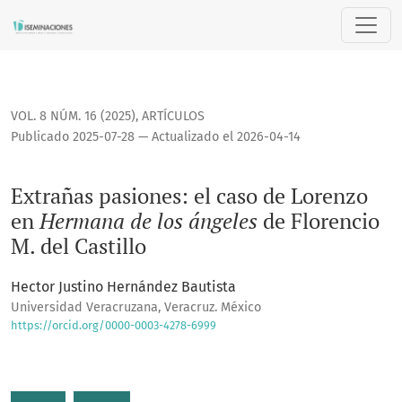
Extrañas pasiones: el caso de Lorenzo en <i>Hermana de los 
VOL. 8 NÚM. 16 (2025)
,
ARTÍCULOS
Publicado 2025-07-28 — Actualizado el 2026-04-14
Extrañas pasiones: el caso de Lorenzo
en
Hermana de los ángeles
de Florencio
M. del Castillo
Hector Justino Hernández Bautista
Universidad Veracruzana, Veracruz. México
https://orcid.org/0000-0003-4278-6999