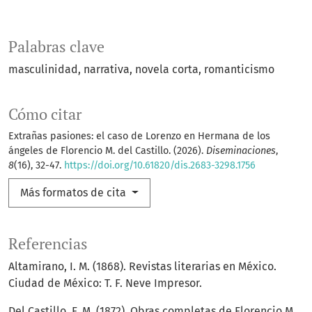
Palabras clave
masculinidad
narrativa
novela corta
romanticismo
Cómo citar
Extrañas pasiones: el caso de Lorenzo en Hermana de los
ángeles de Florencio M. del Castillo. (2026).
Diseminaciones
,
8
(16), 32-47.
https://doi.org/10.61820/dis.2683-3298.1756
Más formatos de cita
Referencias
Altamirano, I. M. (1868). Revistas literarias en México.
Ciudad de México: T. F. Neve Impresor.
Del Castillo, F. M. (1872). Obras completas de Florencio M.