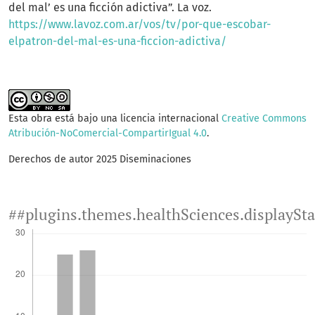
del mal’ es una ficción adictiva”. La voz.
https://www.lavoz.com.ar/vos/tv/por-que-escobar-
elpatron-del-mal-es-una-ficcion-adictiva/
Esta obra está bajo una licencia internacional
Creative Commons
Atribución-NoComercial-CompartirIgual 4.0
.
Derechos de autor 2025 Diseminaciones
##plugins.themes.healthSciences.displaySt