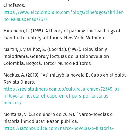
Cinefagos.
https://www.elcolombiano.com/blogs/cinefagos/thriller-
no-es-suspenso/2677
Hutcheon, L. (1985). A theory of parody: the teachings of
twentieth-century art forms. New York: Methuen.
Martín, J. y Muñoz, S. (Coords.). (1992). Televisión y
melodrama. Género y lecturas de la telenovela en
Colombia. Bogotá: Tercer Mundo Editores.
Mockus, A. (2019). “Así influyó la novela El Capo en el país”.
Revista Diners.
https://revistadiners.com.co/cultura/archivo/72345_asi-
influyo-la-novela-el-capo-en-el-pais-por-antanas-
mockus/
Montana, V. (23 de enero de 2024). “Narco-novelas e
historia inmediata”. Razón pública.
https://razonpublica.com/narco-novelas-e-historia-