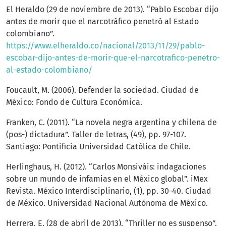
El Heraldo (29 de noviembre de 2013). “Pablo Escobar dijo
antes de morir que el narcotráfico penetró al Estado
colombiano”.
https://www.elheraldo.co/nacional/2013/11/29/pablo-
escobar-dijo-antes-de-morir-que-el-narcotrafico-penetro-
al-estado-colombiano/
Foucault, M. (2006). Defender la sociedad. Ciudad de
México: Fondo de Cultura Económica.
Franken, C. (2011). “La novela negra argentina y chilena de
(pos-) dictadura”. Taller de letras, (49), pp. 97-107.
Santiago: Pontificia Universidad Católica de Chile.
Herlinghaus, H. (2012). “Carlos Monsiváis: indagaciones
sobre un mundo de infamias en el México global”. iMex
Revista. México Interdisciplinario, (1), pp. 30-40. Ciudad
de México. Universidad Nacional Autónoma de México.
Herrera, E. (28 de abril de 2013). “Thriller no es suspenso”.