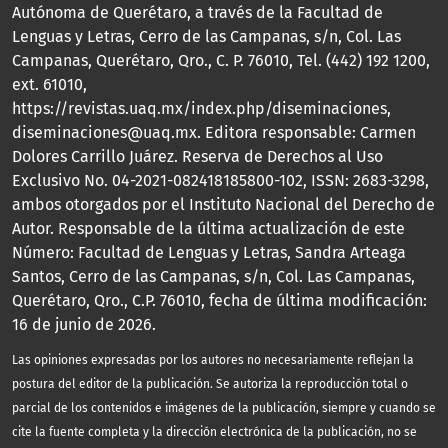
Autónoma de Querétaro, a través de la Facultad de
Lenguas y Letras, Cerro de las Campanas, s/n, Col. Las
Campanas, Querétaro, Qro., C. P. 76010, Tel. (442) 192 1200,
ext. 61010,
https://revistas.uaq.mx/index.php/diseminaciones,
diseminaciones@uaq.mx. Editora responsable: Carmen
Dolores Carrillo Juárez. Reserva de Derechos al Uso
Exclusivo No. 04-2021-082418185800-102, ISSN: 2683-3298,
ambos otorgados por el Instituto Nacional del Derecho de
Autor. Responsable de la última actualización de este
Número: Facultad de Lenguas y Letras, Sandra Arteaga
Santos, Cerro de las Campanas, s/n, Col. Las Campanas,
Querétaro, Qro., C.P. 76010, fecha de última modificación:
16 de junio de 2026.
Las opiniones expresadas por los autores no necesariamente reflejan la
postura del editor de la publicación. Se autoriza la reproducción total o
parcial de los contenidos e imágenes de la publicación, siempre y cuando se
cite la fuente completa y la dirección electrónica de la publicación, no se