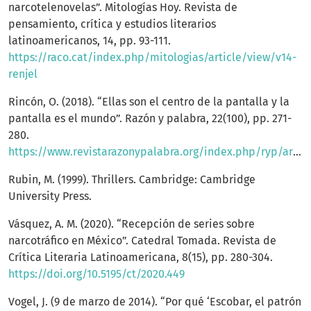
narcotelenovelas”. Mitologías Hoy. Revista de
pensamiento, crítica y estudios literarios
latinoamericanos, 14, pp. 93-111.
https://raco.cat/index.php/mitologias/article/view/v14-
renjel
Rincón, O. (2018). “Ellas son el centro de la pantalla y la
pantalla es el mundo”. Razón y palabra, 22(100), pp. 271-
280.
https://www.revistarazonypalabra.org/index.php/ryp/article/view/1155/1133
Rubin, M. (1999). Thrillers. Cambridge: Cambridge
University Press.
Vásquez, A. M. (2020). “Recepción de series sobre
narcotráfico en México”. Catedral Tomada. Revista de
Crítica Literaria Latinoamericana, 8(15), pp. 280-304.
https://doi.org/10.5195/ct/2020.449
Vogel, J. (9 de marzo de 2014). “Por qué ‘Escobar, el patrón