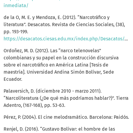
inmediata/
de la O, M. E. y Mendoza, E. (2012). “Narcotráfico y
literatura”. Desacatos. Revista de Ciencias Sociales, (38),
pp. 193-199.
https://desacatos.ciesas.edu.mx/index.php/Desacatos/article/view/280/160
Ordoñez, M. D. (2012). Las “narco telenovelas”
colombianas y su papel en la construcción discursiva
sobre el narcotráfico en América Latina [Tesis de
maestría]. Universidad Andina Simón Bolívar, Sede
Ecuador.
Palaversich, D. (diciembre 2010 - marzo 2011).
“Narcoliteratura (¿De qué más podríamos hablar?)”. Tierra
Adentro, (167-168), pp. 53-63.
Pérez, P. (2004). El cine melodramático. Barcelona: Paidós.
Renjel, D. (2016). “Gustavo Bolívar: el hombre de las