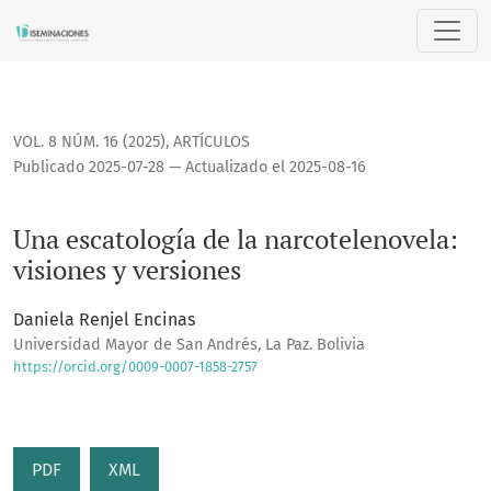
Una escatología de la narcotelenovela: visiones y versiones
VOL. 8 NÚM. 16 (2025)
,
ARTÍCULOS
Publicado 2025-07-28 — Actualizado el 2025-08-16
Una escatología de la narcotelenovela:
visiones y versiones
Daniela Renjel Encinas
Universidad Mayor de San Andrés, La Paz. Bolivia
https://orcid.org/0009-0007-1858-2757
PDF
XML