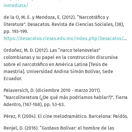
inmediata/
de la O, M. E. y Mendoza, E. (2012). “Narcotráfico y
literatura”. Desacatos. Revista de Ciencias Sociales, (38),
pp. 193-199.
https://desacatos.ciesas.edu.mx/index.php/Desacatos/article/view/280/160
Ordoñez, M. D. (2012). Las “narco telenovelas”
colombianas y su papel en la construcción discursiva
sobre el narcotráfico en América Latina [Tesis de
maestría]. Universidad Andina Simón Bolívar, Sede
Ecuador.
Palaversich, D. (diciembre 2010 - marzo 2011).
“Narcoliteratura (¿De qué más podríamos hablar?)”. Tierra
Adentro, (167-168), pp. 53-63.
Pérez, P. (2004). El cine melodramático. Barcelona: Paidós.
Renjel, D. (2016). “Gustavo Bolívar: el hombre de las