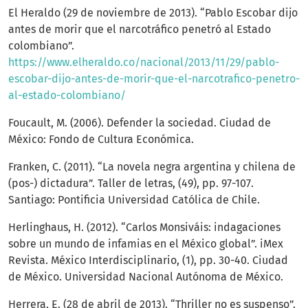
El Heraldo (29 de noviembre de 2013). “Pablo Escobar dijo
antes de morir que el narcotráfico penetró al Estado
colombiano”.
https://www.elheraldo.co/nacional/2013/11/29/pablo-
escobar-dijo-antes-de-morir-que-el-narcotrafico-penetro-
al-estado-colombiano/
Foucault, M. (2006). Defender la sociedad. Ciudad de
México: Fondo de Cultura Económica.
Franken, C. (2011). “La novela negra argentina y chilena de
(pos-) dictadura”. Taller de letras, (49), pp. 97-107.
Santiago: Pontificia Universidad Católica de Chile.
Herlinghaus, H. (2012). “Carlos Monsiváis: indagaciones
sobre un mundo de infamias en el México global”. iMex
Revista. México Interdisciplinario, (1), pp. 30-40. Ciudad
de México. Universidad Nacional Autónoma de México.
Herrera, E. (28 de abril de 2013). “Thriller no es suspenso”.