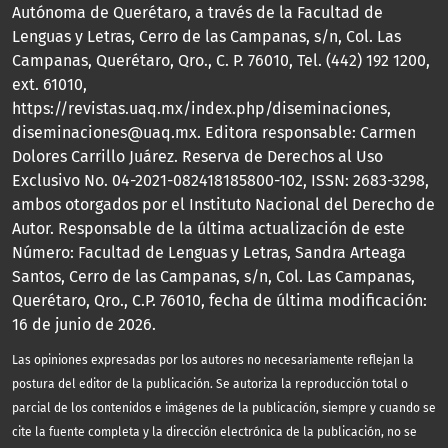
Autónoma de Querétaro, a través de la Facultad de
Lenguas y Letras, Cerro de las Campanas, s/n, Col. Las
Campanas, Querétaro, Qro., C. P. 76010, Tel. (442) 192 1200,
ext. 61010,
https://revistas.uaq.mx/index.php/diseminaciones,
diseminaciones@uaq.mx. Editora responsable: Carmen
Dolores Carrillo Juárez. Reserva de Derechos al Uso
Exclusivo No. 04-2021-082418185800-102, ISSN: 2683-3298,
ambos otorgados por el Instituto Nacional del Derecho de
Autor. Responsable de la última actualización de este
Número: Facultad de Lenguas y Letras, Sandra Arteaga
Santos, Cerro de las Campanas, s/n, Col. Las Campanas,
Querétaro, Qro., C.P. 76010, fecha de última modificación:
16 de junio de 2026.
Las opiniones expresadas por los autores no necesariamente reflejan la
postura del editor de la publicación. Se autoriza la reproducción total o
parcial de los contenidos e imágenes de la publicación, siempre y cuando se
cite la fuente completa y la dirección electrónica de la publicación, no se