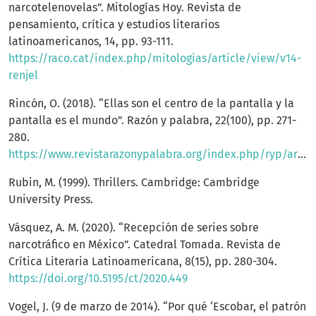
narcotelenovelas”. Mitologías Hoy. Revista de
pensamiento, crítica y estudios literarios
latinoamericanos, 14, pp. 93-111.
https://raco.cat/index.php/mitologias/article/view/v14-
renjel
Rincón, O. (2018). “Ellas son el centro de la pantalla y la
pantalla es el mundo”. Razón y palabra, 22(100), pp. 271-
280.
https://www.revistarazonypalabra.org/index.php/ryp/article/view/1155/1133
Rubin, M. (1999). Thrillers. Cambridge: Cambridge
University Press.
Vásquez, A. M. (2020). “Recepción de series sobre
narcotráfico en México”. Catedral Tomada. Revista de
Crítica Literaria Latinoamericana, 8(15), pp. 280-304.
https://doi.org/10.5195/ct/2020.449
Vogel, J. (9 de marzo de 2014). “Por qué ‘Escobar, el patrón