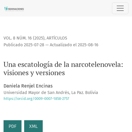
Una escatología de la narcotelenovela: visiones y versiones
VOL. 8 NÚM. 16 (2025)
,
ARTÍCULOS
Publicado 2025-07-28 — Actualizado el 2025-08-16
Una escatología de la narcotelenovela:
visiones y versiones
Daniela Renjel Encinas
Universidad Mayor de San Andrés, La Paz. Bolivia
https://orcid.org/0009-0007-1858-2757
PDF
XML