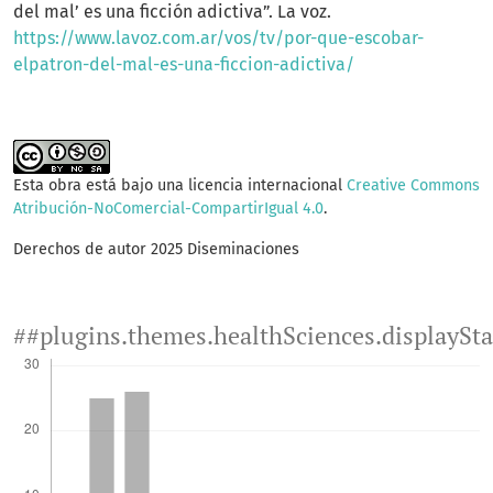
del mal’ es una ficción adictiva”. La voz.
https://www.lavoz.com.ar/vos/tv/por-que-escobar-
elpatron-del-mal-es-una-ficcion-adictiva/
Esta obra está bajo una licencia internacional
Creative Commons
Atribución-NoComercial-CompartirIgual 4.0
.
Derechos de autor 2025 Diseminaciones
##plugins.themes.healthSciences.displaySt