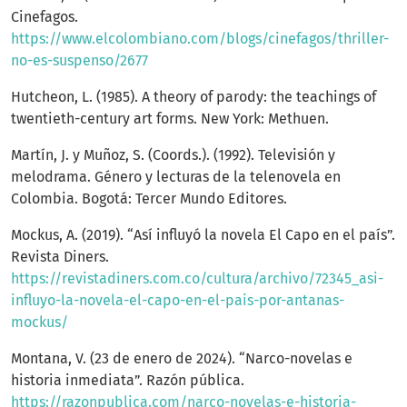
Cinefagos.
https://www.elcolombiano.com/blogs/cinefagos/thriller-
no-es-suspenso/2677
Hutcheon, L. (1985). A theory of parody: the teachings of
twentieth-century art forms. New York: Methuen.
Martín, J. y Muñoz, S. (Coords.). (1992). Televisión y
melodrama. Género y lecturas de la telenovela en
Colombia. Bogotá: Tercer Mundo Editores.
Mockus, A. (2019). “Así influyó la novela El Capo en el país”.
Revista Diners.
https://revistadiners.com.co/cultura/archivo/72345_asi-
influyo-la-novela-el-capo-en-el-pais-por-antanas-
mockus/
Montana, V. (23 de enero de 2024). “Narco-novelas e
historia inmediata”. Razón pública.
https://razonpublica.com/narco-novelas-e-historia-