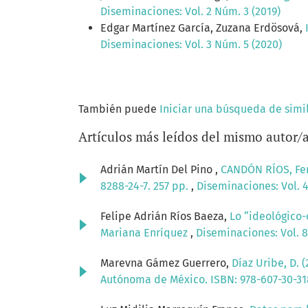
Diseminaciones: Vol. 2 Núm. 3 (2019)
Edgar Martínez García, Zuzana Erdösová,
Diseminaciones: Vol. 3 Núm. 5 (2020)
También puede
Iniciar una búsqueda de simi
Artículos más leídos del mismo autor/
Adrián Martín Del Pino ,
CANDÓN RÍOS, Fer
8288-24-7. 257 pp.
,
Diseminaciones: Vol. 4
Felipe Adrián Ríos Baeza,
Lo “ideológico-
Mariana Enríquez
,
Diseminaciones: Vol. 8
Marevna Gámez Guerrero,
Díaz Uribe, D. 
Autónoma de México. ISBN: 978-607-30-3