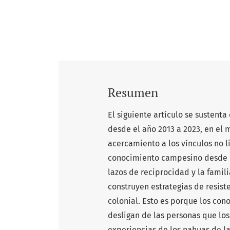
Resumen
El siguiente artículo se sustent
desde el año 2013 a 2023, en el
acercamiento a los vínculos no l
conocimiento campesino desde un
lazos de reciprocidad y la fami
construyen estrategias de resist
colonial. Esto es porque los con
desligan de las personas que los
experiencias de los nahuas de l