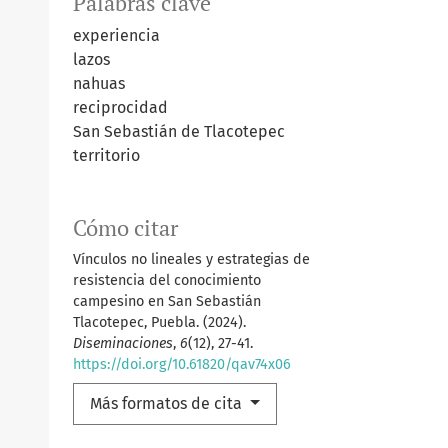
Palabras clave
experiencia
lazos
nahuas
reciprocidad
San Sebastián de Tlacotepec
territorio
Cómo citar
Vínculos no lineales y estrategias de
resistencia del conocimiento
campesino en San Sebastián
Tlacotepec, Puebla. (2024).
Diseminaciones
,
6
(12), 27-41.
https://doi.org/10.61820/qav74x06
Más formatos de cita