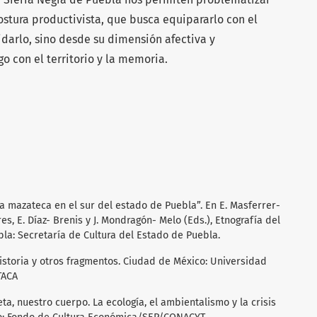
stura productivista, que busca equipararlo con el
idarlo, sino desde su dimensión afectiva y
 con el territorio y la memoria.
ia mazateca en el sur del estado de Puebla”. En E. Masferrer-
es, E. Díaz- Brenis y J. Mondragón- Melo (Eds.), Etnografía del
bla: Secretaría de Cultura del Estado de Puebla.
historia y otros fragmentos. Ciudad de México: Universidad
TACA
neta, nuestro cuerpo. La ecología, el ambientalismo y la crisis