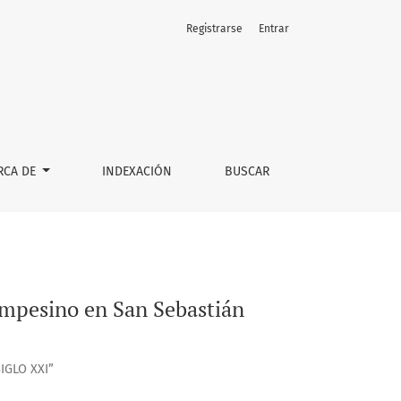
Registrarse
Entrar
, Puebla
RCA DE
INDEXACIÓN
BUSCAR
campesino en San Sebastián
IGLO XXI”