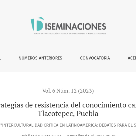
encia del conocimiento campesino en San Sebastián Tlacotepec
L
NÚMEROS ANTERIORES
CONVOCATORIA
ACE
Vol. 6 Núm. 12 (2023)
trategias de resistencia del conocimiento 
Tlacotepec, Puebla
"INTERCULTURALIDAD CRÍTICA EN LATINOAMÉRICA: DEBATES PARA EL S