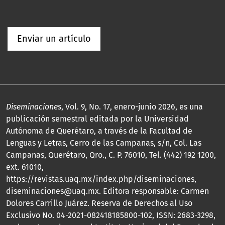
Enviar un artículo
Diseminaciones
, Vol. 9, No. 17, enero-junio 2026, es una
publicación semestral editada por la Universidad
Autónoma de Querétaro, a través de la Facultad de
Lenguas y Letras, Cerro de las Campanas, s/n, Col. Las
Campanas, Querétaro, Qro., C. P. 76010, Tel. (442) 192 1200,
ext. 61010,
https://revistas.uaq.mx/index.php/diseminaciones,
diseminaciones@uaq.mx. Editora responsable: Carmen
Dolores Carrillo Juárez. Reserva de Derechos al Uso
Exclusivo No. 04-2021-082418185800-102, ISSN: 2683-3298,