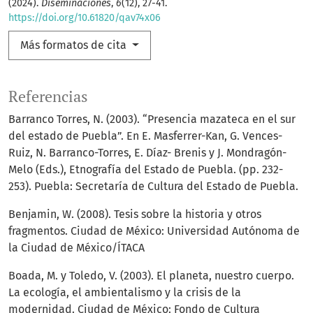
(2024).
Diseminaciones
,
6
(12), 27-41.
https://doi.org/10.61820/qav74x06
Más formatos de cita
Referencias
Barranco Torres, N. (2003). “Presencia mazateca en el sur
del estado de Puebla”. En E. Masferrer-Kan, G. Vences-
Ruiz, N. Barranco-Torres, E. Díaz- Brenis y J. Mondragón-
Melo (Eds.), Etnografía del Estado de Puebla. (pp. 232-
253). Puebla: Secretaría de Cultura del Estado de Puebla.
Benjamin, W. (2008). Tesis sobre la historia y otros
fragmentos. Ciudad de México: Universidad Autónoma de
la Ciudad de México/ÍTACA
Boada, M. y Toledo, V. (2003). El planeta, nuestro cuerpo.
La ecología, el ambientalismo y la crisis de la
modernidad. Ciudad de México: Fondo de Cultura