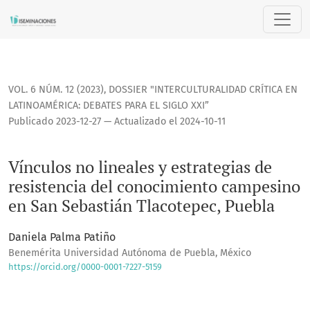
Vínculos no lineales y estrategias de resistencia del cono
VOL. 6 NÚM. 12 (2023)
,
DOSSIER "INTERCULTURALIDAD CRÍTICA EN
LATINOAMÉRICA: DEBATES PARA EL SIGLO XXI”
Publicado 2023-12-27 — Actualizado el 2024-10-11
Vínculos no lineales y estrategias de
resistencia del conocimiento campesino
en San Sebastián Tlacotepec, Puebla
Daniela Palma Patiño
Benemérita Universidad Autónoma de Puebla, México
https://orcid.org/0000-0001-7227-5159