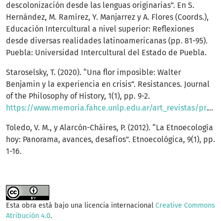
descolonización desde las lenguas originarias”. En S.
Hernández, M. Ramírez, Y. Manjarrez y A. Flores (Coords.),
Educación Intercultural a nivel superior: Reflexiones
desde diversas realidades latinoamericanas (pp. 81-95).
Puebla: Universidad Intercultural del Estado de Puebla.
Staroselsky, T. (2020). “Una flor imposible: Walter
Benjamin y la experiencia en crisis”. Resistances. Journal
of the Philosophy of History, 1(1), pp. 9-2.
https://www.memoria.fahce.unlp.edu.ar/art_revistas/pr.12424/pr.12424.pdf
Toledo, V. M., y Alarcón-Cháires, P. (2012). “La Etnoecología
hoy: Panorama, avances, desafíos”. Etnoecológica, 9(1), pp.
1-16.
Esta obra está bajo una licencia internacional
Creative Commons
Atribución 4.0
.