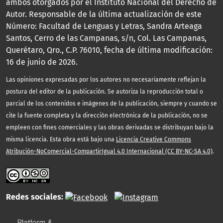
ambos otorgados por el Instituto Nacional del Derecho de
Autor. Responsable de la última actualización de este
Número: Facultad de Lenguas y Letras, Sandra Arteaga
Santos, Cerro de las Campanas, s/n, Col. Las Campanas,
Querétaro, Qro., C.P. 76010, fecha de última modificación:
16 de junio de 2026.
Las opiniones expresadas por los autores no necesariamente reflejan la
postura del editor de la publicación. Se autoriza la reproducción total o
parcial de los contenidos e imágenes de la publicación, siempre y cuando se
cite la fuente completa y la dirección electrónica de la publicación, no se
empleen con fines comerciales y las obras derivadas se distribuyan bajo la
misma licencia. Esta obra está bajo una
Licencia Creative Commons
Atribución-NoComercial-CompartirIgual 4.0 Internacional (CC BY-NC-SA 4.0)
.
Redes sociales: