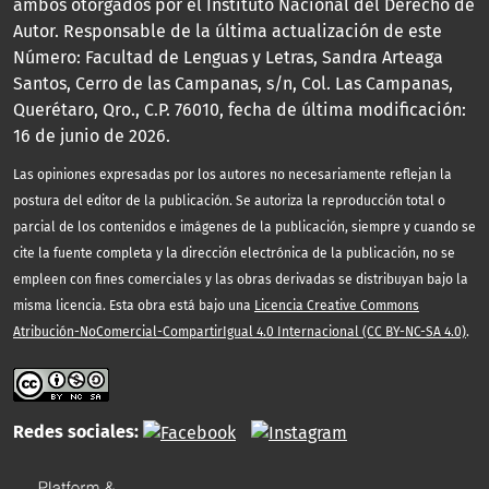
ambos otorgados por el Instituto Nacional del Derecho de
Autor. Responsable de la última actualización de este
Número: Facultad de Lenguas y Letras, Sandra Arteaga
Santos, Cerro de las Campanas, s/n, Col. Las Campanas,
Querétaro, Qro., C.P. 76010, fecha de última modificación:
16 de junio de 2026.
Las opiniones expresadas por los autores no necesariamente reflejan la
postura del editor de la publicación. Se autoriza la reproducción total o
parcial de los contenidos e imágenes de la publicación, siempre y cuando se
cite la fuente completa y la dirección electrónica de la publicación, no se
empleen con fines comerciales y las obras derivadas se distribuyan bajo la
misma licencia. Esta obra está bajo una
Licencia Creative Commons
Atribución-NoComercial-CompartirIgual 4.0 Internacional (CC BY-NC-SA 4.0)
.
Redes sociales: