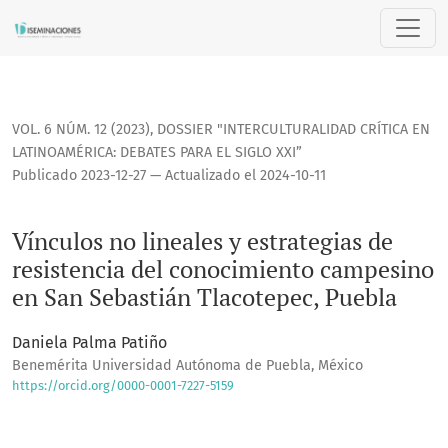
Vínculos no lineales y estrategias de resistencia del cono
VOL. 6 NÚM. 12 (2023)
,
DOSSIER "INTERCULTURALIDAD CRÍTICA EN
LATINOAMÉRICA: DEBATES PARA EL SIGLO XXI”
Publicado 2023-12-27 — Actualizado el 2024-10-11
Vínculos no lineales y estrategias de
resistencia del conocimiento campesino
en San Sebastián Tlacotepec, Puebla
Daniela Palma Patiño
Benemérita Universidad Autónoma de Puebla, México
https://orcid.org/0000-0001-7227-5159