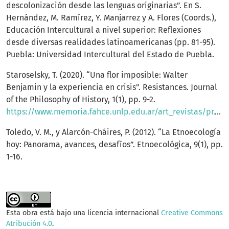
descolonización desde las lenguas originarias”. En S.
Hernández, M. Ramírez, Y. Manjarrez y A. Flores (Coords.),
Educación Intercultural a nivel superior: Reflexiones
desde diversas realidades latinoamericanas (pp. 81-95).
Puebla: Universidad Intercultural del Estado de Puebla.
Staroselsky, T. (2020). “Una flor imposible: Walter
Benjamin y la experiencia en crisis”. Resistances. Journal
of the Philosophy of History, 1(1), pp. 9-2.
https://www.memoria.fahce.unlp.edu.ar/art_revistas/pr.12424/pr.12424.pdf
Toledo, V. M., y Alarcón-Cháires, P. (2012). “La Etnoecología
hoy: Panorama, avances, desafíos”. Etnoecológica, 9(1), pp.
1-16.
Esta obra está bajo una licencia internacional
Creative Commons
Atribución 4.0
.