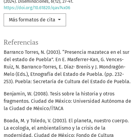
(2024).
Diseminaciones
,
6
(12), 27-41.
https://doi.org/10.61820/qav74x06
Más formatos de cita
Referencias
Barranco Torres, N. (2003). “Presencia mazateca en el sur
del estado de Puebla”. En E. Masferrer-Kan, G. Vences-
Ruiz, N. Barranco-Torres, E. Díaz- Brenis y J. Mondragón-
Melo (Eds.), Etnografía del Estado de Puebla. (pp. 232-
253). Puebla: Secretaría de Cultura del Estado de Puebla.
Benjamin, W. (2008). Tesis sobre la historia y otros
fragmentos. Ciudad de México: Universidad Autónoma de
la Ciudad de México/ÍTACA
Boada, M. y Toledo, V. (2003). El planeta, nuestro cuerpo.
La ecología, el ambientalismo y la crisis de la
modernidad. Ciudad de México: Fondo de Cultura