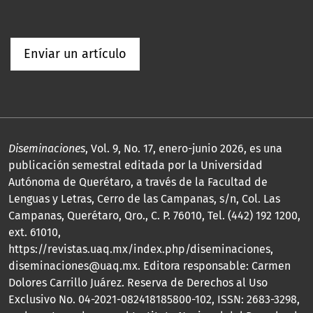
Enviar un artículo
Diseminaciones
, Vol. 9, No. 17, enero-junio 2026, es una
publicación semestral editada por la Universidad
Autónoma de Querétaro, a través de la Facultad de
Lenguas y Letras, Cerro de las Campanas, s/n, Col. Las
Campanas, Querétaro, Qro., C. P. 76010, Tel. (442) 192 1200,
ext. 61010,
https://revistas.uaq.mx/index.php/diseminaciones,
diseminaciones@uaq.mx. Editora responsable: Carmen
Dolores Carrillo Juárez. Reserva de Derechos al Uso
Exclusivo No. 04-2021-082418185800-102, ISSN: 2683-3298,