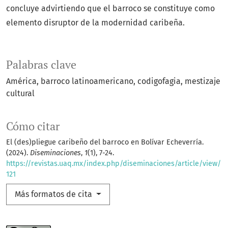
concluye advirtiendo que el barroco se constituye como
elemento disruptor de la modernidad caribeña.
Palabras clave
América
barroco latinoamericano
codigofagia
mestizaje
cultural
Cómo citar
El (des)pliegue caribeño del barroco en Bolívar Echeverría.
(2024).
Diseminaciones
,
1
(1), 7-24.
https://revistas.uaq.mx/index.php/diseminaciones/article/view/
121
Más formatos de cita