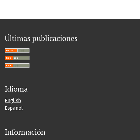
Últimas publicaciones
Idioma
English
Español
Información