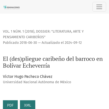
El (des)pliegue caribeño del barroco en Bolívar Echeverría
VOL. 1 NÚM. 1 (2018)
,
DOSSIER: "LITERATURA, ARTE Y
PENSAMIENTO CARIBEÑOS"
Publicado 2018-06-30 — Actualizado el 2024-09-12
El (des)pliegue caribeño del barroco en
Bolívar Echeverría
Víctor Hugo Pacheco Chávez
Universidad Nacional Autónoma de México
PDF
XML