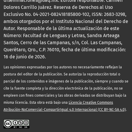
diseminaciones@uaq.mx. Editora responsable: Carmen
Dolores Carrillo Juárez. Reserva de Derechos al Uso
Exclusivo No. 04-2021-082418185800-102, ISSN: 2683-3298,
ambos otorgados por el Instituto Nacional del Derecho de
Autor. Responsable de la última actualización de este
Número: Facultad de Lenguas y Letras, Sandra Arteaga
Santos, Cerro de las Campanas, s/n, Col. Las Campanas,
Querétaro, Qro., C.P. 76010, fecha de última modificación:
16 de junio de 2026.
Las opiniones expresadas por los autores no necesariamente reflejan la
postura del editor de la publicación. Se autoriza la reproducción total o
parcial de los contenidos e imágenes de la publicación, siempre y cuando se
cite la fuente completa y la dirección electrónica de la publicación, no se
empleen con fines comerciales y las obras derivadas se distribuyan bajo la
misma licencia. Esta obra está bajo una
Licencia Creative Commons
Atribución-NoComercial-CompartirIgual 4.0 Internacional (CC BY-NC-SA 4.0)
.