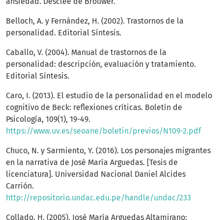
ansiedad. Desclée de Brouwer.
Belloch, A. y Fernández, H. (2002). Trastornos de la
personalidad. Editorial Síntesis.
Caballo, V. (2004). Manual de trastornos de la
personalidad: descripción, evaluación y tratamiento.
Editorial Síntesis.
Caro, I. (2013). El estudio de la personalidad en el modelo
cognitivo de Beck: reflexiones críticas. Boletín de
Psicología, 109(1), 19-49.
https://www.uv.es/seoane/boletin/previos/N109-2.pdf
Chuco, N. y Sarmiento, Y. (2016). Los personajes migrantes
en la narrativa de José María Arguedas. [Tesis de
licenciatura]. Universidad Nacional Daniel Alcides
Carrión.
http://repositorio.undac.edu.pe/handle/undac/233
Collado, H. (2005). José María Arguedas Altamirano: