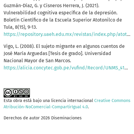
Guzmán-Díaz, G. y Cisneros Herrera, J. (2021).
Vulnerabilidad cognitiva específica de la depresión.
Boletín Científico de la Escuela Superior Atotonilco de
Tula, 8(15), 9-13.
https://repository.uaeh.edu.mx/revistas/index.php/atotonilco/article/view/6317
Vigo, L. (2008). El sujeto migrante en algunos cuentos de
José María Arguedas [Tesis de grado]. Universidad
Nacional Mayor de San Marcos.
https://alicia.concytec.gob.pe/vufind/Record/UNMS_41b0829086b12b3cd75de43c0aff5b1a
Esta obra está bajo una licencia internacional
Creative Commons
Atribución-NoComercial-CompartirIgual 4.0
.
Derechos de autor 2026 Diseminaciones