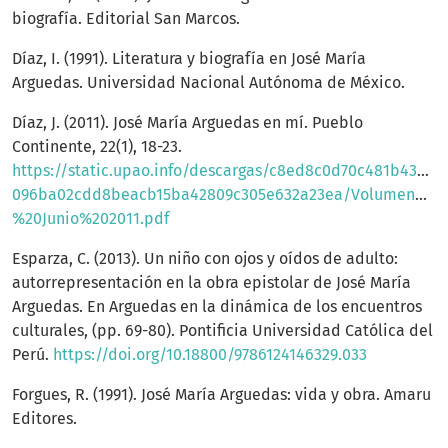
biografía. Editorial San Marcos.
Díaz, I. (1991). Literatura y biografía en José María
Arguedas. Universidad Nacional Autónoma de México.
Díaz, J. (2011). José María Arguedas en mí. Pueblo
Continente, 22(1), 18-23.
https://static.upao.info/descargas/c8ed8c0d70c481b433
096ba02cdd8beacb15ba42809c305e632a23ea/Volumen%2
%20Junio%202011.pdf
Esparza, C. (2013). Un niño con ojos y oídos de adulto:
autorrepresentación en la obra epistolar de José María
Arguedas. En Arguedas en la dinámica de los encuentros
culturales, (pp. 69-80). Pontificia Universidad Católica del
Perú.
https://doi.org/10.18800/9786124146329.033
Forgues, R. (1991). José María Arguedas: vida y obra. Amaru
Editores.