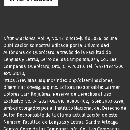
Diseminaciones
, Vol. 9, No. 17, enero-junio 2026, es una
publicación semestral editada por la Universidad
Autónoma de Querétaro, a través de la Facultad de
Lenguas y Letras, Cerro de las Campanas, s/n, Col. Las
Campanas, Querétaro, Qro., C. P. 76010, Tel. (442) 192 1200,
ext. 61010,
https://revistas.uaq.mx/index.php/diseminaciones,
diseminaciones@uaq.mx. Editora responsable: Carmen
Dolores Carrillo Juárez. Reserva de Derechos al Uso
Exclusivo No. 04-2021-082418185800-102, ISSN: 2683-3298,
ambos otorgados por el Instituto Nacional del Derecho de
Autor. Responsable de la última actualización de este
Número: Facultad de Lenguas y Letras, Sandra Arteaga
Santos, Cerro de las Campanas, s/n, Col. Las Campanas,