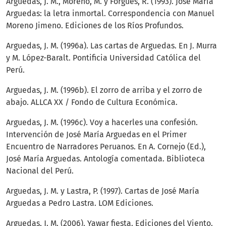
Arguedas, J. M., Moreno, M. y Forgues, R. (1993). José María
Arguedas: la letra inmortal. Correspondencia con Manuel
Moreno Jimeno. Ediciones de los Ríos Profundos.
Arguedas, J. M. (1996a). Las cartas de Arguedas. En J. Murra
y M. López-Baralt. Pontificia Universidad Católica del
Perú.
Arguedas, J. M. (1996b). El zorro de arriba y el zorro de
abajo. ALLCA XX / Fondo de Cultura Económica.
Arguedas, J. M. (1996c). Voy a hacerles una confesión.
Intervención de José María Arguedas en el Primer
Encuentro de Narradores Peruanos. En A. Cornejo (Ed.),
José María Arguedas. Antología comentada. Biblioteca
Nacional del Perú.
Arguedas, J. M. y Lastra, P. (1997). Cartas de José María
Arguedas a Pedro Lastra. LOM Ediciones.
Arguedas, J. M. (2006). Yawar fiesta. Ediciones del Viento.