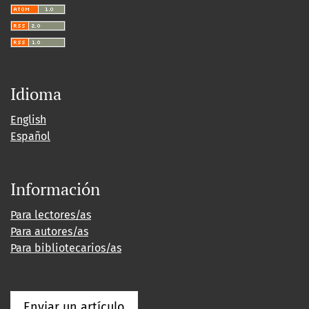
Idioma
English
Español
Información
Para lectores/as
Para autores/as
Para bibliotecarios/as
Enviar un artículo