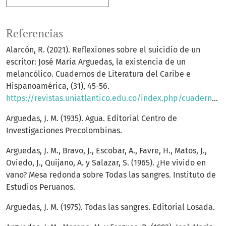
Referencias
Alarcón, R. (2021). Reflexiones sobre el suicidio de un
escritor: José María Arguedas, la existencia de un
melancólico. Cuadernos de Literatura del Caribe e
Hispanoamérica, (31), 45-56.
https://revistas.uniatlantico.edu.co/index.php/cuadernos_literatura/article/view/3270/4045
Arguedas, J. M. (1935). Agua. Editorial Centro de
Investigaciones Precolombinas.
Arguedas, J. M., Bravo, J., Escobar, A., Favre, H., Matos, J.,
Oviedo, J., Quijano, A. y Salazar, S. (1965). ¿He vivido en
vano? Mesa redonda sobre Todas las sangres. Instituto de
Estudios Peruanos.
Arguedas, J. M. (1975). Todas las sangres. Editorial Losada.