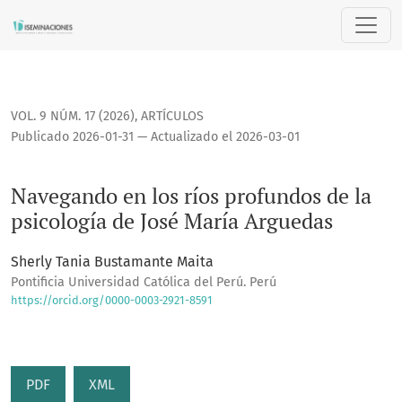
Navegando en los ríos profundos de la psicología de José M
VOL. 9 NÚM. 17 (2026)
,
ARTÍCULOS
Publicado 2026-01-31 — Actualizado el 2026-03-01
Navegando en los ríos profundos de la
psicología de José María Arguedas
Sherly Tania Bustamante Maita
Pontificia Universidad Católica del Perú. Perú
https://orcid.org/0000-0003-2921-8591
PDF
XML