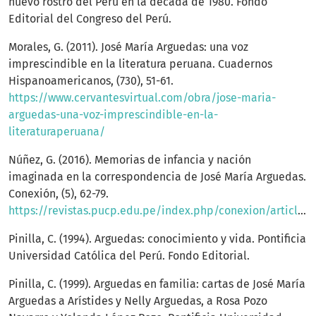
nuevo rostro del Perú en la década de 1980. Fondo
Editorial del Congreso del Perú.
Morales, G. (2011). José María Arguedas: una voz
imprescindible en la literatura peruana. Cuadernos
Hispanoamericanos, (730), 51-61.
https://www.cervantesvirtual.com/obra/jose-maria-
arguedas-una-voz-imprescindible-en-la-
literaturaperuana/
Núñez, G. (2016). Memorias de infancia y nación
imaginada en la correspondencia de José María Arguedas.
Conexión, (5), 62-79.
https://revistas.pucp.edu.pe/index.php/conexion/article/view/14988
Pinilla, C. (1994). Arguedas: conocimiento y vida. Pontificia
Universidad Católica del Perú. Fondo Editorial.
Pinilla, C. (1999). Arguedas en familia: cartas de José María
Arguedas a Arístides y Nelly Arguedas, a Rosa Pozo