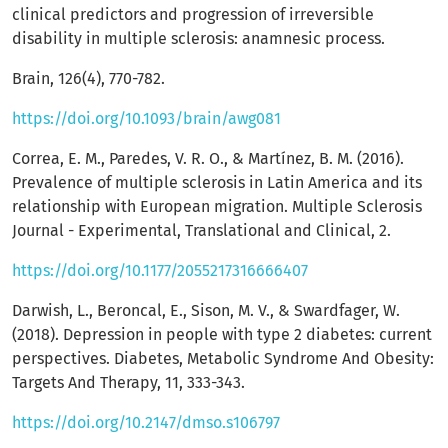
clinical predictors and progression of irreversible
disability in multiple sclerosis: anamnesic process.
Brain, 126(4), 770-782.
https://doi.org/10.1093/brain/awg081
Correa, E. M., Paredes, V. R. O., & Martínez, B. M. (2016).
Prevalence of multiple sclerosis in Latin America and its
relationship with European migration. Multiple Sclerosis
Journal - Experimental, Translational and Clinical, 2.
https://doi.org/10.1177/2055217316666407
Darwish, L., Beroncal, E., Sison, M. V., & Swardfager, W.
(2018). Depression in people with type 2 diabetes: current
perspectives. Diabetes, Metabolic Syndrome And Obesity:
Targets And Therapy, 11, 333-343.
https://doi.org/10.2147/dmso.s106797