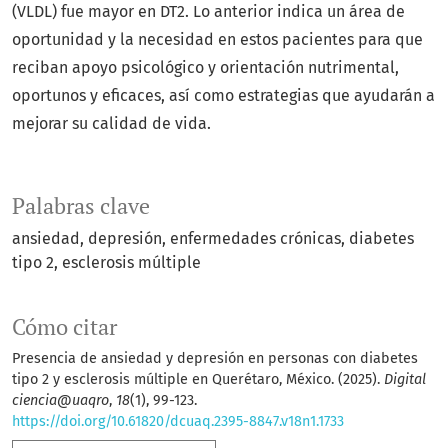
(VLDL) fue mayor en DT2. Lo anterior indica un área de
oportunidad y la necesidad en estos pacientes para que
reciban apoyo psicológico y orientación nutrimental,
oportunos y eficaces, así como estrategias que ayudarán a
mejorar su calidad de vida.
Palabras clave
ansiedad
depresión
enfermedades crónicas
diabetes
tipo 2
esclerosis múltiple
Cómo citar
Presencia de ansiedad y depresión en personas con diabetes
tipo 2 y esclerosis múltiple en Querétaro, México. (2025).
Digital
ciencia@uaqro
,
18
(1), 99-123.
https://doi.org/10.61820/dcuaq.2395-8847.v18n1.1733