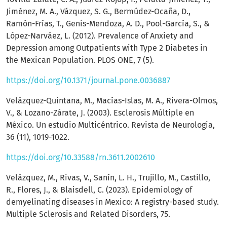
Jiménez, M. A., Vázquez, S. G., Bermúdez-Ocaña, D.,
Ramón-Frías, T., Genis-Mendoza, A. D., Pool-García, S., &
López-Narváez, L. (2012). Prevalence of Anxiety and
Depression among Outpatients with Type 2 Diabetes in
the Mexican Population. PLOS ONE, 7 (5).
https://doi.org/10.1371/journal.pone.0036887
Velázquez-Quintana, M., Macías-Islas, M. A., Rivera-Olmos,
V., & Lozano-Zárate, J. (2003). Esclerosis Múltiple en
México. Un estudio Multicéntrico. Revista de Neurologia,
36 (11), 1019-1022.
https://doi.org/10.33588/rn.3611.2002610
Velázquez, M., Rivas, V., Sanín, L. H., Trujillo, M., Castillo,
R., Flores, J., & Blaisdell, C. (2023). Epidemiology of
demyelinating diseases in Mexico: A registry-based study.
Multiple Sclerosis and Related Disorders, 75.