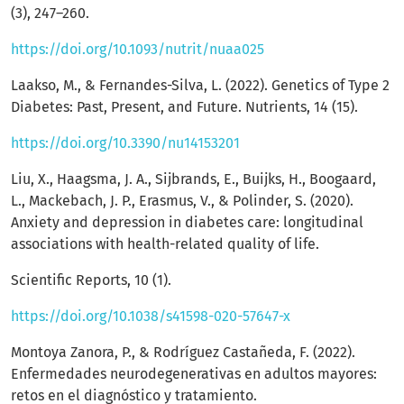
(3), 247–260.
https://doi.org/10.1093/nutrit/nuaa025
Laakso, M., & Fernandes-Silva, L. (2022). Genetics of Type 2
Diabetes: Past, Present, and Future. Nutrients, 14 (15).
https://doi.org/10.3390/nu14153201
Liu, X., Haagsma, J. A., Sijbrands, E., Buijks, H., Boogaard,
L., Mackebach, J. P., Erasmus, V., & Polinder, S. (2020).
Anxiety and depression in diabetes care: longitudinal
associations with health-related quality of life.
Scientific Reports, 10 (1).
https://doi.org/10.1038/s41598-020-57647-x
Montoya Zanora, P., & Rodríguez Castañeda, F. (2022).
Enfermedades neurodegenerativas en adultos mayores:
retos en el diagnóstico y tratamiento.