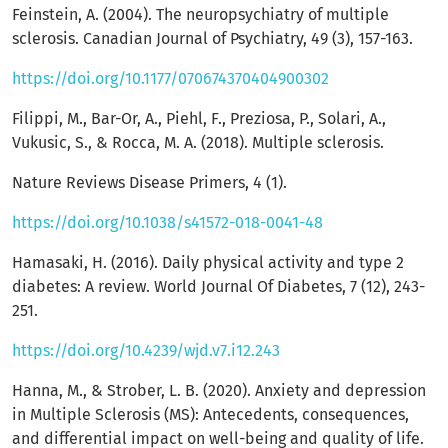
Feinstein, A. (2004). The neuropsychiatry of multiple
sclerosis. Canadian Journal of Psychiatry, 49 (3), 157-163.
https://doi.org/10.1177/070674370404900302
Filippi, M., Bar-Or, A., Piehl, F., Preziosa, P., Solari, A.,
Vukusic, S., & Rocca, M. A. (2018). Multiple sclerosis.
Nature Reviews Disease Primers, 4 (1).
https://doi.org/10.1038/s41572-018-0041-48
Hamasaki, H. (2016). Daily physical activity and type 2
diabetes: A review. World Journal Of Diabetes, 7 (12), 243-
251.
https://doi.org/10.4239/wjd.v7.i12.243
Hanna, M., & Strober, L. B. (2020). Anxiety and depression
in Multiple Sclerosis (MS): Antecedents, consequences,
and differential impact on well-being and quality of life.