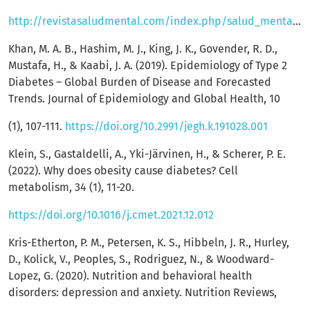
http://revistasaludmental.com/index.php/salud_mental/article/download/706/705
Khan, M. A. B., Hashim, M. J., King, J. K., Govender, R. D.,
Mustafa, H., & Kaabi, J. A. (2019). Epidemiology of Type 2
Diabetes – Global Burden of Disease and Forecasted
Trends. Journal of Epidemiology and Global Health, 10
(1), 107-111.
https://doi.org/10.2991/jegh.k.191028.001
Klein, S., Gastaldelli, A., Yki-Järvinen, H., & Scherer, P. E.
(2022). Why does obesity cause diabetes? Cell
metabolism, 34 (1), 11-20.
https://doi.org/10.1016/j.cmet.2021.12.012
Kris-Etherton, P. M., Petersen, K. S., Hibbeln, J. R., Hurley,
D., Kolick, V., Peoples, S., Rodriguez, N., & Woodward-
Lopez, G. (2020). Nutrition and behavioral health
disorders: depression and anxiety. Nutrition Reviews,