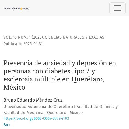
Presencia de ansiedad y depresión en personas con diabetes
VOL. 18 NÚM. 1 (2025)
,
CIENCIAS NATURALES Y EXACTAS
Publicado 2025-01-31
Presencia de ansiedad y depresión en
personas con diabetes tipo 2 y
esclerosis múltiple en Querétaro,
México
Bruno Eduardo Méndez-Cruz
Universidad Autónoma de Querétaro ǀ Facultad de Química y
Facultad de Medicina ǀ Querétaro ǀ México
https://orcid.org/0009-0005-6998-3193
Bio