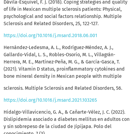
Dávila-Esquivel, F. J. (2018). Coping strategies and quality
of life in Mexican multiple sclerosis patients: Physical,
psychological and social factors relationship. Multiple
Sclerosis and Related Disorders, 25, 122-127.
https://doi.org/10.1016/j.msard.2018.06.001
Hernández-Ledesma, A. L., Rodríguez-Méndez, A. J.,
Gallardo-Vidal, L. S., Robles-Osorio, M. L., Villagrán-
Herrera, M. E., Martínez-Peña, M. G., & García-Gasca, T.
(2021). Vitamin D status, proinflammatory cytokines and
bone mineral density in Mexican people with multiple
sclerosis. Multiple Sclerosis and Related Disorders, 56.
https://doi.org/10.1016/j.msard.2021.103265
Hidalgo-Villavicencio, G. A., & Cañarte-Vélez, J. C. (2022).
Dislipidemia asociado a diabetes mellitus en adultos con
y sin sobrepeso de la ciudad de Jipijapa. Polo del
conocimiento, 7 (3).