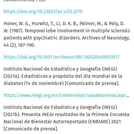
https://doi.org/10.23857/pc.v7i3.3779
Honer, W. G., Hurwitz, T., Li, D. K. B., Palmer, M., & Paty, D.
W. (1987). Temporal lobe involvement in multiple sclerosis
patients with psychiatric disorders. Archives of Neurology,
44 (2), 187–190.
https://doi.org/10.1001/archneur.1987.00520140053017
Instituto Nacional de Estadística y Geografía (INEGI)
(2021a). Estadísticas a propósito del día mundial de la
diabetes (14 de noviembre) [Comunicado de prensa].
https://www.inegi.org.mx/contenidos/saladeprensa/aproposito/2021/EAP_Diabetes2021.pdf
Instituto Nacional de Estadística y Geografía (INEGI)
(2021b). Presenta INEGI resultados de la Primera Encuesta
Nacional de Bienestar Autorreportado (ENBIARE) 2021
[Comunicado de prensa].