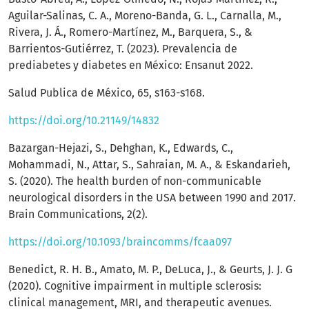
Aguilar-Salinas, C. A., Moreno-Banda, G. L., Carnalla, M.,
Rivera, J. Á., Romero-Martínez, M., Barquera, S., &
Barrientos-Gutiérrez, T. (2023). Prevalencia de
prediabetes y diabetes en México: Ensanut 2022.
Salud Publica de México, 65, s163-s168.
https://doi.org/10.21149/14832
Bazargan-Hejazi, S., Dehghan, K., Edwards, C.,
Mohammadi, N., Attar, S., Sahraian, M. A., & Eskandarieh,
S. (2020). The health burden of non-communicable
neurological disorders in the USA between 1990 and 2017.
Brain Communications, 2(2).
https://doi.org/10.1093/braincomms/fcaa097
Benedict, R. H. B., Amato, M. P., DeLuca, J., & Geurts, J. J. G
(2020). Cognitive impairment in multiple sclerosis:
clinical management, MRI, and therapeutic avenues.