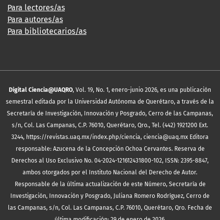
Para lectores/as
Para autores/as
Para bibliotecarios/as
Digital Ciencia@UAQRO
, Vol. 19, No. 1, enero-junio 2026, es una publicación
semestral editada por la Universidad Autónoma de Querétaro, a través de la
Secretaría de Investigación, Innovación y Posgrado, Cerro de las Campanas,
s/n, Col. Las Campanas, C.P. 76010, Querétaro, Qro., Tel. (442) 1921200 Ext.
3244, https://revistas.uaq.mx/index.php/ciencia, ciencia@uaq.mx Editora
responsable: Azucena de la Concepción Ochoa Cervantes. Reserva de
Derechos al Uso Exclusivo No. 04-2024-121612431800-102, ISSN: 2395-8847,
ambos otorgados por el Instituto Nacional del Derecho de Autor.
Responsable de la última actualización de este Número, Secretaría de
Investigación, Innovación y Posgrado, Juliana Romero Rodríguez, Cerro de
las Campanas, s/n, Col. Las Campanas, C.P. 76010, Querétaro, Qro. Fecha de
última modificación: 29 de enero de 2026.