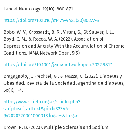
Lancet Neurology. 19(10), 860-871.
https://doi.org/10.1016/s1474-4422(20)30277-5
Bobo, W. V., Grossardt, B. R., Virani, S., St Sauver, J. L.,
Boyd, C. M., & Rocca, W. A. (2022). Association of
Depression and Anxiety With the Accumulation of Chronic
Conditions. JAMA Network Open, 5(5).
https://doi.org/10.1001/jamanetworkopen.2022.9817
Bragagnolo, J., Frechtel, G., & Mazza, C. (2022). Diabetes y
Obesidad. Revista de la Sociedad Argentina de diabetes,
56(1), 1-4.
http://www.scielo.org.ar/scielo.php?
script=sci_arttext&pi-d=S2346-
94202022000100001&lng=es&tlng=e
Brown, R. B. (2023). Multiple Sclerosis and Sodium