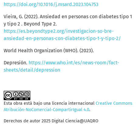
https://doi.org/10.1016/j.msard.2023.104753
Vieira, G. (2022). Ansiedad en personas con diabetes tipo 1
y tipo 2 . Beyond Type 2.
https://es.beyondtype2.org/investigacion-so-bre-
ansiedad-en-personas-con-diabetes-tipo-1-y-tipo-2/
World Health Organization (WHO). (2023).
Depresión.
https://www.who.int/es/news-room/fact-
sheets/detail/depression
Esta obra está bajo una licencia internacional
Creative Commons
Atribución-NoComercial-CompartirIgual 4.0
.
Derechos de autor 2025 Digital Ciencia@UAQRO