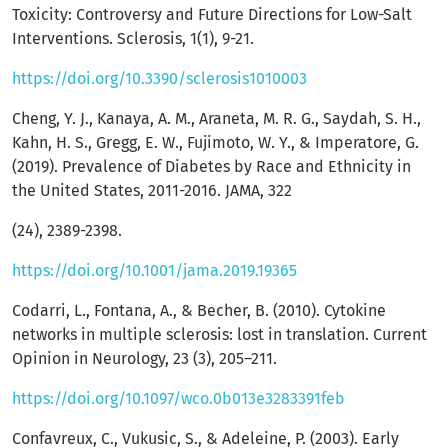
Toxicity: Controversy and Future Directions for Low-Salt
Interventions. Sclerosis, 1(1), 9-21.
https://doi.org/10.3390/sclerosis1010003
Cheng, Y. J., Kanaya, A. M., Araneta, M. R. G., Saydah, S. H.,
Kahn, H. S., Gregg, E. W., Fujimoto, W. Y., & Imperatore, G.
(2019). Prevalence of Diabetes by Race and Ethnicity in
the United States, 2011-2016. JAMA, 322
(24), 2389-2398.
https://doi.org/10.1001/jama.2019.19365
Codarri, L., Fontana, A., & Becher, B. (2010). Cytokine
networks in multiple sclerosis: lost in translation. Current
Opinion in Neurology, 23 (3), 205–211.
https://doi.org/10.1097/wco.0b013e3283391feb
Confavreux, C., Vukusic, S., & Adeleine, P. (2003). Early