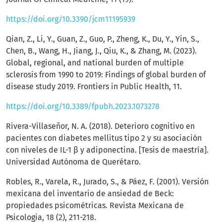
https://doi.org/10.3390/jcm11195939
Qian, Z., Li, Y., Guan, Z., Guo, P., Zheng, K., Du, Y., Yin, S.,
Chen, B., Wang, H., Jiang, J., Qiu, K., & Zhang, M. (2023).
Global, regional, and national burden of multiple
sclerosis from 1990 to 2019: Findings of global burden of
disease study 2019. Frontiers in Public Health, 11.
https://doi.org/10.3389/fpubh.2023.1073278
Rivera-Villaseñor, N. A. (2018). Deterioro cognitivo en
pacientes con diabetes mellitus tipo 2 y su asociación
con niveles de IL-1 β y adiponectina. [Tesis de maestría].
Universidad Autónoma de Querétaro.
Robles, R., Varela, R., Jurado, S., & Páez, F. (2001). Versión
mexicana del inventario de ansiedad de Beck:
propiedades psicométricas. Revista Mexicana de
Psicologia, 18 (2), 211-218.