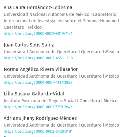
Ana Laura Hernández-Ledesma
Universidad Nacional Autónoma de México ǀ Laboratorio
Internacional de Investigación sobre el Genoma Humano ǀ
Querétaro ǀ México
https://orcid.org/0000-0002-8819-7471
Juan Carlos Solís-Saínz
Universidad Autónoma de Querétaro ǀ Querétaro ǀ México
https://orcid.org/0000-0003-4558-1198
Norma Angélica Rivera Villaseñor
Universidad Autónoma de Querétaro ǀ Querétaro ǀ México
https://orcid.org/0009-0007-4117-388X
Lilia Susana Gallardo-Vidal
Instituto Mexicano del Seguro Social ǀ Querétaro ǀ México
https://orcid.org/0000-0002-7279-284X
Adriana Jheny Rodríguez-Méndez
Universidad Autónoma de Querétaro ǀ Querétaro ǀ México
https://orcid.org/0000-0002-6438-3181