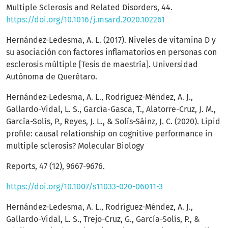
Multiple Sclerosis and Related Disorders, 44.
https://doi.org/10.1016/j.msard.2020.102261
Hernández-Ledesma, A. L. (2017). Niveles de vitamina D y
su asociación con factores inflamatorios en personas con
esclerosis múltiple [Tesis de maestría]. Universidad
Autónoma de Querétaro.
Hernández-Ledesma, A. L., Rodríguez-Méndez, A. J.,
Gallardo-Vidal, L. S., García-Gasca, T., Alatorre-Cruz, J. M.,
García-Solís, P., Reyes, J. L., & Solís-Sáinz, J. C. (2020). Lipid
profile: causal relationship on cognitive performance in
multiple sclerosis? Molecular Biology
Reports, 47 (12), 9667-9676.
https://doi.org/10.1007/s11033-020-06011-3
Hernández-Ledesma, A. L., Rodríguez-Méndez, A. J.,
Gallardo-Vidal, L. S., Trejo-Cruz, G., García-Solís, P., &