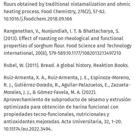
flours obtained by traditional nixtamalization and ohmic
heating process. Food Chemistry, 276(2), 57-62.
10.1016/j.foodchem.2018.09.166
Ranganathan, V., Nunjundiah, I. T. & Bhattacharya, S.
(2013). Effect of roasting on rheological and functional
properties of sorghum flour. Food Science and Technology
International, 20(8), 579-589.10.1177/1082013213497210
Rubel, W. (2011). Bread. A global history. Reaktion Books.
Ruiz-Armenta, X. A., Ruiz-Armenta, J. E., Espinoza-Moreno,
R. J., Gutiérrez-Dorado, R., Aguilar-Palazuelos, E., Zazueta-
Morales, J. J., & Gómez-Favela, M. A. (2022).
Aprovechamiento de subproducto de sésamo y extrusión
optimizada para obtención de harina funcional con
propiedades tecno-funcionales, nutricionales y
antioxidantes mejoradas. Acta Universitaria, 32, 1–20.
10.15174/au.2022.3494.