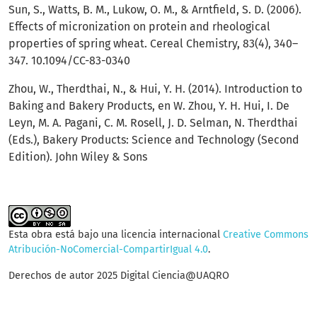
Sun, S., Watts, B. M., Lukow, O. M., & Arntfield, S. D. (2006).
Effects of micronization on protein and rheological
properties of spring wheat. Cereal Chemistry, 83(4), 340–
347. 10.1094/CC-83-0340
Zhou, W., Therdthai, N., & Hui, Y. H. (2014). Introduction to
Baking and Bakery Products, en W. Zhou, Y. H. Hui, I. De
Leyn, M. A. Pagani, C. M. Rosell, J. D. Selman, N. Therdthai
(Eds.), Bakery Products: Science and Technology (Second
Edition). John Wiley & Sons
Esta obra está bajo una licencia internacional
Creative Commons
Atribución-NoComercial-CompartirIgual 4.0
.
Derechos de autor 2025 Digital Ciencia@UAQRO