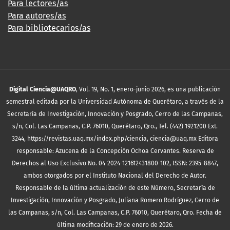
Para lectores/as
Para autores/as
Para bibliotecarios/as
Digital Ciencia@UAQRO
, Vol. 19, No. 1, enero-junio 2026, es una publicación
semestral editada por la Universidad Autónoma de Querétaro, a través de la
Secretaría de Investigación, Innovación y Posgrado, Cerro de las Campanas,
s/n, Col. Las Campanas, C.P. 76010, Querétaro, Qro., Tel. (442) 1921200 Ext.
3244, https://revistas.uaq.mx/index.php/ciencia, ciencia@uaq.mx Editora
responsable: Azucena de la Concepción Ochoa Cervantes. Reserva de
Derechos al Uso Exclusivo No. 04-2024-121612431800-102, ISSN: 2395-8847,
ambos otorgados por el Instituto Nacional del Derecho de Autor.
Responsable de la última actualización de este Número, Secretaría de
Investigación, Innovación y Posgrado, Juliana Romero Rodríguez, Cerro de
las Campanas, s/n, Col. Las Campanas, C.P. 76010, Querétaro, Qro. Fecha de
última modificación: 29 de enero de 2026.