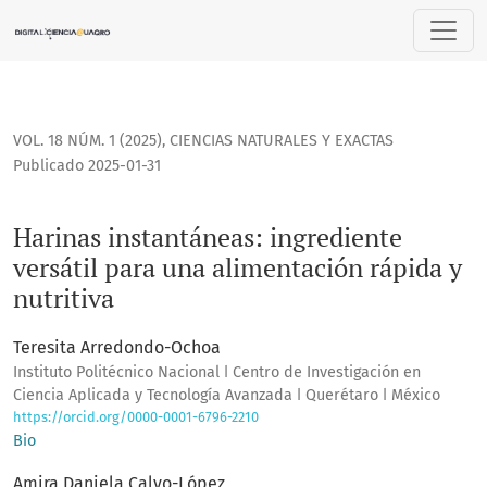
Harinas instantáneas: ingrediente versátil para una aliment
VOL. 18 NÚM. 1 (2025)
,
CIENCIAS NATURALES Y EXACTAS
Publicado 2025-01-31
Harinas instantáneas: ingrediente
versátil para una alimentación rápida y
nutritiva
Teresita Arredondo-Ochoa
Instituto Politécnico Nacional ǀ Centro de Investigación en
Ciencia Aplicada y Tecnología Avanzada ǀ Querétaro ǀ México
https://orcid.org/0000-0001-6796-2210
Bio
Amira Daniela Calvo-López