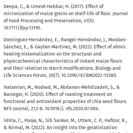
Deepa, C., & Umesh Hebbar, H. (2017). Effect of
micronization of maize grains on shelf-life of flour. Journal
of Food Processing and Preservation, 41(5).
10.1111/jfpp.13195.
Domínguez-Hernández, E., Rangel-Hernández, J., Morales-
Sánchez, E., & Gaytán-Martínez, M. (2022). Effect of ohmic
heating nixtamalization on the structural and
physicochemical characteristics of instant maize flours
and their relation to starch modifications. Biology and
Life Sciences Forum, 20(7). 10.3390/IECBM2022-13380.
Hatamian, M., Noshad, M., Abdanan-Mehdizadeh, S., &
Barzegar, H. (2020). Effect of roasting treatment on
functional and antioxidant properties of chia seed flours.
NFS Journal, 21,1-8. 10.1016/j. nfs.2020.07.004.
Ishita, C., Pooja, N., Sib Sankar, M., Uttam, C. P., Hafizur, R.,
& Nirmal, M. (2022). An insight into the gelatinization