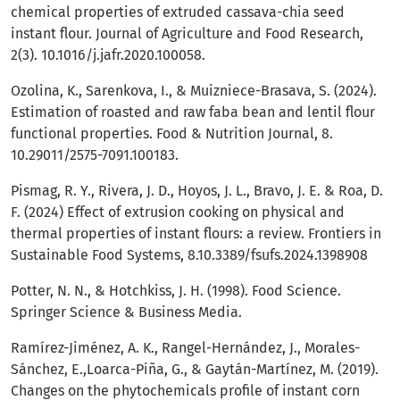
chemical properties of extruded cassava-chia seed
instant flour. Journal of Agriculture and Food Research,
2(3). 10.1016/j.jafr.2020.100058.
Ozolina, K., Sarenkova, I., & Muizniece-Brasava, S. (2024).
Estimation of roasted and raw faba bean and lentil flour
functional properties. Food & Nutrition Journal, 8.
10.29011/2575-7091.100183.
Pismag, R. Y., Rivera, J. D., Hoyos, J. L., Bravo, J. E. & Roa, D.
F. (2024) Effect of extrusion cooking on physical and
thermal properties of instant flours: a review. Frontiers in
Sustainable Food Systems, 8.10.3389/fsufs.2024.1398908
Potter, N. N., & Hotchkiss, J. H. (1998). Food Science.
Springer Science & Business Media.
Ramírez-Jiménez, A. K., Rangel-Hernández, J., Morales-
Sánchez, E.,Loarca-Piña, G., & Gaytán-Martínez, M. (2019).
Changes on the phytochemicals profile of instant corn