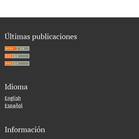
Últimas publicaciones
Idioma
English
Español
Información