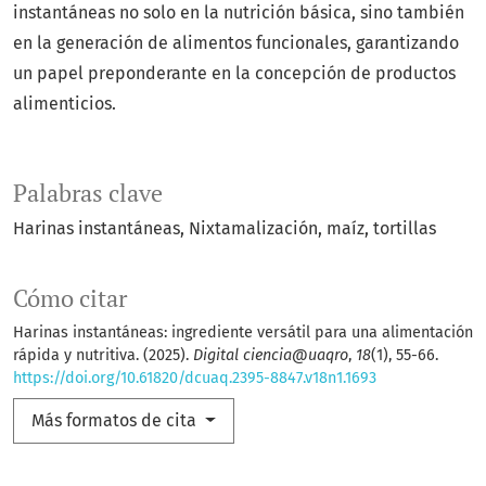
instantáneas no solo en la nutrición básica, sino también
en la generación de alimentos funcionales, garantizando
un papel preponderante en la concepción de productos
alimenticios.
Palabras clave
Harinas instantáneas
Nixtamalización
maíz
tortillas
Cómo citar
Harinas instantáneas: ingrediente versátil para una alimentación
rápida y nutritiva. (2025).
Digital ciencia@uaqro
,
18
(1), 55-66.
https://doi.org/10.61820/dcuaq.2395-8847.v18n1.1693
Más formatos de cita