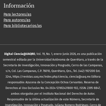
Información
Para lectores/as
Para autores/as
Para bibliotecarios/as
Digital Ciencia@UAQRO
, Vol. 19, No. 1, enero-junio 2026, es una publicación
semestral editada por la Universidad Autónoma de Querétaro, a través de la
Secretaría de Investigación, Innovación y Posgrado, Cerro de las Campanas,
s/n, Col. Las Campanas, C.P. 76010, Querétaro, Qro., Tel. (442) 1921200 Ext.
3244, https://revistas.uaq.mx/index.php/ciencia, ciencia@uaq.mx Editora
responsable: Azucena de la Concepción Ochoa Cervantes. Reserva de
Derechos al Uso Exclusivo No. 04-2024-121612431800-102, ISSN: 2395-8847,
ambos otorgados por el Instituto Nacional del Derecho de Autor.
Responsable de la última actualización de este Número, Secretaría de
Investigación, Innovación y Posgrado, Juliana Romero Rodríguez, Cerro de