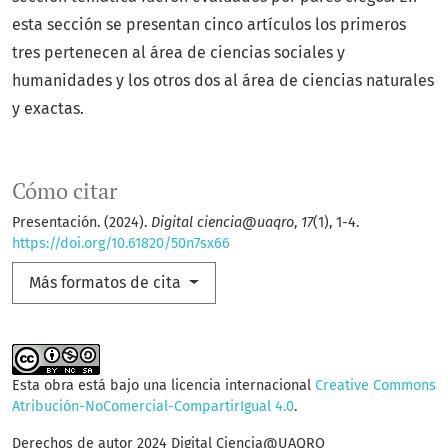
esta sección se presentan cinco artículos los primeros
tres pertenecen al área de ciencias sociales y
humanidades y los otros dos al área de ciencias naturales
y exactas.
Cómo citar
Presentación. (2024).
Digital ciencia@uaqro
,
17
(1), 1-4.
https://doi.org/10.61820/50n7sx66
Más formatos de cita
Esta obra está bajo una licencia internacional
Creative Commons
Atribución-NoComercial-CompartirIgual 4.0
.
Derechos de autor 2024 Digital Ciencia@UAQRO