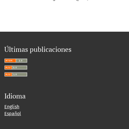
Últimas publicaciones
Idioma
English
Español