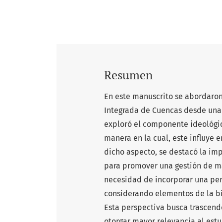
Resumen
En este manuscrito se abordaron
Integrada de Cuencas desde una p
exploró el componente ideológic
manera en la cual, este influye e
dicho aspecto, se destacó la im
para promover una gestión de ma
necesidad de incorporar una pers
considerando elementos de la bi
Esta perspectiva busca trascende
otorgar mayor relevancia al estu