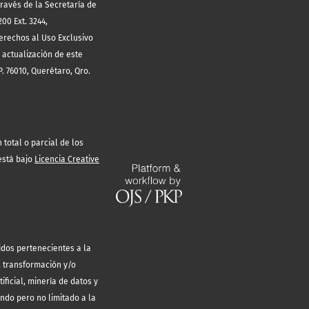
través de la Secretaría de
00 Ext. 3244,
erechos al Uso Exclusivo
 actualización de este
. 76010, Querétaro, Qro.
total o parcial de los
está bajo
Licencia Creative
idos pertenecientes a la
, transformación y/o
ificial, minería de datos y
endo pero no limitado a la