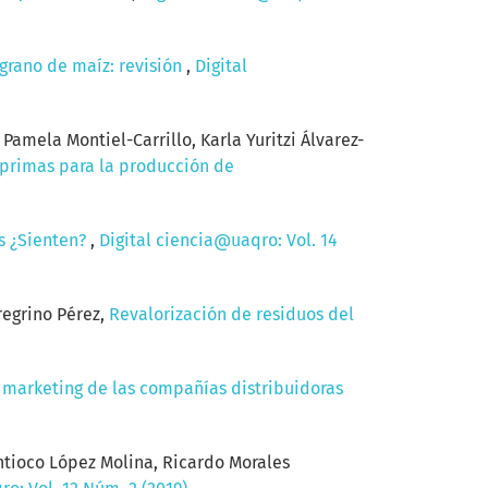
grano de maíz: revisión
,
Digital
amela Montiel-Carrillo, Karla Yuritzi Álvarez-
 primas para la producción de
as ¿Sienten?
,
Digital ciencia@uaqro: Vol. 14
regrino Pérez,
Revalorización de residuos del
l marketing de las compañías distribuidoras
ntioco López Molina, Ricardo Morales