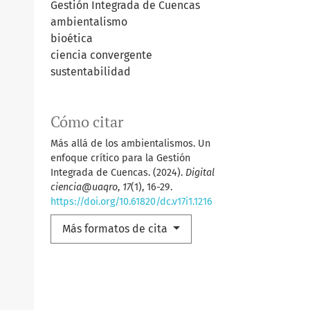
Gestión Integrada de Cuencas
ambientalismo
bioética
ciencia convergente
sustentabilidad
Cómo citar
Más allá de los ambientalismos. Un
enfoque crítico para la Gestión
Integrada de Cuencas. (2024).
Digital
ciencia@uaqro
,
17
(1), 16-29.
https://doi.org/10.61820/dc.v17i1.1216
Más formatos de cita