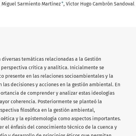
+
Miguel Sarmiento Martínez
Víctor Hugo Cambrón Sandoval
 diversas temáticas relacionadas a la Gestión
erspectiva crítica y analítica. Inicialmente se
o presente en las relaciones socioambientales y la
n las decisiones y acciones en la gestión ambiental. En
portancia de comprender y analizar estas ideologías
yor coherencia. Posteriormente se planteó la
pectiva filosófica en la gestión ambiental,
oética y la epistemología como aspectos importantes.
r el énfasis del conocimiento técnico de la cuenca y
dio y desarrollo de principios éticos que permitan