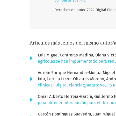
CompartirIgual 4.0
.
Derechos de autor 2024 Digital Ci
Artículos más leídos del mismo autor/
Luis Miguel Contreras-Medina, Diana Vict
agrícolas se han implementado para red
Adrián Enrique Hernández-Muñoz, Miguel Á
Ixta, Leticia Lizzet Olivares-Moreno, An
clínicas
,
Digital ciencia@uaqro: Vol. 15 N
Omar Alberto Herrera-García, Guillermo
para obtener información para el diseño
Gastón Domínguez Saavedra, Juan Miguel 