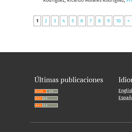
Rodríguez, Ricardo Morales Rodríguez,
Pr
1
2
3
4
5
6
7
8
9
10
>
Últimas publicaciones
Idi
Englis
Españ