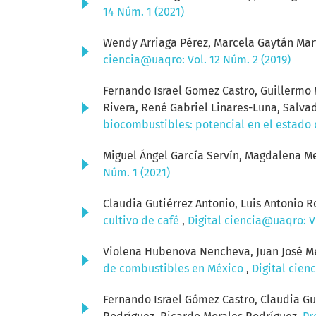
14 Núm. 1 (2021)
Wendy Arriaga Pérez, Marcela Gaytán Mart
ciencia@uaqro: Vol. 12 Núm. 2 (2019)
Fernando Israel Gomez Castro, Guillermo M
Rivera, René Gabriel Linares-Luna, Salv
biocombustibles: potencial en el estado
Miguel Ángel García Servín, Magdalena Me
Núm. 1 (2021)
Claudia Gutiérrez Antonio, Luis Antonio 
cultivo de café
,
Digital ciencia@uaqro: Vo
Violena Hubenova Nencheva, Juan José M
de combustibles en México
,
Digital cien
Fernando Israel Gómez Castro, Claudia Gu