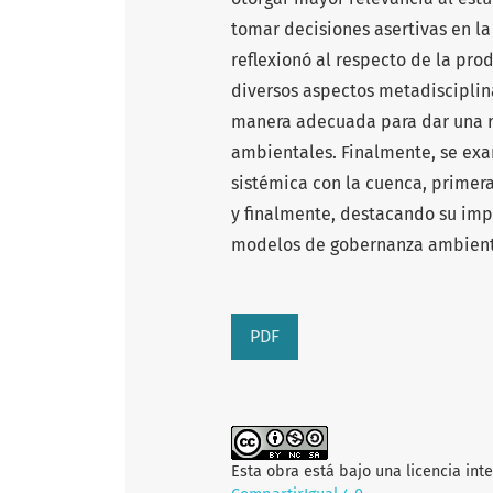
tomar decisiones asertivas en la
reflexionó al respecto de la pr
diversos aspectos metadisciplina
manera adecuada para dar una r
ambientales. Finalmente, se exa
sistémica con la cuenca, primer
y finalmente, destacando su imp
modelos de gobernanza ambient
PDF
Esta obra está bajo una licencia int