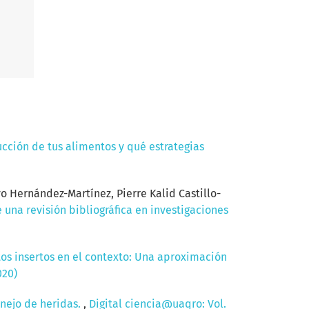
cción de tus alimentos y qué estrategias
 Hernández-Martínez, Pierre Kalid Castillo-
 una revisión bibliográfica en investigaciones
os insertos en el contexto: Una aproximación
020)
anejo de heridas.
,
Digital ciencia@uaqro: Vol.