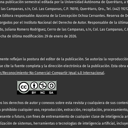
es una publicación semestral editada por la Universidad Autónoma de Querétaro, a 
las Campanas, s/n, Col. Las Campanas, C.P. 76010, Querétaro, Qro., Tel. (442) 19212
x Editora responsable: Azucena de la Concepción Ochoa Cervantes. Reserva de D
orgados por el Instituto Nacional del Derecho de Autor. Responsable de la última
o, Juliana Romero Rodríguez, Cerro de las Campanas, s/n, Col. Las Campanas, C.P
echa de última modificación: 29 de enero de 2026.
te reflejan la postura del editor de la publicación. Se autoriza la reproducción 
 cite la fuente completa y la dirección electrónica de la publicación.
Esta obra 
/Reconocimiento-No Comercial-Compartir Igual 4.0 Internacional
.
s los derechos de autor y conexos sobre esta revista y cualquiera de sus conten
prohibido cualquier uso, reproducción, extracción, recopilación, procesamiento
resente o futuro, con fines de entrenamiento de cualquier clase de inteligencia art
lización de sistemas, herramientas o tecnologías de inteligencia artificial, incluy