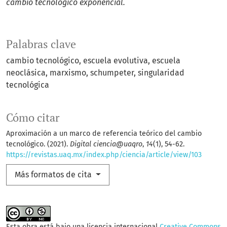
cambio tecnológico exponencial.
Palabras clave
cambio tecnológico
escuela evolutiva
escuela
neoclásica
marxismo
schumpeter
singularidad
tecnológica
Cómo citar
Aproximación a un marco de referencia teórico del cambio
tecnológico. (2021).
Digital ciencia@uaqro
,
14
(1), 54-62.
https://revistas.uaq.mx/index.php/ciencia/article/view/103
Más formatos de cita
Esta obra está bajo una licencia internacional
Creative Commons