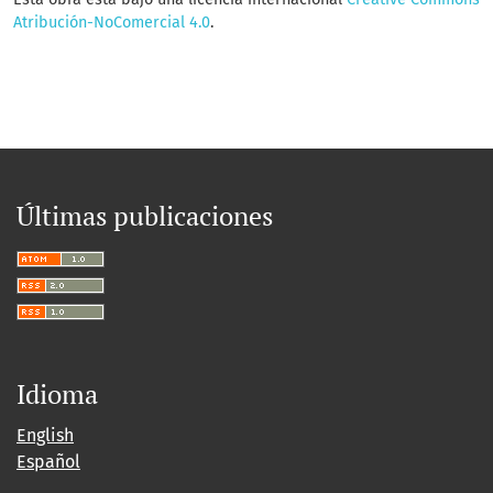
Atribución-NoComercial 4.0
.
Últimas publicaciones
Idioma
English
Español