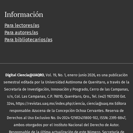
Información
Para lectores/as
Para autores/as
Para bibliotecarios/as
Digital Ciencia@UAQRO
, Vol. 19, No. 1, enero-junio 2026, es una publicación
semestral editada por la Universidad Autónoma de Querétaro, a través de la
Secretaría de Investigación, Innovación y Posgrado, Cerro de las Campanas,
s/n, Col. Las Campanas, C.P. 76010, Querétaro, Qro., Tel. (442) 1921200 Ext.
3244, https://revistas.uaq.mx/index.php/ciencia, ciencia@uaq.mx Editora
responsable: Azucena de la Concepción Ochoa Cervantes. Reserva de
Derechos al Uso Exclusivo No. 04-2024-121612431800-102, ISSN: 2395-8847,
ambos otorgados por el Instituto Nacional del Derecho de Autor.
Responsable de la última actualización de este Número, Secretaría de