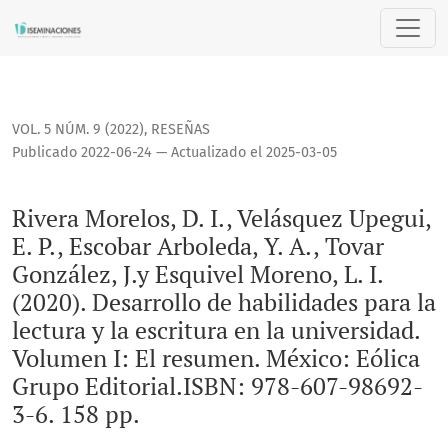
Rivera Morelos, D. I., Velásquez Upegui, E. P., Escobar Arbole
VOL. 5 NÚM. 9 (2022)
,
RESEÑAS
Publicado 2022-06-24 — Actualizado el 2025-03-05
Rivera Morelos, D. I., Velásquez Upegui,
E. P., Escobar Arboleda, Y. A., Tovar
González, J.y Esquivel Moreno, L. I.
(2020). Desarrollo de habilidades para la
lectura y la escritura en la universidad.
Volumen I: El resumen. México: Eólica
Grupo Editorial.ISBN: 978-607-98692-
3-6. 158 pp.