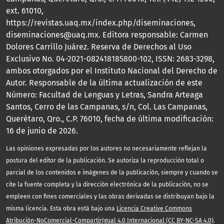
ext. 61010,
https://revistas.uaq.mx/index.php/diseminaciones,
diseminaciones@uaq.mx. Editora responsable: Carmen
Dolores Carrillo Juárez. Reserva de Derechos al Uso
Exclusivo No. 04-2021-082418185800-102, ISSN: 2683-3298,
ambos otorgados por el Instituto Nacional del Derecho de
Autor. Responsable de la última actualización de este
Número: Facultad de Lenguas y Letras, Sandra Arteaga
Santos, Cerro de las Campanas, s/n, Col. Las Campanas,
Querétaro, Qro., C.P. 76010, fecha de última modificación:
16 de junio de 2026.
Las opiniones expresadas por los autores no necesariamente reflejan la
postura del editor de la publicación. Se autoriza la reproducción total o
parcial de los contenidos e imágenes de la publicación, siempre y cuando se
cite la fuente completa y la dirección electrónica de la publicación, no se
empleen con fines comerciales y las obras derivadas se distribuyan bajo la
misma licencia. Esta obra está bajo una
Licencia Creative Commons
Atribución-NoComercial-CompartirIgual 4.0 Internacional (CC BY-NC-SA 4.0)
.