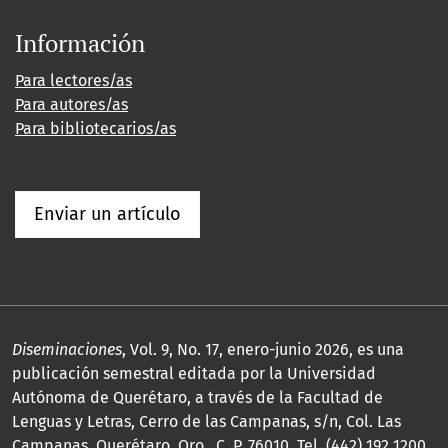
Información
Para lectores/as
Para autores/as
Para bibliotecarios/as
Enviar un artículo
Diseminaciones
, Vol. 9, No. 17, enero-junio 2026, es una
publicación semestral editada por la Universidad
Autónoma de Querétaro, a través de la Facultad de
Lenguas y Letras, Cerro de las Campanas, s/n, Col. Las
Campanas, Querétaro, Qro., C. P. 76010, Tel. (442) 192 1200,