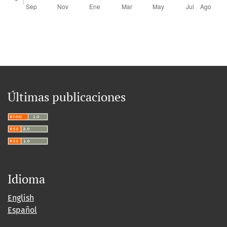
Últimas publicaciones
Idioma
English
Español