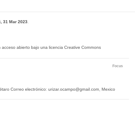
i, 31 Mar 2023
.
en acceso abierto bajo una licencia Creative Commons
Focus
taro Correo electrónico: urizar.ocampo@gmail.com, Mexico