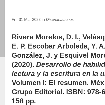
Fri, 31 Mar 2023 in
Diseminaciones
Rivera Morelos, D. I., Velás
E. P. Escobar Arboleda, Y. A
González, J. y Esquivel More
(2020).
Desarrollo de habili
lectura y la escritura en la 
Volumen I: El resumen. Méxi
Grupo Editorial. ISBN: 978-
158 pp.