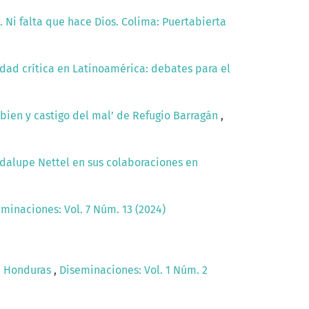
. Ni falta que hace Dios. Colima: Puertabierta
lidad crítica en Latinoamérica: debates para el
 bien y castigo del mal’ de Refugio Barragán
,
adalupe Nettel en sus colaboraciones en
minaciones: Vol. 7 Núm. 13 (2024)
en Honduras
,
Diseminaciones: Vol. 1 Núm. 2