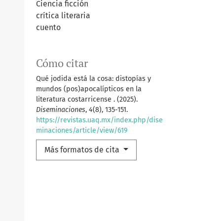
Ciencia ficción
crítica literaria
cuento
Cómo citar
Qué jodida está la cosa: distopías y
mundos (pos)apocalípticos en la
literatura costarricense . (2025).
Diseminaciones
,
4
(8), 135-151.
https://revistas.uaq.mx/index.php/dise
minaciones/article/view/619
Más formatos de cita