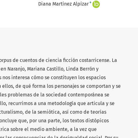
+
Diana Martínez Alpízar
orpus
de cuentos de ciencia ficción costarricense. La
en Naranjo, Mariana Castillo, Linda Berrón y
os nos interesa cómo se constituyen los espacios
 ellos, de qué forma los personajes se comportan y se
uáles problemas de la sociedad contemporánea se
ello, recurrimos a una metodología que articula y se
cturalismo, de la semiótica, así como de teorías
oncluye que, por una parte, los textos distópicos
rica sobre el medio ambiente, a la vez que
 las consecuencias de la desigualdad social. Por su