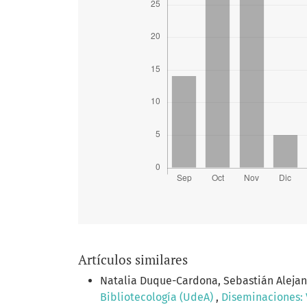
Artículos similares
Natalia Duque-Cardona, Sebastián Aleja
Bibliotecología (UdeA)
,
Diseminaciones: V