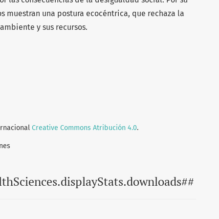
os muestran una postura ecocéntrica, que rechaza la
 ambiente y sus recursos.
ernacional
Creative Commons Atribución 4.0
.
nes
lthSciences.displayStats.downloads##