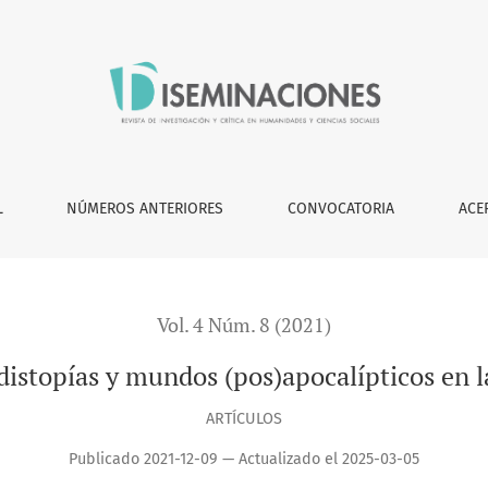
pos)apocalípticos en la literatura costarricense
L
NÚMEROS ANTERIORES
CONVOCATORIA
ACE
Vol. 4 Núm. 8 (2021)
 distopías y mundos (pos)apocalípticos en la
ARTÍCULOS
Publicado 2021-12-09 — Actualizado el 2025-03-05