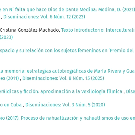
e en Ni falta que hace Dios de Dante Medina: Medina, D. (2021)
.
,
Diseminaciones: Vol. 6 Núm. 12 (2023)
a Cristina González-Machado,
Texto Introductorio: Intercultura
(2023)
spacio y su relación con los sujetos femeninos en ‘Premio del
 la memoria: estrategias autobiográficas de María Rivera y Gu
ces (2011)
,
Diseminaciones: Vol. 8 Núm. 15 (2025)
ráldicas y ficción: aproximación a la vexilología fílmica
,
Dise
ro en Cuba
,
Diseminaciones: Vol. 3 Núm. 5 (2020)
sio (2017). Proceso de nahuatlización y nahuatlismos de uso 