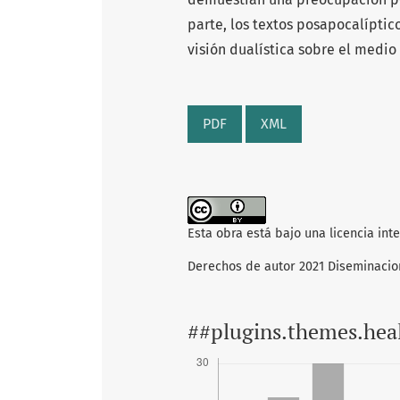
parte, los textos posapocalíptic
visión dualística sobre el medio
PDF
XML
Esta obra está bajo una licencia int
Derechos de autor 2021 Diseminacio
##plugins.themes.hea