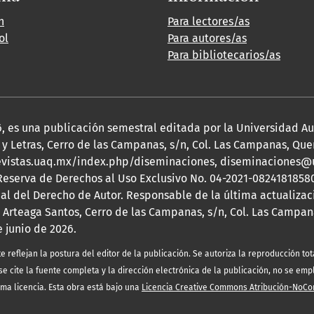
h
Para lectores/as
ol
Para autores/as
Para bibliotecarios/as
2026, es una publicación semestral editada por la Universidad 
y Letras, Cerro de las Campanas, s/n, Col. Las Campanas, Queré
s://revistas.uaq.mx/index.php/diseminaciones, diseminaciones
 Reserva de Derechos al Uso Exclusivo No. 04-2021-08241818580
nal del Derecho de Autor. Responsable de la última actualizac
 Arteaga Santos, Cerro de las Campanas, s/n, Col. Las Campana
e junio de 2026.
eflejan la postura del editor de la publicación. Se autoriza la reproducción tota
e cite la fuente completa y la dirección electrónica de la publicación, no se emp
sma licencia. Esta obra está bajo una
Licencia Creative Commons Atribución-NoCo