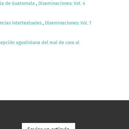
ncia de Guatemala
,
Diseminaciones: Vol. 4
encias intertextuales
,
Diseminaciones: Vol. 7
cepción agustiniana del mal de cara al