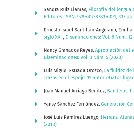
Sandra Ruiz Llamas,
Filosofía del lenguaj
Editores. ISBN: 978-607-8783-60-1, 337 pp
Ernesto Israel Santillán-Anguiano, Emili
siglo XXI
,
Diseminaciones: Vol. 6 Núm. 12 
Nancy Granados Reyes,
Apropiación del e
Diseminaciones: Vol. 3 Núm. 5 (2020)
Luis Miguel Estrada Orozco,
La fluidez de
Trazos en el espejo. 15 autorretratos fuga
Juan Manuel Arriaga Benítez,
Banderas, he
Yansy Sánchez Fernández,
Generación Ce
José Luis Ramírez Luengo,
Herranz, Atana
(2018)