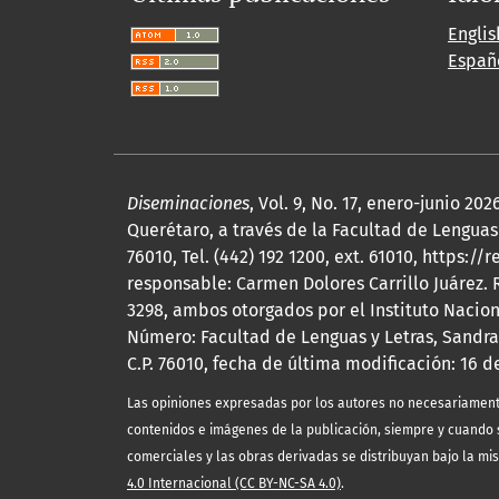
Englis
Españ
Diseminaciones
, Vol. 9, No. 17, enero-junio 
Querétaro, a través de la Facultad de Lenguas 
76010, Tel. (442) 192 1200, ext. 61010, http
responsable: Carmen Dolores Carrillo Juárez.
3298, ambos otorgados por el Instituto Nacio
Número: Facultad de Lenguas y Letras, Sandra
C.P. 76010, fecha de última modificación: 16 d
Las opiniones expresadas por los autores no necesariamente r
contenidos e imágenes de la publicación, siempre y cuando s
comerciales y las obras derivadas se distribuyan bajo la mi
4.0 Internacional (CC BY-NC-SA 4.0)
.