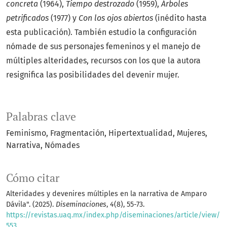
concreta
(1964),
Tiempo destrozado
(1959),
Árboles
petrificados
(1977) y
Con los ojos abiertos
(inédito hasta
esta publicación). También estudio la configuración
nómade de sus personajes femeninos y el manejo de
múltiples alteridades, recursos con los que la autora
resignifica las posibilidades del devenir mujer.
Palabras clave
Feminismo
Fragmentación
Hipertextualidad
Mujeres
Narrativa
Nómades
Cómo citar
Alteridades y devenires múltiples en la narrativa de Amparo
Dávila". (2025).
Diseminaciones
,
4
(8), 55-73.
https://revistas.uaq.mx/index.php/diseminaciones/article/view/
553