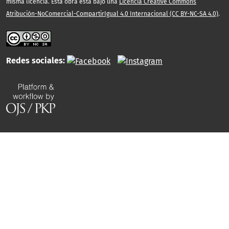
misma licencia. Esta obra está bajo una
Licencia Creative Commons
Atribución-NoComercial-CompartirIgual 4.0 Internacional (CC BY-NC-SA 4.0)
.
Redes sociales: