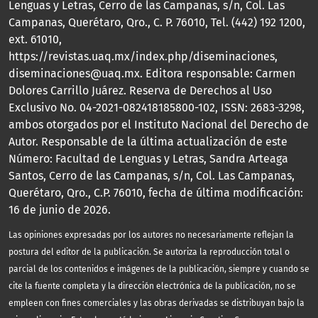
Lenguas y Letras, Cerro de las Campanas, s/n, Col. Las
Campanas, Querétaro, Qro., C. P. 76010, Tel. (442) 192 1200,
ext. 61010,
https://revistas.uaq.mx/index.php/diseminaciones,
diseminaciones@uaq.mx. Editora responsable: Carmen
Dolores Carrillo Juárez. Reserva de Derechos al Uso
Exclusivo No. 04-2021-082418185800-102, ISSN: 2683-3298,
ambos otorgados por el Instituto Nacional del Derecho de
Autor. Responsable de la última actualización de este
Número: Facultad de Lenguas y Letras, Sandra Arteaga
Santos, Cerro de las Campanas, s/n, Col. Las Campanas,
Querétaro, Qro., C.P. 76010, fecha de última modificación:
16 de junio de 2026.
Las opiniones expresadas por los autores no necesariamente reflejan la
postura del editor de la publicación. Se autoriza la reproducción total o
parcial de los contenidos e imágenes de la publicación, siempre y cuando se
cite la fuente completa y la dirección electrónica de la publicación, no se
empleen con fines comerciales y las obras derivadas se distribuyan bajo la