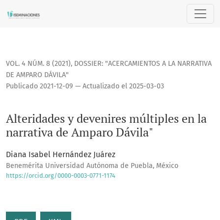
Alteridades y devenires múltiples en la narrativa de Ampar
VOL. 4 NÚM. 8 (2021)
,
DOSSIER: "ACERCAMIENTOS A LA NARRATIVA
DE AMPARO DÁVILA"
Publicado 2021-12-09 — Actualizado el 2025-03-03
Alteridades y devenires múltiples en la
narrativa de Amparo Dávila"
Diana Isabel Hernández Juárez
Benemérita Universidad Autónoma de Puebla, México
https://orcid.org/0000-0003-0771-1174