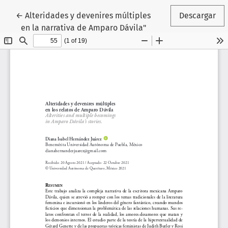
Volver a los detalles del artículo
←
Alteridades y devenires múltiples
Descargar
en la narrativa de Amparo Dávila"