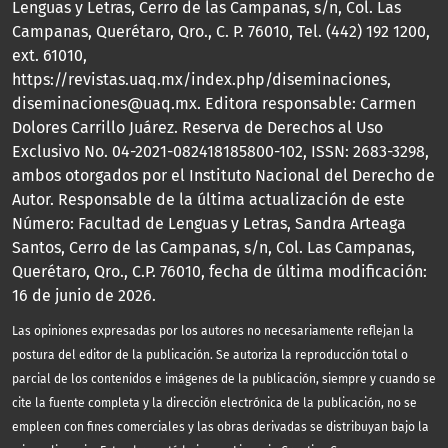
Lenguas y Letras, Cerro de las Campanas, s/n, Col. Las
Campanas, Querétaro, Qro., C. P. 76010, Tel. (442) 192 1200,
ext. 61010,
https://revistas.uaq.mx/index.php/diseminaciones,
diseminaciones@uaq.mx. Editora responsable: Carmen
Dolores Carrillo Juárez. Reserva de Derechos al Uso
Exclusivo No. 04-2021-082418185800-102, ISSN: 2683-3298,
ambos otorgados por el Instituto Nacional del Derecho de
Autor. Responsable de la última actualización de este
Número: Facultad de Lenguas y Letras, Sandra Arteaga
Santos, Cerro de las Campanas, s/n, Col. Las Campanas,
Querétaro, Qro., C.P. 76010, fecha de última modificación:
16 de junio de 2026.
Las opiniones expresadas por los autores no necesariamente reflejan la
postura del editor de la publicación. Se autoriza la reproducción total o
parcial de los contenidos e imágenes de la publicación, siempre y cuando se
cite la fuente completa y la dirección electrónica de la publicación, no se
empleen con fines comerciales y las obras derivadas se distribuyan bajo la