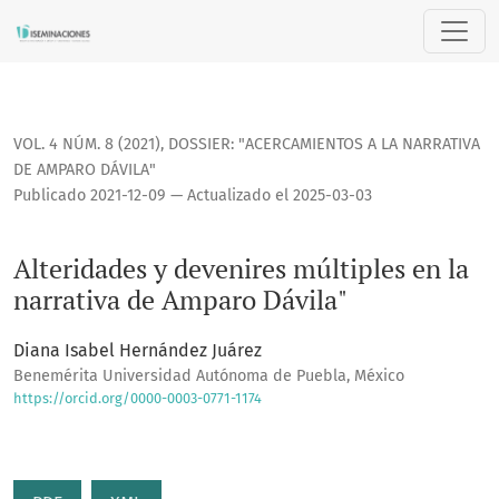
Alteridades y devenires múltiples en la narrativa de Ampar
VOL. 4 NÚM. 8 (2021)
,
DOSSIER: "ACERCAMIENTOS A LA NARRATIVA
DE AMPARO DÁVILA"
Publicado 2021-12-09 — Actualizado el 2025-03-03
Alteridades y devenires múltiples en la
narrativa de Amparo Dávila"
Diana Isabel Hernández Juárez
Benemérita Universidad Autónoma de Puebla, México
https://orcid.org/0000-0003-0771-1174