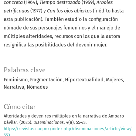
concreta
(1964),
Tiempo destrozado
(1959),
Árboles
petrificados
(1977) y
Con los ojos abiertos
(inédito hasta
esta publicación). También estudio la configuración
nómade de sus personajes femeninos y el manejo de
múltiples alteridades, recursos con los que la autora
resignifica las posibilidades del devenir mujer.
Palabras clave
Feminismo
Fragmentación
Hipertextualidad
Mujeres
Narrativa
Nómades
Cómo citar
Alteridades y devenires múltiples en la narrativa de Amparo
Dávila". (2025).
Diseminaciones
,
4
(8), 55-73.
https://revistas.uaq.mx/index.php/diseminaciones/article/view/
553