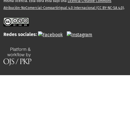
misma licencia. Esta obra está bajo una
Licencia Creative Commons
Atribución-NoComercial-CompartirIgual 4.0 Internacional (CC BY-NC-SA 4.0)
.
Redes sociales: