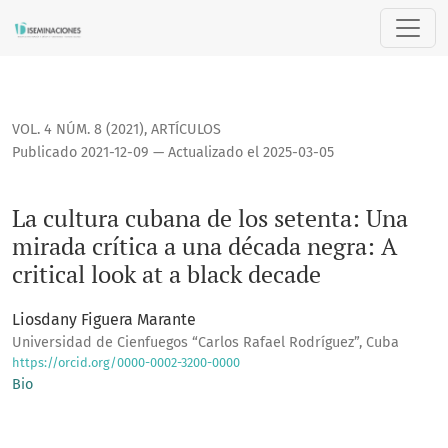
La cultura cubana de los setenta: Una mirada crítica a una d
VOL. 4 NÚM. 8 (2021)
,
ARTÍCULOS
Publicado 2021-12-09 — Actualizado el 2025-03-05
La cultura cubana de los setenta: Una
mirada crítica a una década negra: A
critical look at a black decade
Liosdany Figuera Marante
Universidad de Cienfuegos “Carlos Rafael Rodríguez”, Cuba
https://orcid.org/0000-0002-3200-0000
Bio