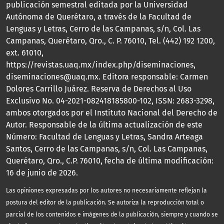
publicación semestral editada por la Universidad
Autónoma de Querétaro, a través de la Facultad de
Lenguas y Letras, Cerro de las Campanas, s/n, Col. Las
Campanas, Querétaro, Qro., C. P. 76010, Tel. (442) 192 1200,
ext. 61010,
https://revistas.uaq.mx/index.php/diseminaciones,
diseminaciones@uaq.mx. Editora responsable: Carmen
Dolores Carrillo Juárez. Reserva de Derechos al Uso
Exclusivo No. 04-2021-082418185800-102, ISSN: 2683-3298,
ambos otorgados por el Instituto Nacional del Derecho de
Autor. Responsable de la última actualización de este
Número: Facultad de Lenguas y Letras, Sandra Arteaga
Santos, Cerro de las Campanas, s/n, Col. Las Campanas,
Querétaro, Qro., C.P. 76010, fecha de última modificación:
16 de junio de 2026.
Las opiniones expresadas por los autores no necesariamente reflejan la
postura del editor de la publicación. Se autoriza la reproducción total o
parcial de los contenidos e imágenes de la publicación, siempre y cuando se