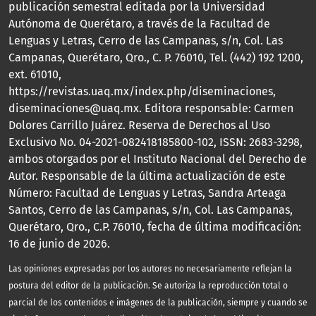
publicación semestral editada por la Universidad
Autónoma de Querétaro, a través de la Facultad de
Lenguas y Letras, Cerro de las Campanas, s/n, Col. Las
Campanas, Querétaro, Qro., C. P. 76010, Tel. (442) 192 1200,
ext. 61010,
https://revistas.uaq.mx/index.php/diseminaciones,
diseminaciones@uaq.mx. Editora responsable: Carmen
Dolores Carrillo Juárez. Reserva de Derechos al Uso
Exclusivo No. 04-2021-082418185800-102, ISSN: 2683-3298,
ambos otorgados por el Instituto Nacional del Derecho de
Autor. Responsable de la última actualización de este
Número: Facultad de Lenguas y Letras, Sandra Arteaga
Santos, Cerro de las Campanas, s/n, Col. Las Campanas,
Querétaro, Qro., C.P. 76010, fecha de última modificación:
16 de junio de 2026.
Las opiniones expresadas por los autores no necesariamente reflejan la
postura del editor de la publicación. Se autoriza la reproducción total o
parcial de los contenidos e imágenes de la publicación, siempre y cuando se