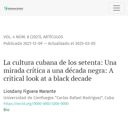
La cultura cubana de los setenta: Una mirada crítica a una d
VOL. 4 NÚM. 8 (2021)
,
ARTÍCULOS
Publicado 2021-12-09 — Actualizado el 2025-03-05
La cultura cubana de los setenta: Una
mirada crítica a una década negra: A
critical look at a black decade
Liosdany Figuera Marante
Universidad de Cienfuegos “Carlos Rafael Rodríguez”, Cuba
https://orcid.org/0000-0002-3200-0000
Bio