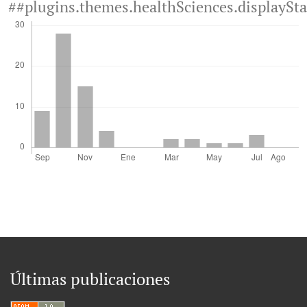
##plugins.themes.healthSciences.displaySt
Últimas publicaciones