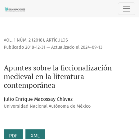
Apuntes sobre la ficcionalización medieval en la literatur
VOL. 1 NÚM. 2 (2018)
,
ARTÍCULOS
Publicado 2018-12-31 — Actualizado el 2024-09-13
Apuntes sobre la ficcionalización
medieval en la literatura
contemporánea
Julio Enrique Macossay Chávez
Universidad Nacional Autónoma de México
PDF
XML