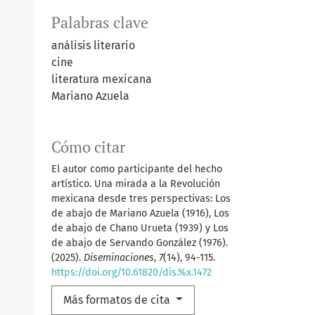
Palabras clave
análisis literario
cine
literatura mexicana
Mariano Azuela
Cómo citar
El autor como participante del hecho
artístico. Una mirada a la Revolución
mexicana desde tres perspectivas: Los
de abajo de Mariano Azuela (1916), Los
de abajo de Chano Urueta (1939) y Los
de abajo de Servando González (1976).
(2025).
Diseminaciones
,
7
(14), 94-115.
https://doi.org/10.61820/dis.%x.1472
Más formatos de cita