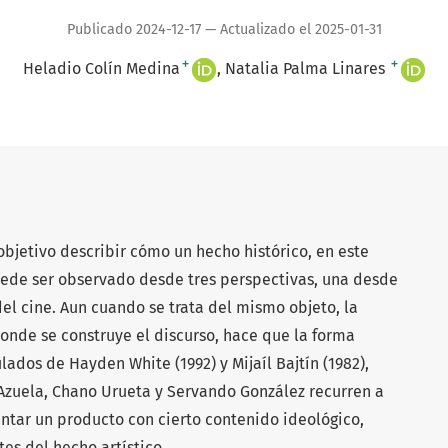
Publicado 2024-12-17 — Actualizado el 2025-01-31
+
+
Heladio Colín Medina
Natalia Palma Linares
objetivo describir cómo un hecho histórico, en este
ede ser observado desde tres perspectivas, una desde
 del cine. Aun cuando se trata del mismo objeto, la
onde se construye el discurso, hace que la forma
ulados de Hayden White (1992) y Mijaíl Bajtín (1982),
zuela, Chano Urueta y Servando González recurren a
ntar un producto con cierto contenido ideológico,
tes del hecho artístico.