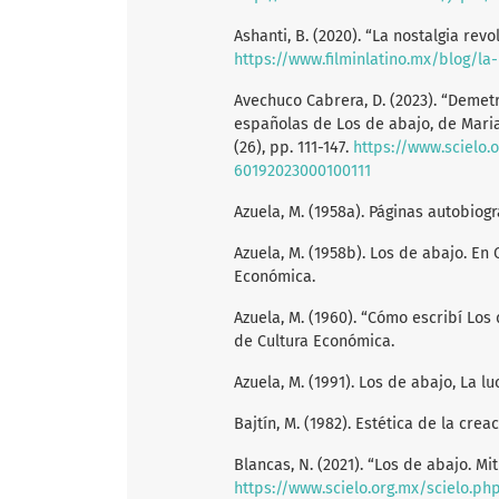
Ashanti, B. (2020). “La nostalgia rev
https://www.filminlatino.mx/blog/la
Avechuco Cabrera, D. (2023). “Demetr
españolas de Los de abajo, de Mariano
(26), pp. 111-147.
https://www.scielo.
60192023000100111
Azuela, M. (1958a). Páginas autobiog
Azuela, M. (1958b). Los de abajo. En
Económica.
Azuela, M. (1960). “Cómo escribí Los
de Cultura Económica.
Azuela, M. (1991). Los de abajo, La l
Bajtín, M. (1982). Estética de la crea
Blancas, N. (2021). “Los de abajo. Mit
https://www.scielo.org.mx/scielo.p