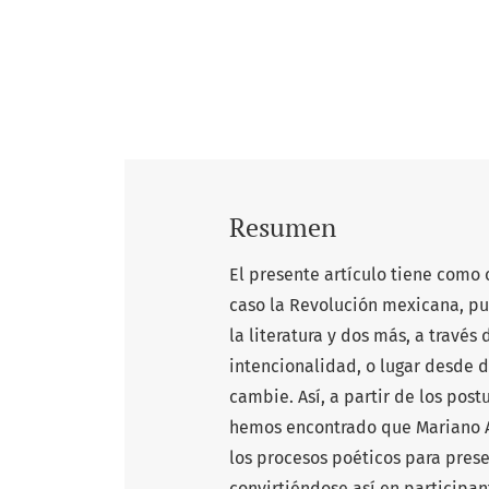
Resumen
El presente artículo tiene como 
caso la Revolución mexicana, pu
la literatura y dos más, a través
intencionalidad, o lugar desde d
cambie. Así, a partir de los post
hemos encontrado que Mariano A
los procesos poéticos para prese
convirtiéndose así en participan