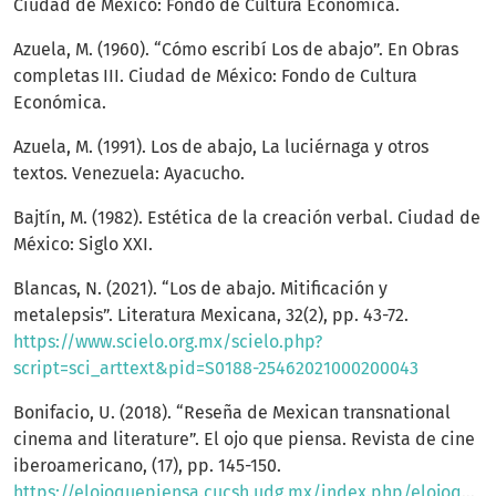
Ciudad de México: Fondo de Cultura Económica.
Azuela, M. (1960). “Cómo escribí Los de abajo”. En Obras
completas III. Ciudad de México: Fondo de Cultura
Económica.
Azuela, M. (1991). Los de abajo, La luciérnaga y otros
textos. Venezuela: Ayacucho.
Bajtín, M. (1982). Estética de la creación verbal. Ciudad de
México: Siglo XXI.
Blancas, N. (2021). “Los de abajo. Mitificación y
metalepsis”. Literatura Mexicana, 32(2), pp. 43-72.
https://www.scielo.org.mx/scielo.php?
script=sci_arttext&pid=S0188-25462021000200043
Bonifacio, U. (2018). “Reseña de Mexican transnational
cinema and literature”. El ojo que piensa. Revista de cine
iberoamericano, (17), pp. 145-150.
https://elojoquepiensa.cucsh.udg.mx/index.php/elojoquepiensa/article/view/300