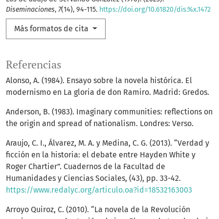
Diseminaciones
,
7
(14), 94-115.
https://doi.org/10.61820/dis.%x.1472
Más formatos de cita
Referencias
Alonso, A. (1984). Ensayo sobre la novela histórica. El
modernismo en La gloria de don Ramiro. Madrid: Gredos.
Anderson, B. (1983). Imaginary communities: reflections on
the origin and spread of nationalism. Londres: Verso.
Araujo, C. I., Álvarez, M. A. y Medina, C. G. (2013). “Verdad y
ficción en la historia: el debate entre Hayden White y
Roger Chartier”. Cuadernos de la Facultad de
Humanidades y Ciencias Sociales, (43), pp. 33-42.
https://www.redalyc.org/articulo.oa?id=18532163003
Arroyo Quiroz, C. (2010). “La novela de la Revolución