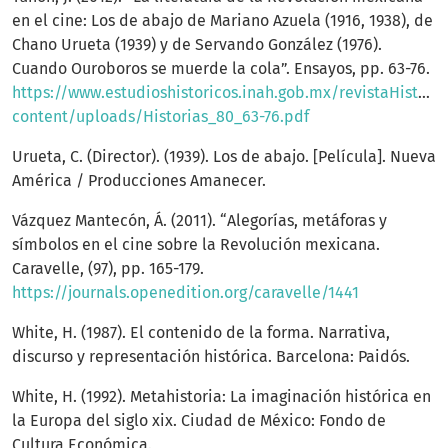
en el cine: Los de abajo de Mariano Azuela (1916, 1938), de
Chano Urueta (1939) y de Servando González (1976).
Cuando Ouroboros se muerde la cola”. Ensayos, pp. 63-76.
https://www.estudioshistoricos.inah.gob.mx/revistaHistori
content/uploads/Historias_80_63-76.pdf
Urueta, C. (Director). (1939). Los de abajo. [Película]. Nueva
América / Producciones Amanecer.
Vázquez Mantecón, Á. (2011). “Alegorías, metáforas y
símbolos en el cine sobre la Revolución mexicana.
Caravelle, (97), pp. 165-179.
https://journals.openedition.org/caravelle/1441
White, H. (1987). El contenido de la forma. Narrativa,
discurso y representación histórica. Barcelona: Paidós.
White, H. (1992). Metahistoria: La imaginación histórica en
la Europa del siglo xix. Ciudad de México: Fondo de
Cultura Económica.