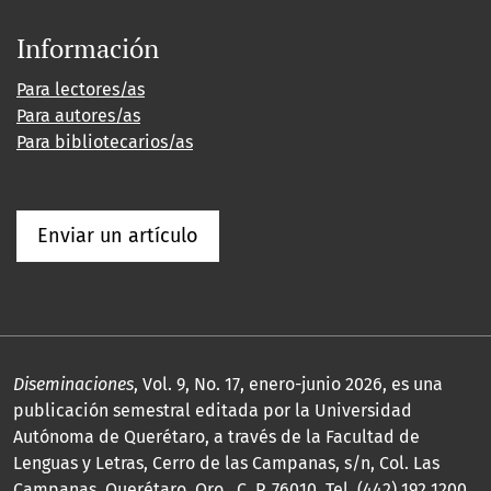
Información
Para lectores/as
Para autores/as
Para bibliotecarios/as
Enviar un artículo
Diseminaciones
, Vol. 9, No. 17, enero-junio 2026, es una
publicación semestral editada por la Universidad
Autónoma de Querétaro, a través de la Facultad de
Lenguas y Letras, Cerro de las Campanas, s/n, Col. Las
Campanas, Querétaro, Qro., C. P. 76010, Tel. (442) 192 1200,