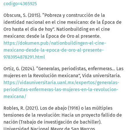
codigo=4365925
Obscura, S. (2015). “Pobreza y construcción de la
identidad nacional en el cine mexicano: de la Época de
Oro hasta el día de hoy”. Nationbuilding en el cine
mexicano: desde la Época de Oro al presente.
https://dokumen.pub/nationbuildingen-el-cine-
mexicano-desde-la-epoca-de-oro-al-presente-
9783954878291.html
Ortiz, G. (2024). “Generalas, periodistas, enfermeras... Las
mujeres en la Revolución mexicana”, Vida universitaria.
https://vidauniversitaria.uanl.mx/expertos/generalas-
periodistas-enfermeras-las-mujeres-en-la-revolucion-
mexicana/
Robles, R. (2021). Los de abajo (1916) o las múltiples
tensiones de la revolución: Hacia un proyecto fallido de
nación (Trabajo de investigación de bachiller).
Universidad Nacional Mayor de San Marcos.