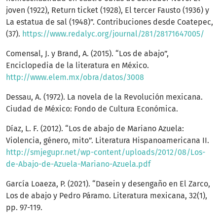
joven (1922), Return ticket (1928), El tercer Fausto (1936) y
La estatua de sal (1948)”. Contribuciones desde Coatepec,
(37).
https://www.redalyc.org/journal/281/28171647005/
Comensal, J. y Brand, A. (2015). “Los de abajo”,
Enciclopedia de la literatura en México.
http://www.elem.mx/obra/datos/3008
Dessau, A. (1972). La novela de la Revolución mexicana.
Ciudad de México: Fondo de Cultura Económica.
Díaz, L. F. (2012). “Los de abajo de Mariano Azuela:
Violencia, género, mito”. Literatura Hispanoamericana II.
http://smjegupr.net/wp-content/uploads/2012/08/Los-
de-Abajo-de-Azuela-Mariano-Azuela.pdf
García Loaeza, P. (2021). “Dasein y desengaño en El Zarco,
Los de abajo y Pedro Páramo. Literatura mexicana, 32(1),
pp. 97-119.