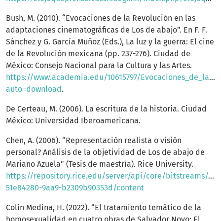
Bush, M. (2010). “Evocaciones de la Revolución en las
adaptaciones cinematográficas de Los de abajo”. En F. F.
Sánchez y G. García Muñoz (Eds.), La luz y la guerra: El cine
de la Revolución mexicana (pp. 237-276). Ciudad de
México: Consejo Nacional para la Cultura y las Artes.
https://www.academia.edu/10615797/Evocaciones_de_la_R
auto=download
.
De Certeau, M. (2006). La escritura de la historia. Ciudad
México: Universidad Iberoamericana.
Chen, A. (2006). “Representación realista o visión
personal? Análisis de la objetividad de Los de abajo de
Mariano Azuela” (Tesis de maestría). Rice University.
https://repository.rice.edu/server/api/core/bitstreams/9f1
51e84280-9aa9-b2309b90353d/content
Colín Medina, H. (2022). “El tratamiento temático de la
homosexualidad en cuatro obras de Salvador Novo: El