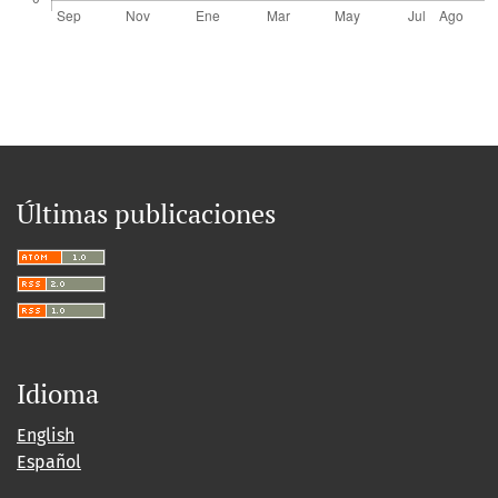
Últimas publicaciones
Idioma
English
Español