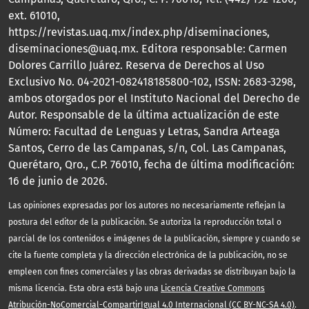
ext. 61010,
https://revistas.uaq.mx/index.php/diseminaciones,
diseminaciones@uaq.mx. Editora responsable: Carmen
Dolores Carrillo Juárez. Reserva de Derechos al Uso
Exclusivo No. 04-2021-082418185800-102, ISSN: 2683-3298,
ambos otorgados por el Instituto Nacional del Derecho de
Autor. Responsable de la última actualización de este
Número: Facultad de Lenguas y Letras, Sandra Arteaga
Santos, Cerro de las Campanas, s/n, Col. Las Campanas,
Querétaro, Qro., C.P. 76010, fecha de última modificación:
16 de junio de 2026.
Las opiniones expresadas por los autores no necesariamente reflejan la
postura del editor de la publicación. Se autoriza la reproducción total o
parcial de los contenidos e imágenes de la publicación, siempre y cuando se
cite la fuente completa y la dirección electrónica de la publicación, no se
empleen con fines comerciales y las obras derivadas se distribuyan bajo la
misma licencia. Esta obra está bajo una
Licencia Creative Commons
Atribución-NoComercial-CompartirIgual 4.0 Internacional (CC BY-NC-SA 4.0)
.