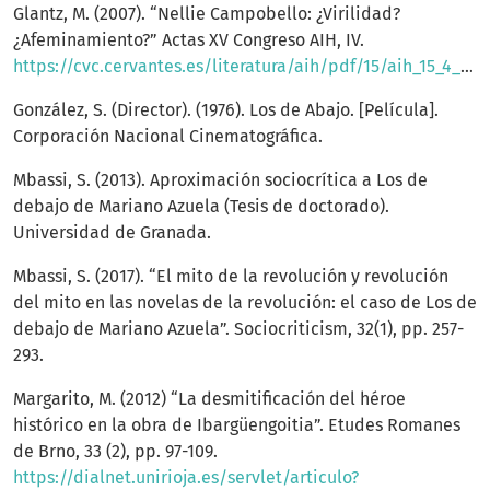
Glantz, M. (2007). “Nellie Campobello: ¿Virilidad?
¿Afeminamiento?” Actas XV Congreso AIH, IV.
https://cvc.cervantes.es/literatura/aih/pdf/15/aih_15_4_025.pdf
González, S. (Director). (1976). Los de Abajo. [Película].
Corporación Nacional Cinematográfica.
Mbassi, S. (2013). Aproximación sociocrítica a Los de
debajo de Mariano Azuela (Tesis de doctorado).
Universidad de Granada.
Mbassi, S. (2017). “El mito de la revolución y revolución
del mito en las novelas de la revolución: el caso de Los de
debajo de Mariano Azuela”. Sociocriticism, 32(1), pp. 257-
293.
Margarito, M. (2012) “La desmitificación del héroe
histórico en la obra de Ibargüengoitia”. Etudes Romanes
de Brno, 33 (2), pp. 97-109.
https://dialnet.unirioja.es/servlet/articulo?