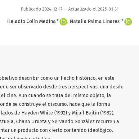
Publicado 2024-12-17 — Actualizado el 2025-01-31
+
+
Heladio Colín Medina
Natalia Palma Linares
objetivo describir cómo un hecho histórico, en este
ede ser observado desde tres perspectivas, una desde
 del cine. Aun cuando se trata del mismo objeto, la
onde se construye el discurso, hace que la forma
ulados de Hayden White (1992) y Mijaíl Bajtín (1982),
zuela, Chano Urueta y Servando González recurren a
ntar un producto con cierto contenido ideológico,
tes del hecho artístico.