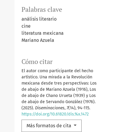
Palabras clave
análisis literario
cine
literatura mexicana
Mariano Azuela
Cómo citar
El autor como participante del hecho
artístico. Una mirada a la Revolución
mexicana desde tres perspectivas: Los
de abajo de Mariano Azuela (1916), Los
de abajo de Chano Urueta (1939) y Los
de abajo de Servando González (1976).
(2025).
Diseminaciones
,
7
(14), 94-115.
https://doi.org/10.61820/dis.%x.1472
Más formatos de cita