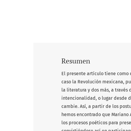
Resumen
El presente artículo tiene como 
caso la Revolución mexicana, pu
la literatura y dos más, a través
intencionalidad, o lugar desde d
cambie. Así, a partir de los post
hemos encontrado que Mariano A
los procesos poéticos para prese
convirtiéndose así en participan