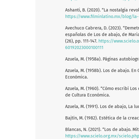
Ashanti, B. (2020). “La nostalgia rev
https://www.filminlatino.mx/blog/la
Avechuco Cabrera, D. (2023). “Demetr
españolas de Los de abajo, de Mariano
(26), pp. 111-147.
https://www.scielo.
60192023000100111
Azuela, M. (1958a). Páginas autobiog
Azuela, M. (1958b). Los de abajo. En
Económica.
Azuela, M. (1960). “Cómo escribí Los
de Cultura Económica.
Azuela, M. (1991). Los de abajo, La l
Bajtín, M. (1982). Estética de la crea
Blancas, N. (2021). “Los de abajo. Mit
https://www.scielo.org.mx/scielo.p