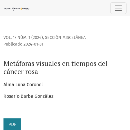
Metáforas visuales en tiempos del cáncer rosa
VOL. 17 NÚM. 1 (2024)
,
SECCIÓN MISCELÁNEA
Publicado 2024-01-31
Metáforas visuales en tiempos del
cáncer rosa
Alma Luna Coronel
Rosario Barba González
PDF