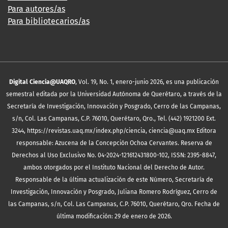
Para autores/as
Para bibliotecarios/as
Digital Ciencia@UAQRO
, Vol. 19, No. 1, enero-junio 2026, es una publicación
semestral editada por la Universidad Autónoma de Querétaro, a través de la
Secretaría de Investigación, Innovación y Posgrado, Cerro de las Campanas,
s/n, Col. Las Campanas, C.P. 76010, Querétaro, Qro., Tel. (442) 1921200 Ext.
3244, https://revistas.uaq.mx/index.php/ciencia, ciencia@uaq.mx Editora
responsable: Azucena de la Concepción Ochoa Cervantes. Reserva de
Derechos al Uso Exclusivo No. 04-2024-121612431800-102, ISSN: 2395-8847,
ambos otorgados por el Instituto Nacional del Derecho de Autor.
Responsable de la última actualización de este Número, Secretaría de
Investigación, Innovación y Posgrado, Juliana Romero Rodríguez, Cerro de
las Campanas, s/n, Col. Las Campanas, C.P. 76010, Querétaro, Qro. Fecha de
última modificación: 29 de enero de 2026.