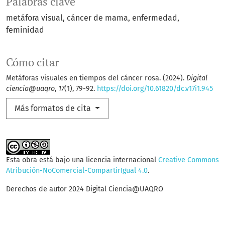
Palabras clave
metáfora visual
cáncer de mama
enfermedad
feminidad
Cómo citar
Metáforas visuales en tiempos del cáncer rosa. (2024).
Digital
ciencia@uaqro
,
17
(1), 79-92.
https://doi.org/10.61820/dc.v17i1.945
Más formatos de cita
Esta obra está bajo una licencia internacional
Creative Commons
Atribución-NoComercial-CompartirIgual 4.0
.
Derechos de autor 2024 Digital Ciencia@UAQRO