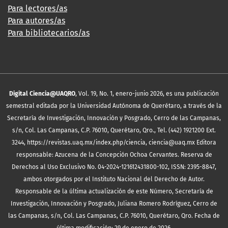
Para lectores/as
Para autores/as
Para bibliotecarios/as
Digital Ciencia@UAQRO
, Vol. 19, No. 1, enero-junio 2026, es una publicación
semestral editada por la Universidad Autónoma de Querétaro, a través de la
Secretaría de Investigación, Innovación y Posgrado, Cerro de las Campanas,
s/n, Col. Las Campanas, C.P. 76010, Querétaro, Qro., Tel. (442) 1921200 Ext.
3244, https://revistas.uaq.mx/index.php/ciencia, ciencia@uaq.mx Editora
responsable: Azucena de la Concepción Ochoa Cervantes. Reserva de
Derechos al Uso Exclusivo No. 04-2024-121612431800-102, ISSN: 2395-8847,
ambos otorgados por el Instituto Nacional del Derecho de Autor.
Responsable de la última actualización de este Número, Secretaría de
Investigación, Innovación y Posgrado, Juliana Romero Rodríguez, Cerro de
las Campanas, s/n, Col. Las Campanas, C.P. 76010, Querétaro, Qro. Fecha de