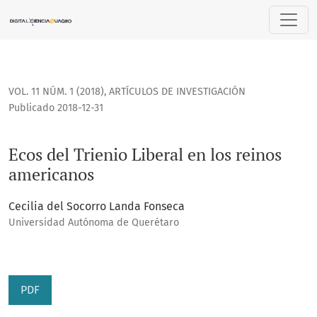
Ecos del Trienio Liberal en los reinos americanos
VOL. 11 NÚM. 1 (2018)
,
ARTÍCULOS DE INVESTIGACIÓN
Publicado 2018-12-31
Ecos del Trienio Liberal en los reinos
americanos
Cecilia del Socorro Landa Fonseca
Universidad Autónoma de Querétaro
PDF