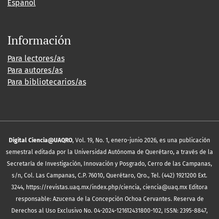
Español
Información
Para lectores/as
Para autores/as
Para bibliotecarios/as
Digital Ciencia@UAQRO
, Vol. 19, No. 1, enero-junio 2026, es una publicación
semestral editada por la Universidad Autónoma de Querétaro, a través de la
Secretaría de Investigación, Innovación y Posgrado, Cerro de las Campanas,
s/n, Col. Las Campanas, C.P. 76010, Querétaro, Qro., Tel. (442) 1921200 Ext.
3244, https://revistas.uaq.mx/index.php/ciencia, ciencia@uaq.mx Editora
responsable: Azucena de la Concepción Ochoa Cervantes. Reserva de
Derechos al Uso Exclusivo No. 04-2024-121612431800-102, ISSN: 2395-8847,