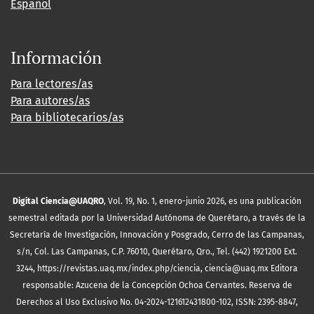
Español
Información
Para lectores/as
Para autores/as
Para bibliotecarios/as
Digital Ciencia@UAQRO
, Vol. 19, No. 1, enero-junio 2026, es una publicación
semestral editada por la Universidad Autónoma de Querétaro, a través de la
Secretaría de Investigación, Innovación y Posgrado, Cerro de las Campanas,
s/n, Col. Las Campanas, C.P. 76010, Querétaro, Qro., Tel. (442) 1921200 Ext.
3244, https://revistas.uaq.mx/index.php/ciencia, ciencia@uaq.mx Editora
responsable: Azucena de la Concepción Ochoa Cervantes. Reserva de
Derechos al Uso Exclusivo No. 04-2024-121612431800-102, ISSN: 2395-8847,